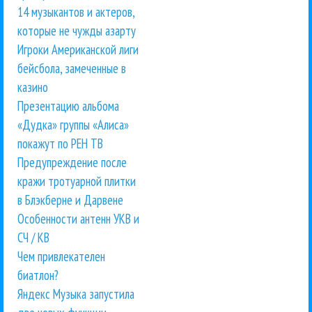
14 музыкантов и актеров,
которые не чужды азарту
Игроки Американской лиги
бейсбола, замеченные в
казино
Презентацию альбома
«Дудка» группы «Алиса»
покажут по РЕН ТВ
Предупреждение после
кражи тротуарной плитки
в Блэкберне и Дарвене
Особенности антенн УКВ и
СЧ / КВ
Чем привлекателен
биатлон?
Яндекс Музыка запустила