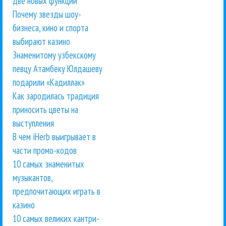
две новых функции
Почему звезды шоу-
бизнеса, кино и спорта
выбирают казино
Знаменитому узбекскому
певцу Атамбеку Юлдашеву
подарили «Кадиллак»
Как зародилась традиция
приносить цветы на
выступления
В чем iHerb выигрывает в
части промо-кодов
10 самых знаменитых
музыкантов,
предпочитающих играть в
казино
10 самых великих кантри-