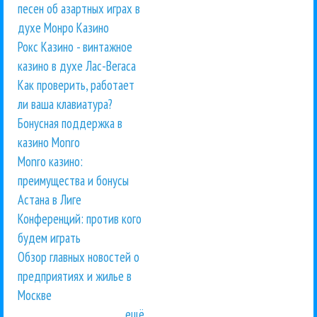
песен об азартных играх в
духе Монро Казино
Рокс Казино - винтажное
казино в духе Лас-Вегаса
Как проверить, работает
ли ваша клавиатура?
Бонусная поддержка в
казино Monro
Monro казино:
преимущества и бонусы
Астана в Лиге
Конференций: против кого
будем играть
Обзор главных новостей о
предприятиях и жилье в
Москве
ещё