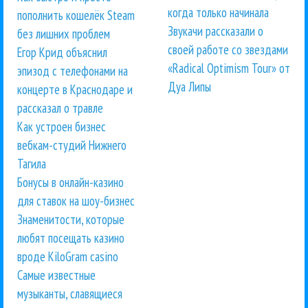
когда только начинала
пополнить кошелёк Steam
Звукачи рассказали о
без лишних проблем
своей работе со звездами
Егор Крид объяснил
«Radical Optimism Tour» от
эпизод с телефонами на
Дуа Липы
концерте в Краснодаре и
рассказал о травле
Как устроен бизнес
вебкам-студий Нижнего
Тагила
Бонусы в онлайн-казино
для ставок на шоу-бизнес
Знаменитости, которые
любят посещать казино
вроде KiloGram casino
Самые известные
музыканты, славящиеся