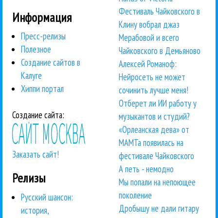
Фестиваль Чайковского в
Информация
Клину вобрал джаз
Пресс-релизы
Мерабовой и всего
Полезное
Чайковского в Демьяново
Создание сайтов в
Алексей Романоф:
Калуге
Нейросеть не может
Хиппи портал
сочинить лучше меня!
Отберет ли ИИ работу у
Создание сайта:
музыкантов и студий?
«Орлеанская дева» от
МАМТа появилась на
Заказать сайт!
фестивале Чайковского
А петь - немодно
Релизы
Мы попали на непоющее
поколение
Русский шансон:
Дробышу не дали гитару
история,