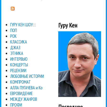
Гуру Кен
ГУРУ КЕН ШОУ:::
ПОП
РОК
КЛАССИКА
ДЖАЗ
ЭТНИКА
ИНТЕРВЬЮ
КОНЦЕРТЫ
РЕЦЕНЗИИ
ЛЮБОВНЫЕ ИСТОРИИ
КОМПРОМАТ
АЛЛА ПУГАЧЕВА и Ко
ЕВРОВИДЕНИЕ
МЕЖДУ ЖАНРОВ
ПРОФИ
Последнее