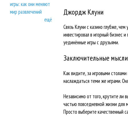
игры: как они меняют
Джордж Клуни
мир развлечений
ещё
Связь Клуни с казино глубже, чем
инвестировал в игорный бизнес и 
уединённые игры с друзьями.
Заключительные мысли
Как видите, за игровыми столами
наслаждаться теми же играми. Он
Независимо от того, крутите ли в
частью повседневной жизни для мн
Просто выберите качественный са