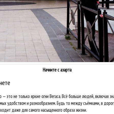
Начните с азарта
нете
о — это не только яркие огни Вегаса. Всё больше людей, включая з
ых удобством и разнообразием. Будь то между съёмками, в дороге
дходит даже для самого насыщенного образа жизни.