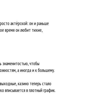
просто актёрской: он и раньше
ное время он любит тихие,
ть знаменитостью, чтобы
жностям, а иногда и к большему.
 выходные, казино теперь стало
ко вписывается в плотный график.