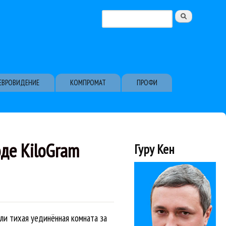
Поиск
Форма поиска
ЕВРОВИДЕНИЕ
КОМПРОМАТ
ПРОФИ
де KiloGram
Гуру Кен
ли тихая уединённая комната за