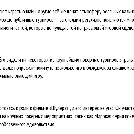
ают играть онлайн, другие всё же ценят атмосферу реальных казин
мов до публичных турниров — за столами регулярно появляются мног
знаменитостей, которые не чужды этой потрясающей игорной сцене
Его видели на некоторых из крупнейших покерных турниров страны. 
го даже попросили покинуть несколько игр в блэкджек за слишком 
онально знающий игру.
отовясь к роли в фильме «Шулера» , и его интерес не угас. Он участ
 на крупных покерных мероприятиях, таких как Мировая серия поке
собственного удовольствия.