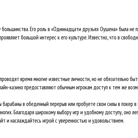
 у большинства. Его роль в «Одиннадцати друзьях Оушена» была не 
проявляет большой интерес к его культуре. Известно, что в свобод
 проводят время многие известные личности, но не обязательно бы
лайн-казино предоставляют обычным игрокам доступ к тем же возмо
ы барабаны в обеденный перерыв или пробуете свои силы в покер в
огих. Благодаря широкому выбору игр и удобному доступу, оно лег
йт и наслаждайтесь игрой с уверенностью и удовольствием.