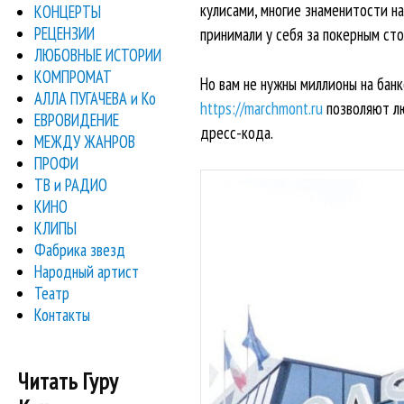
кулисами, многие знаменитости н
КОНЦЕРТЫ
РЕЦЕНЗИИ
принимали у себя за покерным ст
ЛЮБОВНЫЕ ИСТОРИИ
КОМПРОМАТ
Но вам не нужны миллионы на бан
АЛЛА ПУГАЧЕВА и Ко
https://marchmont.ru
позволяют лю
ЕВРОВИДЕНИЕ
дресс-кода.
МЕЖДУ ЖАНРОВ
ПРОФИ
ТВ и РАДИО
КИНО
КЛИПЫ
Фабрика звезд
Народный артист
Театр
Контакты
Читать Гуру