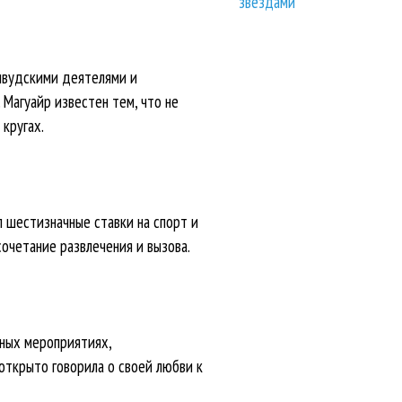
звездами
ливудскими деятелями и
Магуайр известен тем, что не
кругах.
л шестизначные ставки на спорт и
сочетание развлечения и вызова.
чных мероприятиях,
 открыто говорила о своей любви к