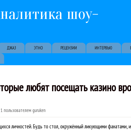
Перейти к основному содержанию
Аналитика шоу-
ДЖАЗ
ЭТНО
РЕЦЕНЗИИ
ИНТЕРВЬЮ
оторые любят посещать казино вро
01
пользователем
guruken
ихся личностей. Будь то стол, окружённый ликующими фанатами, и