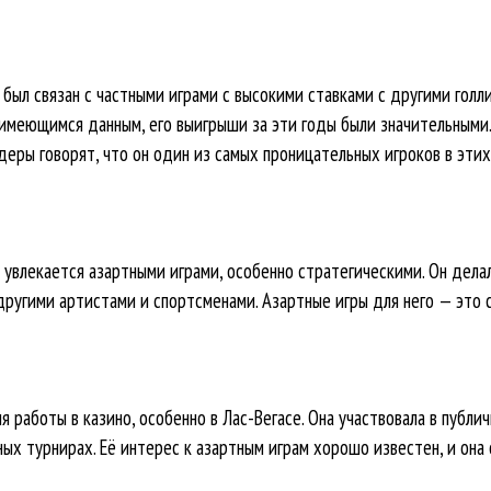
 был связан с частными играми с высокими ставками с другими гол
имеющимся данным, его выигрыши за эти годы были значительными. 
деры говорят, что он один из самых проницательных игроков в этих 
 увлекается азартными играми, особенно стратегическими. Он дела
другими артистами и спортсменами. Азартные игры для него — это 
 работы в казино, особенно в Лас-Вегасе. Она участвовала в публи
ых турнирах. Её интерес к азартным играм хорошо известен, и она