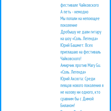
фестивале Чайковского
А петь - немодно
Мы попали на непоющее
поколение
Дробышу не дали гитару
на шоу «Соль. Легенда»
Юрий Башмет: Всех
приглашаю на фестиваль
Чайковского!
Амирчик против Mary Gu.
«Соль. Легенда»
Юрий Аксюта: Среди
певцов нового поколения я
не назову ни одного, кто
сравним бы с Димой
Биланом!