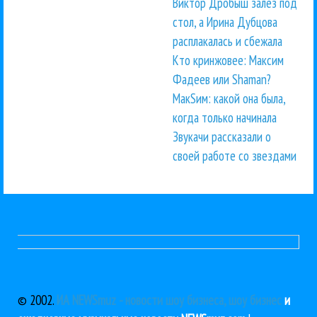
Виктор Дробыш залез под
стол, а Ирина Дубцова
расплакалась и сбежала
Кто кринжовее: Максим
Фадеев или Shaman?
МакSим: какой она была,
когда только начинала
Звукачи рассказали о
своей работе со звездами
© 2002.
ИА NEWSmuz - новости шоу бизнеса, шоу бизнес
и