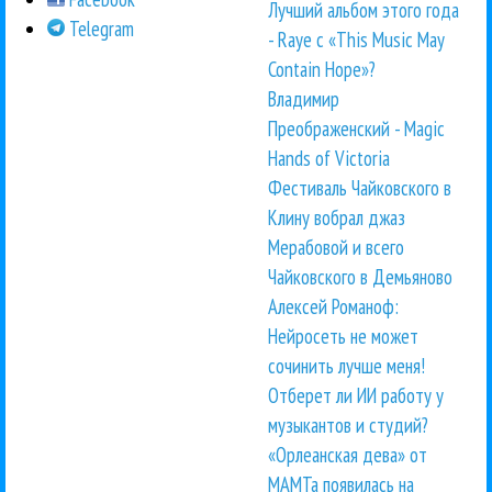
Лучший альбом этого года
Telegram
- Raye с «This Music May
Contain Hope»?
Владимир
Преображенский - Magic
Hands of Victoria
Фестиваль Чайковского в
Клину вобрал джаз
Мерабовой и всего
Чайковского в Демьяново
Алексей Романоф:
Нейросеть не может
сочинить лучше меня!
Отберет ли ИИ работу у
музыкантов и студий?
«Орлеанская дева» от
МАМТа появилась на