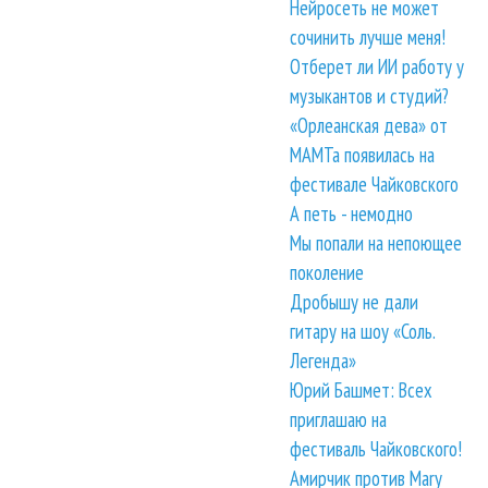
Нейросеть не может
сочинить лучше меня!
Отберет ли ИИ работу у
музыкантов и студий?
«Орлеанская дева» от
МАМТа появилась на
фестивале Чайковского
А петь - немодно
Мы попали на непоющее
поколение
Дробышу не дали
гитару на шоу «Соль.
Легенда»
Юрий Башмет: Всех
приглашаю на
фестиваль Чайковского!
Амирчик против Mary