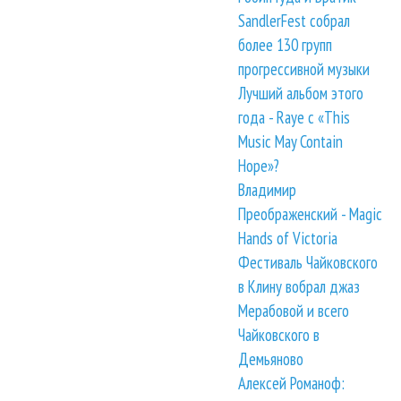
SandlerFest собрал
более 130 групп
прогрессивной музыки
Лучший альбом этого
года - Raye с «This
Music May Contain
Hope»?
Владимир
Преображенский - Magic
Hands of Victoria
Фестиваль Чайковского
в Клину вобрал джаз
Мерабовой и всего
Чайковского в
Демьяново
Алексей Романоф: