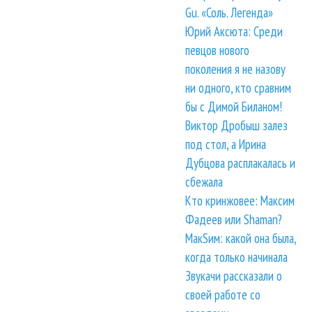
Gu. «Соль. Легенда»
Юрий Аксюта: Среди
певцов нового
поколения я не назову
ни одного, кто сравним
бы с Димой Биланом!
Виктор Дробыш залез
под стол, а Ирина
Дубцова расплакалась и
сбежала
Кто кринжовее: Максим
Фадеев или Shaman?
МакSим: какой она была,
когда только начинала
Звукачи рассказали о
своей работе со