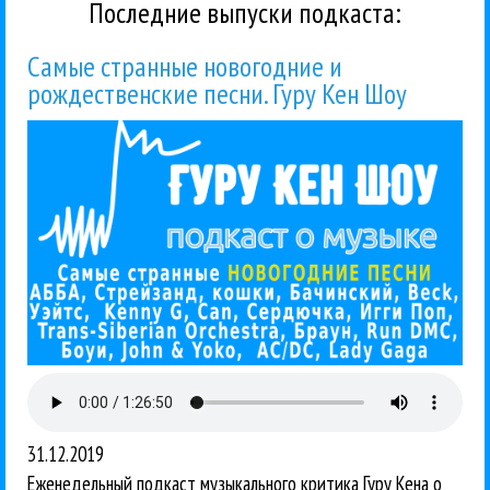
Последние выпуски подкаста:
Самые странные новогодние и
рождественские песни. Гуру Кен Шоу
31.12.2019
Еженедельный подкаст музыкального критика Гуру Кена о