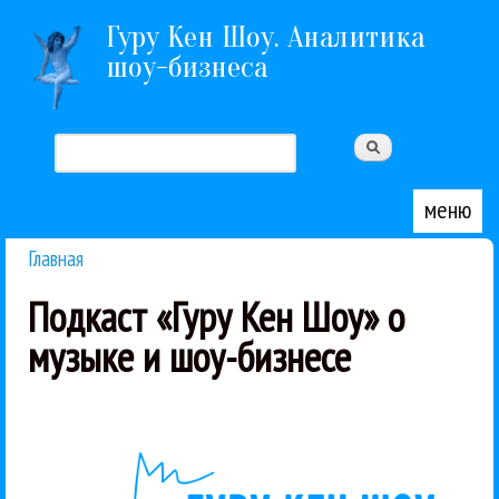
Перейти к основному содержанию
Гуру Кен Шоу. Аналитика
шоу-бизнеса
Поиск
Форма поиска
меню
Главная
Вы здесь
Подкаст «Гуру Кен Шоу» о
музыке и шоу-бизнесе