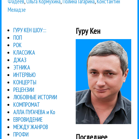
Фадеев
,
Ольга Кормухина
,
Полина Гагарина
,
Константин
Меладзе
Гуру Кен
ГУРУ КЕН ШОУ:::
ПОП
РОК
КЛАССИКА
ДЖАЗ
ЭТНИКА
ИНТЕРВЬЮ
КОНЦЕРТЫ
РЕЦЕНЗИИ
ЛЮБОВНЫЕ ИСТОРИИ
КОМПРОМАТ
АЛЛА ПУГАЧЕВА и Ко
ЕВРОВИДЕНИЕ
МЕЖДУ ЖАНРОВ
ПРОФИ
Последнее