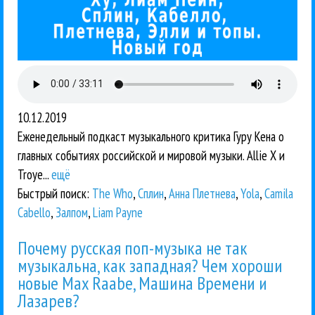
10.12.2019
Еженедельный подкаст музыкального критика Гуру Кена о
главных событиях российской и мировой музыки. Allie X и
Troye...
ещё
Быстрый поиск:
The Who
,
Сплин
,
Анна Плетнева
,
Yola
,
Camila
Cabello
,
Залпом
,
Liam Payne
Почему русская поп-музыка не так
музыкальна, как западная? Чем хороши
новые Max Raabe, Машина Времени и
Лазарев?