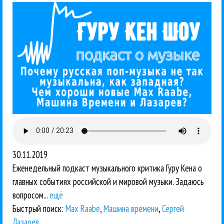
30.11.2019
Еженедельный подкаст музыкального критика Гуру Кена о
главных событиях российской и мировой музыки. Задаюсь
вопросом...
ещё
Быстрый поиск:
Max Raabe
,
Машина времени
,
Сергей
Лазарев