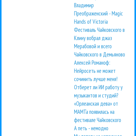
Владимир
Преображенский - Magic
Hands of Victoria
Фестиваль Чайковского в
Клину вобрал джаз
Мерабовой и всего
Чайковского в Демьяново
Алексей Романоф:
Нейросеть не может
сочинить лучше меня!
Отберет ли ИИ работу у
музыкантов и студий?
«Орлеанская дева» от
МАМТа появилась на
фестивале Чайковского
А петь - немодно