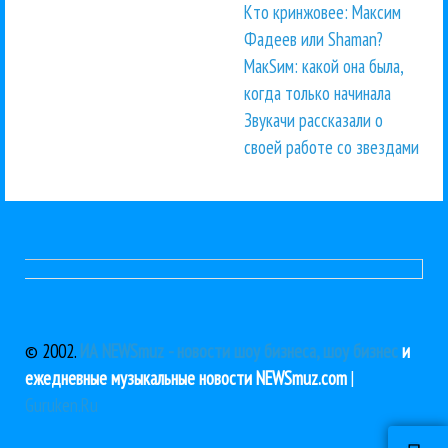
Кто кринжовее: Максим
Фадеев или Shaman?
МакSим: какой она была,
когда только начинала
Звукачи рассказали о
своей работе со звездами
© 2002.
ИА NEWSmuz - новости шоу бизнеса, шоу бизнес
и
ежедневные музыкальные новости NEWSmuz.com
|
Guruken.Ru