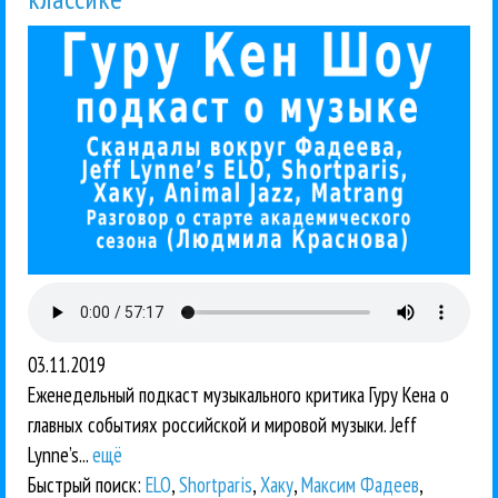
03.11.2019
Еженедельный подкаст музыкального критика Гуру Кена о
главных событиях российской и мировой музыки. Jeff
Lynne’s...
ещё
Быстрый поиск:
ELO
,
Shortparis
,
Хаку
,
Максим Фадеев
,