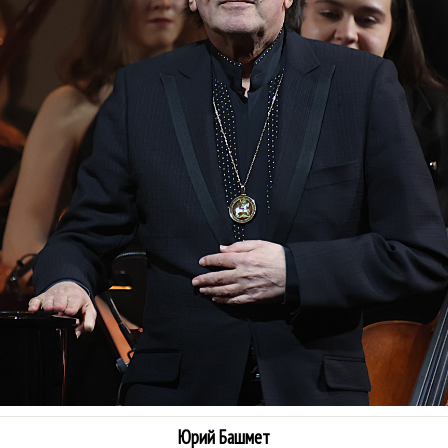
Юрий Башмет