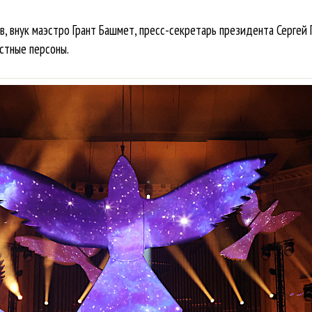
, внук маэстро Грант Башмет, пресс-секретарь президента Сергей 
стные персоны.