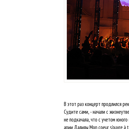
В этот раз концерт продлился рек
Судите сами, - начали с жизнеутв
не подкачала, что с учетом юного
арии Далилы Mon coeur s'ouvre à 