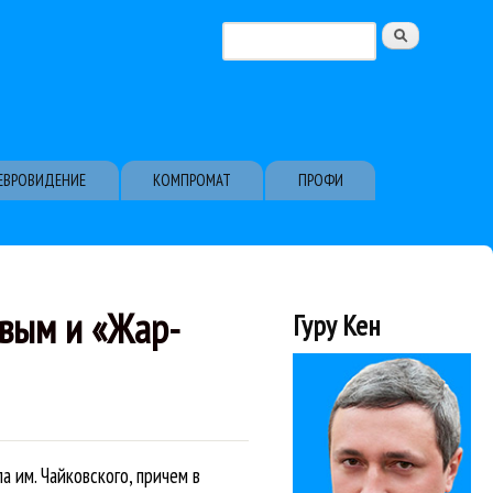
Поиск
Форма поиска
ЕВРОВИДЕНИЕ
КОМПРОМАТ
ПРОФИ
вым и «Жар-
Гуру Кен
 им. Чайковского, причем в