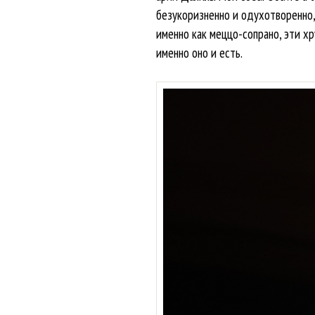
безукоризненно и одухотворенно,
именно как меццо-сопрано, эти х
именно оно и есть.