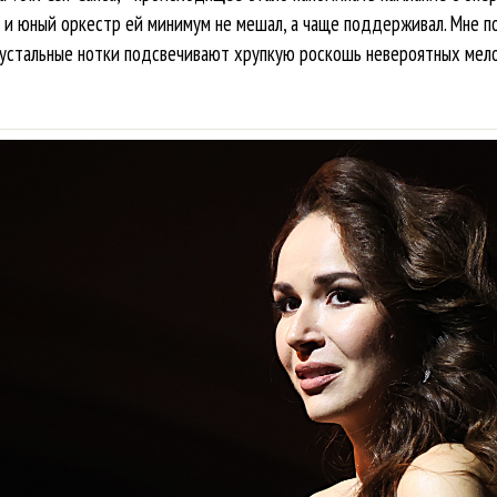
 и юный оркестр ей минимум не мешал, а чаще поддерживал. Мне п
рустальные нотки подсвечивают хрупкую роскошь невероятных мело