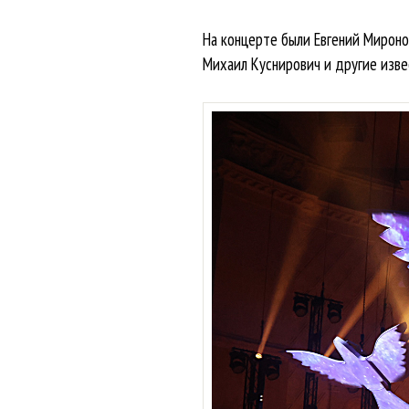
На концерте были Евгений Миронов
Михаил Куснирович и другие изве