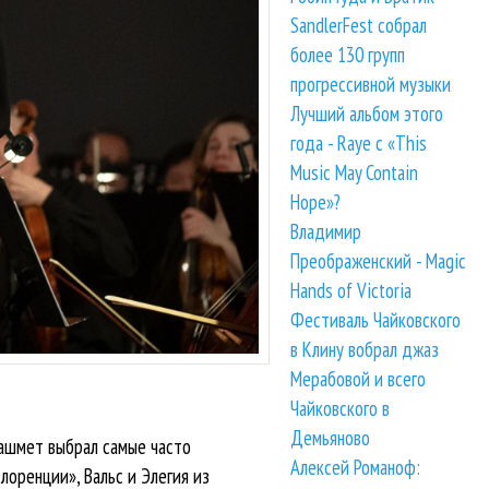
SandlerFest собрал
более 130 групп
прогрессивной музыки
Лучший альбом этого
года - Raye с «This
Music May Contain
Hope»?
Владимир
Преображенский - Magic
Hands of Victoria
Фестиваль Чайковского
в Клину вобрал джаз
Мерабовой и всего
Чайковского в
Демьяново
Башмет выбрал самые часто
Алексей Романоф:
оренции», Вальс и Элегия из