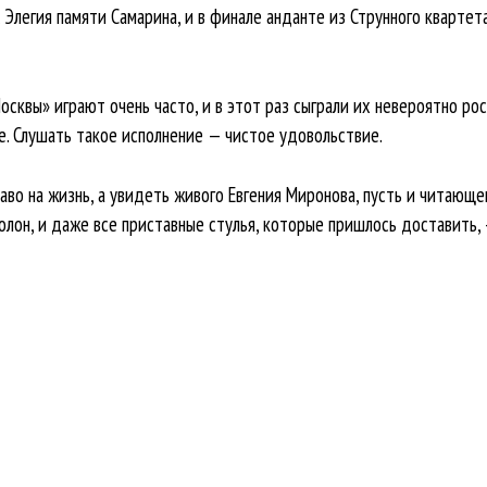
Элегия памяти Самарина, и в финале анданте из Струнного квартет
сквы» играют очень часто, и в этот раз сыграли их невероятно роск
. Слушать такое исполнение — чистое удовольствие.
во на жизнь, а увидеть живого Евгения Миронова, пусть и читающег
полон, и даже все приставные стулья, которые пришлось доставить, 