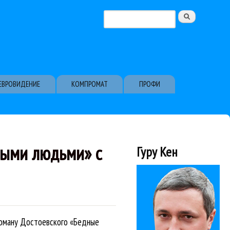
Поиск
Форма поиска
ЕВРОВИДЕНИЕ
КОМПРОМАТ
ПРОФИ
ными людьми» с
Гуру Кен
оману Достоевского «Бедные