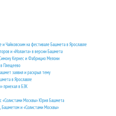
 и Чайковским на фестивале Башмета в Ярославле
торов и «Иоланта» в версии Башмета
Симону Кернес и Фабрицио Мелони
 в Плещеево
ашмет заявил и раскрыл тему
шмета в Ярославле
» приехал в БЗК
 с «Солистами Москвы» Юрия Башмета
м, Башметом и «Солистами Москвы»