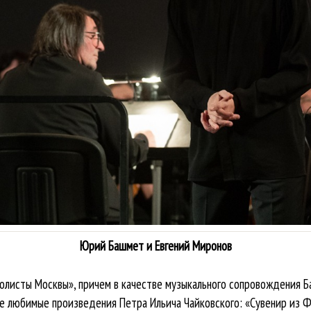
Юрий Башмет и Евгений Миронов
Солисты Москвы», причем в качестве музыкального сопровождения 
ые любимые произведения Петра Ильича Чайковского: «Сувенир из Фл