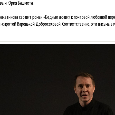
ва и Юрия Башмета.
улкатинова сводит роман «Бедные люди» к почтовой любовной пер
сиротой Варенькой Доброселовой. Соответственно, эти письма за