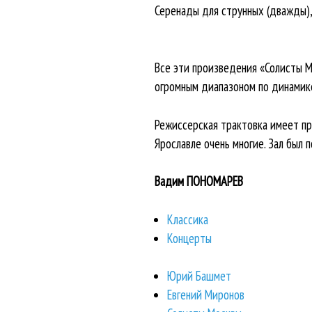
Серенады для струнных (дважды), 
Все эти произведения «Солисты Мо
огромным диапазоном по динамике
Режиссерская трактовка имеет пра
Ярославле очень многие. Зал был 
Вадим ПОНОМАРЕВ
Классика
Концерты
Юрий Башмет
Евгений Миронов