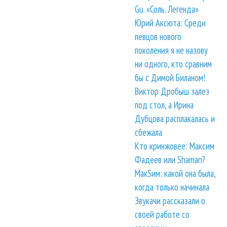
Gu. «Соль. Легенда»
Юрий Аксюта: Среди
певцов нового
поколения я не назову
ни одного, кто сравним
бы с Димой Биланом!
Виктор Дробыш залез
под стол, а Ирина
Дубцова расплакалась и
сбежала
Кто кринжовее: Максим
Фадеев или Shaman?
МакSим: какой она была,
когда только начинала
Звукачи рассказали о
своей работе со