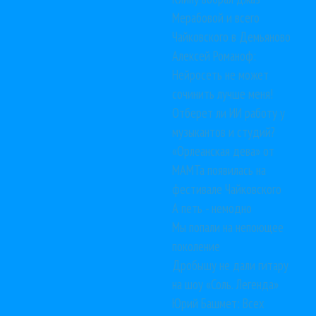
Мерабовой и всего
Чайковского в Демьяново
Алексей Романоф:
Нейросеть не может
сочинить лучше меня!
Отберет ли ИИ работу у
музыкантов и студий?
«Орлеанская дева» от
МАМТа появилась на
фестивале Чайковского
А петь - немодно
Мы попали на непоющее
поколение
Дробышу не дали гитару
на шоу «Соль. Легенда»
Юрий Башмет: Всех