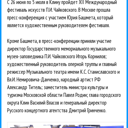
С 26 июня по 5 июля в Клину пройдет XII Международный
фестиваль искусств П.И. Чайковского. В Москве прошла
пресс-конференция с участием Юрия Башмета, который
является художественным руководителем фестиваля.
Кроме Башмета, в пресс-конференции приняли участие
директор Государственного мемориального музыкального
музея-заповедника П.И. Чайковского Игорь Корнилов;
художественный руководитель оперной труппы и главный
режиссер Музыкального театра имени К.С. Станиславского и
Вл.И. Немировича-Данченко, народный артист РФ
Александр Титель; заместитель министра культуры и
туризма Московской области Павел Родин; глава городского
округа Клин Василий Власов и генеральный директор
Русского концертного агентства Дмитрий Гринченко.