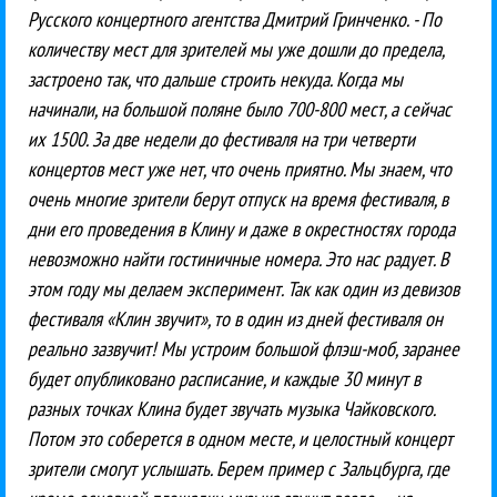
Русского концертного агентства Дмитрий Гринченко. - По
количеству мест для зрителей мы уже дошли до предела,
застроено так, что дальше строить некуда. Когда мы
начинали, на большой поляне было 700-800 мест, а сейчас
их 1500. За две недели до фестиваля на три четверти
концертов мест уже нет, что очень приятно. Мы знаем, что
очень многие зрители берут отпуск на время фестиваля, в
дни его проведения в Клину и даже в окрестностях города
невозможно найти гостиничные номера. Это нас радует. В
этом году мы делаем эксперимент. Так как один из девизов
фестиваля «Клин звучит», то в один из дней фестиваля он
реально зазвучит! Мы устроим большой флэш-моб, заранее
будет опубликовано расписание, и каждые 30 минут в
разных точках Клина будет звучать музыка Чайковского.
Потом это соберется в одном месте, и целостный концерт
зрители смогут услышать. Берем пример с Зальцбурга, где