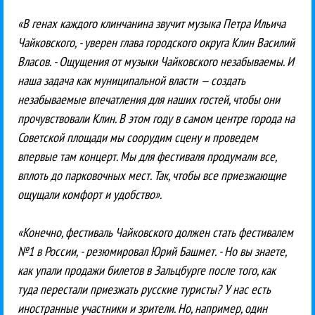
«В генах каждого клинчанина звучит музыка Петра Ильича
Чайковского, - уверен глава городского округа Клин Василий
Власов. - Ощущения от музыки Чайковского незабываемы. И
наша задача как муниципальной власти — создать
незабываемые впечатления для наших гостей, чтобы они
прочувствовали Клин. В этом году в самом центре города на
Советской площади мы соорудим сцену и проведем
впервые там концерт. Мы для фестиваля продумали все,
вплоть до парковочных мест. Так, чтобы все приезжающие
ощущали комфорт и удобство».
«Конечно, фестиваль Чайковского должен стать фестивалем
№1 в России, - резюмировал Юрий Башмет. - Но вы знаете,
как упали продажи билетов в Зальцбурге после того, как
туда перестали приезжать русские туристы? У нас есть
иностранные участники и зрители. Но, например, один