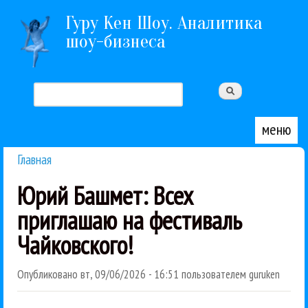
Перейти к основному содержанию
Гуру Кен Шоу. Аналитика
шоу-бизнеса
Поиск
Форма поиска
меню
Главная
Вы здесь
Юрий Башмет: Всех
приглашаю на фестиваль
Чайковского!
Опубликовано
вт, 09/06/2026 - 16:51
пользователем
guruken