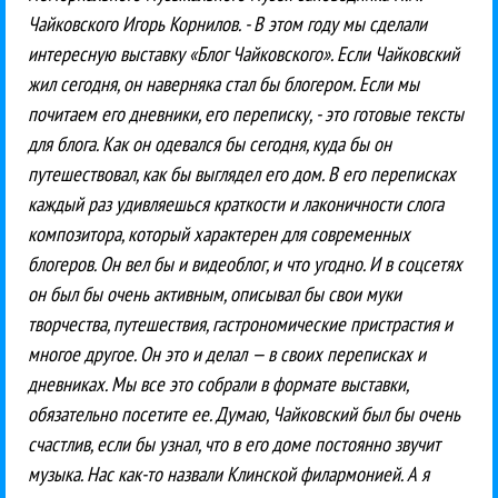
Чайковского Игорь Корнилов. - В этом году мы сделали
интересную выставку «Блог Чайковского». Если Чайковский
жил сегодня, он наверняка стал бы блогером. Если мы
почитаем его дневники, его переписку, - это готовые тексты
для блога. Как он одевался бы сегодня, куда бы он
путешествовал, как бы выглядел его дом. В его переписках
каждый раз удивляешься краткости и лаконичности слога
композитора, который характерен для современных
блогеров. Он вел бы и видеоблог, и что угодно. И в соцсетях
он был бы очень активным, описывал бы свои муки
творчества, путешествия, гастрономические пристрастия и
многое другое. Он это и делал — в своих переписках и
дневниках. Мы все это собрали в формате выставки,
обязательно посетите ее. Думаю, Чайковский был бы очень
счастлив, если бы узнал, что в его доме постоянно звучит
музыка. Нас как-то назвали Клинской филармонией. А я