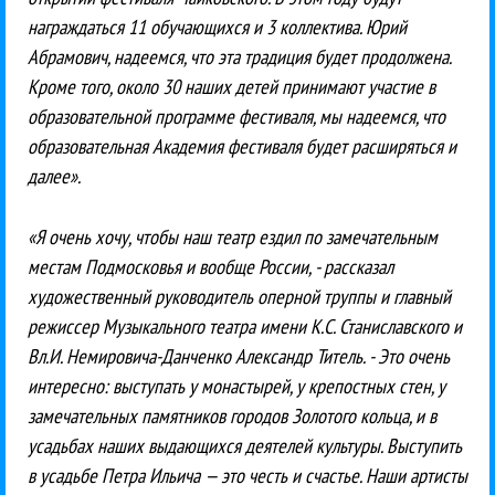
награждаться 11 обучающихся и 3 коллектива. Юрий
Абрамович, надеемся, что эта традиция будет продолжена.
Кроме того, около 30 наших детей принимают участие в
образовательной программе фестиваля, мы надеемся, что
образовательная Академия фестиваля будет расширяться и
далее».
«Я очень хочу, чтобы наш театр ездил по замечательным
местам Подмосковья и вообще России, - рассказал
художественный руководитель оперной труппы и главный
режиссер Музыкального театра имени К.С. Станиславского и
Вл.И. Немировича-Данченко Александр Титель. - Это очень
интересно: выступать у монастырей, у крепостных стен, у
замечательных памятников городов Золотого кольца, и в
усадьбах наших выдающихся деятелей культуры. Выступить
в усадьбе Петра Ильича — это честь и счастье. Наши артисты