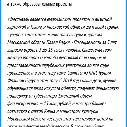
а также образовательные проекты.
«Фестиваль является флагманским проектом и визитной
карточкой и Клина, и Московской области, да и всей страны,
- уверен заместитель министра культуры и туризма
Московской области Павел Родин. - Посещаемость за 5 лет
выросла втрое, с 5 до 15 тысяч человек. Свидетельством
международного масштаба фестиваля стала широкая
представленность зарубежных участников во все годы
проведения, и в этом году тоже. Солисты из КНР, Турции,
Франции будут в этом году. С 2019 года наши дети, лучшие
обучающиеся школ искусств области, получают финансовую
поддержку от губернатора. Ежегодный объем
финансирования — 15 млн рублей, и маэстро Башмет
совместно с главой Клина и министром культуры
Московской области чествует этих талантливых детей на
открытии фестиваля Чайковского. В этом году будут