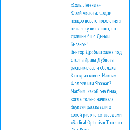
«Соль. Легенда»
Юрий Аксюта: Среди
певцов нового поколения я
не назову ни одного, кто
сравним бы с Димой
Биланом!
Виктор Дробыш залез под
стол, а Ирина Дубцова
расплакалась и сбежала
Кто кринжовее: Максим
Фадеев или Shaman?
МакSим: какой она была,
когда только начинала
Звукачи рассказали о
своей работе со звездами
«Radical Optimism Tour» от