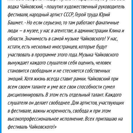
водка Чайковский, - пошутил художественный руководитель
фестиваля, народный артист СССР, Герой труда Юрий
Башмет. - Но если серьезно, то там работают фанатичные
люди — в музее, у нас в агентстве, в администрации Клина и
области. Значимость в самой музыке Чайковского! У нас,
кстати, есть несколько иностранцев, которые будут
участвовать в программе этого года. Музыка Чайковского
вынуждает каждого слушателя себя оценить, человек
становится свободным и не стесняется собственных
эмоций. Хотя жизнь всегда ставит рамки. Чайковский при
всем своем таланте и уме все свои способности сумел
дисциплинировать. В этом есть отдельный талант. Каждого
слушателя он делает свободнее. Для артистов, участвующих
в фестивале, важны искренность, свобода и при этом
высокопрофессиональное исполнение. Всех приглашаю на
фестиваль Чайковского!»