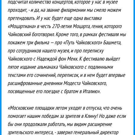
подсчитал количество концертов, которое у нас в музее
проходит, - и да, на звание филармонии мы смело можем
претендовать. И у нас будет еще одна выставка
«Моцартиана» в честь 270-летия Моцарта, гения, которого
Чайковский боготворил. Кроме того, в рамках фестиваля мы
покажем три фильма — про «Путь Чайковского» Башмета,
про сотрудников нашего музея, и про переписку
Чайковского с Надеждой фон Мекк. К фестивалю выйдет
пятое издание альманаха Чайковского с подлинными
текстами его сочинений, переписок, и в нем будет впервые
расшифрованные дневники Модеста Чайковского,
посвященные его поездке с братом в Италию».
«Московские площадки летом уходят в отпуска, что очень
помогает нашим победам за зрителя в Клину! Но даже если
бы они продолжали работать, мы видим расширение
зрительского интереса, - заверил генеральный директор