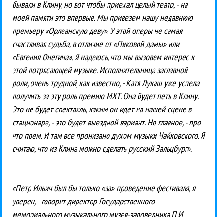
бывали в Клину, но вот чтобы приехал целый театр, - на
моей памяти это впервые. Мы привезем нашу недавнюю
премьеру «Орлеанскую деву». У этой оперы не самая
счастливая судьба, в отличие от «Пиковой дамы» или
«Евгения Онегина». Я надеюсь, что мы вызовем интерес к
этой потрясающей музыке. Исполнительница заглавной
роли, очень трудной, как известно, - Катя Лукаш уже успела
получить за эту роль премию МХТ. Она будет петь в Клину.
Это не будет спектакль, каким он идет на нашей сцене в
стационаре, - это будет выездной вариант. Но главное, - про
что поем. И там все пронизано духом музыки Чайковского. Я
считаю, что из Клина можно сделать русский Зальцбург».
«Петр Ильич был бы только «за» проведение фестиваля, я
уверен, - говорит директор Государственного
мемориального музыкального музея-заповедника П.И.