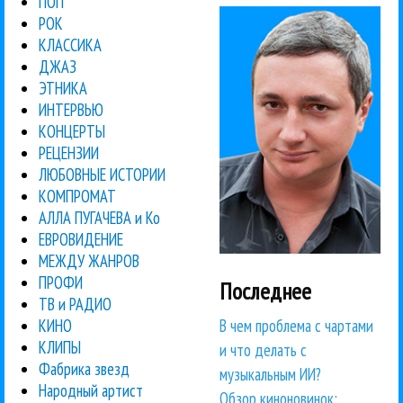
ПОП
РОК
КЛАССИКА
ДЖАЗ
ЭТНИКА
ИНТЕРВЬЮ
КОНЦЕРТЫ
РЕЦЕНЗИИ
ЛЮБОВНЫЕ ИСТОРИИ
КОМПРОМАТ
АЛЛА ПУГАЧЕВА и Ко
ЕВРОВИДЕНИЕ
МЕЖДУ ЖАНРОВ
ПРОФИ
Последнее
ТВ и РАДИО
В чем проблема с чартами
КИНО
КЛИПЫ
и что делать с
Фабрика звезд
музыкальным ИИ?
Народный артист
Обзор киноновинок: