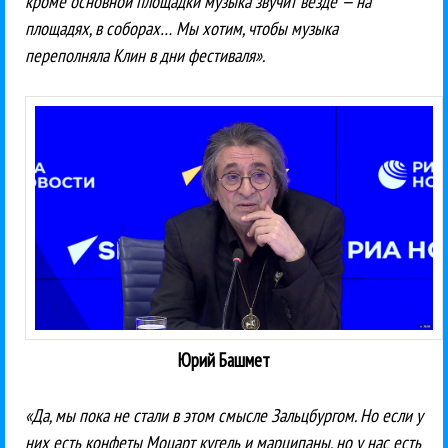
кроме основной площадки музыка звучит везде — на
площадях, в соборах… Мы хотим, чтобы музыка
переполняла Клин в дни фестиваля».
Юрий Башмет
«Да, мы пока не стали в этом смысле Зальцбургом. Но если у
них есть конфеты Моцарт кугель и марципаны, но у нас есть