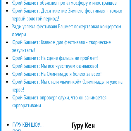
Юрий Башмет объяснил про атмосферу и иностранцев
Юрий Башмет: Десятилетие Зимнего фестиваля - только
первый золотой период!
Ради успеха фестиваля Башмет пожертвовал концертом
дочери
Юрий Башмет: Главное для фестиваля - творческие
результаты!
Юрий Башмет: На сцене фальшь не пройдет!
Юрий Башмет: Мы все чувствуем одинаково!
Юрий Башмет: На Олимпиаде я болею за всех!
Юрий Башмет: Мы стали «начинкой» Олимпиады, и уже на
нерве!
Юрий Башмет опроверг слухи, что он занимается
корпоративами
Гуру Кен
ГУРУ КЕН ШОУ:::