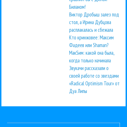
Биланом!
Виктор Дробыш залез под
стол, а Ирина Дубцова
расплакалась и сбежала
Кто кринжовее: Максим
Фадеев или Shaman?
МакSим: какой она была,
когда только начинала
Звукачи рассказали о
своей работе со звездами
«Radical Optimism Tour» от
Дуа Липы