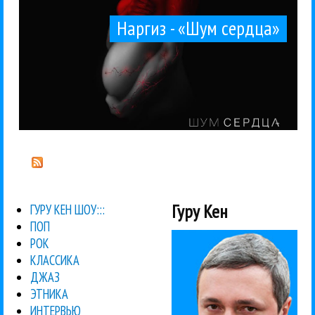
Наргиз - «Шум сердца»
Гуру Кен
ГУРУ КЕН ШОУ:::
ПОП
РОК
КЛАССИКА
ДЖАЗ
ЭТНИКА
ИНТЕРВЬЮ