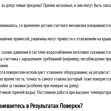
а допустимые пределы? Причин несколько, и они могут быть связан
поминалось, со временем детали счетного механизма изнашиваются,
наличие примесей, ржавчины могут привести к отложениям на крыль
 скачки давления в системе водоснабжения негативно сказываются
ка счетчика с нарушением требований (например, несоблюдение пря
ания.
отя поверители используют эталонное оборудование, на результат 
о время теста, точность самого эталона (который тоже поверяется
ройке установки (особенно при поверке на дому).
чиков горячей воды): Постоянная работа при высоких температура
мневаетесь в Результатах Поверки?