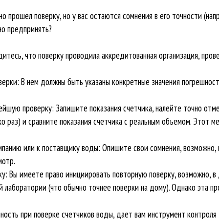
о прошел поверку, но у вас остаются сомнения в его точности (на
но предпринять?
тесь, что поверку проводила аккредитованная организация, прове
верки: В нем должны быть указаны конкретные значения погрешност
йшую проверку: Запишите показания счетчика, налейте точно отм
о раз) и сравните показания счетчика с реальным объемом. Этот ме
панию или к поставщику воды: Опишите свои сомнения, возможно,
мотр.
у: Вы имеете право инициировать повторную поверку, возможно, в
й лаборатории (что обычно точнее поверки на дому). Однако эта п
шность при поверке счетчиков воды, дает вам инструмент контроля