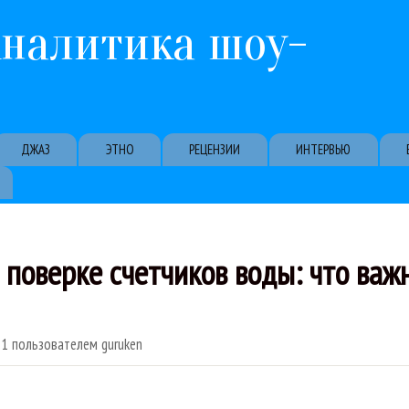
Перейти к основному содержанию
Аналитика шоу-
ДЖАЗ
ЭТНО
РЕЦЕНЗИИ
ИНТЕРВЬЮ
 поверке счетчиков воды: что важ
51
пользователем
guruken