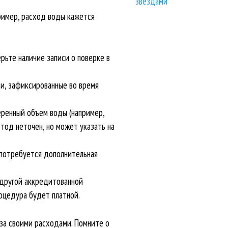
звездами
пример, расход воды кажется
рьте наличие записи о поверке в
и, зафиксированные во время
еренный объем воды (например,
тод неточен, но может указать на
 потребуется дополнительная
 другой аккредитованной
роцедура будет платной.
 за своими расходами. Помните о