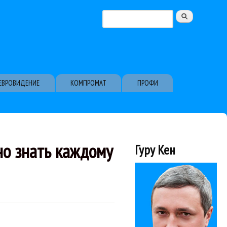
Поиск
Форма поиска
ЕВРОВИДЕНИЕ
КОМПРОМАТ
ПРОФИ
но знать каждому
Гуру Кен