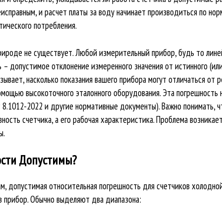
исправным, и расчет платы за воду начинает производиться по нор
тического потребления.
ироде не существует. Любой измерительный прибор, будь то линей
– допустимое отклонение измеренного значения от истинного (или 
зывает, насколько показания вашего прибора могут отличаться от
помощью высокоточного эталонного оборудования. Эта погрешность
Р 8.1012-2022 и другие нормативные документы). Важно понимать, ч
ность счетчика, а его рабочая характеристика. Проблема возникает
ы.
сти Допустимы?
, допустимая относительная погрешность для счетчиков холодной
 прибор. Обычно выделяют два диапазона: