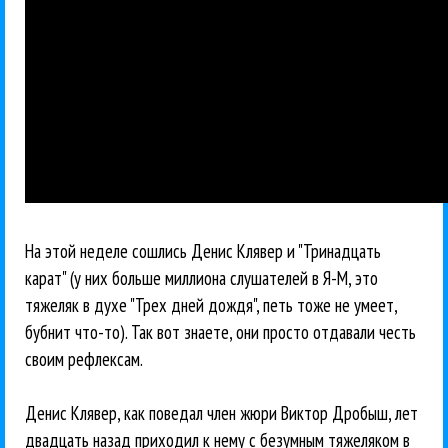
На этой неделе сошлись Денис Клявер и "Тринадцать
карат" (у них больше миллиона слушателей в Я-М, это
тяжеляк в духе "Трех дней дождя", петь тоже не умеет,
бубнит что-то). Так вот знаете, они просто отдавали честь
своим рефлексам.
Денис Клявер, как поведал член жюри Виктор Дробыш, лет
двадцать назад приходил к нему с безумным тяжеляком в