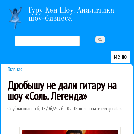
Перейти к основному содержанию
Гуру Кен Шоу. Аналитика
шоу-бизнеса
Поиск
Форма поиска
меню
Главная
Вы здесь
Дробышу не дали гитару на
шоу «Соль. Легенда»
Опубликовано
сб, 13/06/2026 - 02:48
пользователем
guruken