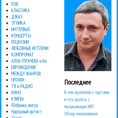
РОК
КЛАССИКА
ДЖАЗ
ЭТНИКА
ИНТЕРВЬЮ
КОНЦЕРТЫ
РЕЦЕНЗИИ
ЛЮБОВНЫЕ ИСТОРИИ
КОМПРОМАТ
АЛЛА ПУГАЧЕВА и Ко
ЕВРОВИДЕНИЕ
МЕЖДУ ЖАНРОВ
ПРОФИ
Последнее
ТВ и РАДИО
В чем проблема с чартами
КИНО
КЛИПЫ
и что делать с
Фабрика звезд
музыкальным ИИ?
Народный артист
Обзор киноновинок:
Театр