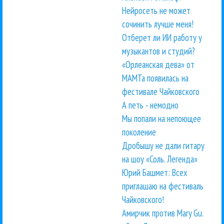
Нейросеть не может
сочинить лучше меня!
Отберет ли ИИ работу у
музыкантов и студий?
«Орлеанская дева» от
МАМТа появилась на
фестивале Чайковского
А петь - немодно
Мы попали на непоющее
поколение
Дробышу не дали гитару
на шоу «Соль. Легенда»
Юрий Башмет: Всех
приглашаю на фестиваль
Чайковского!
Амирчик против Mary Gu.