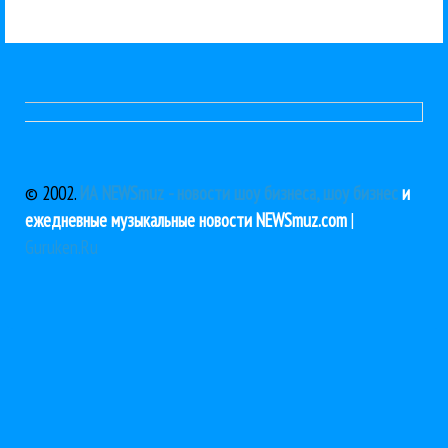
© 2002.
ИА NEWSmuz - новости шоу бизнеса, шоу бизнес
и
ежедневные музыкальные новости NEWSmuz.com
|
Guruken.Ru