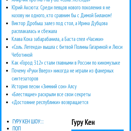
Юрий Аксюта: Среди певцов нового поколения я не
назову ни одного, кто сравним бы с Димой Биланом!
Виктор Дробыш залез под стол, а Ирина Дубцова
расплакалась и сбежала
Клава Кока забарабанила, а Баста спел «Часики»
«Соль. Легенда» вышла с битвой Полины Гагариной и Люси
Чеботиной
Как «Город 312» стали главными в России по киномузыке
Почему «Руки Вверх» никогда не играли из фанерных
синтезаторов
История песни «Зимний сон» Алсу
«Блестящие» раскрыли все свои секреты
«Достояние республики» возвращается
Гуру Кен
ГУРУ КЕН ШОУ:::
ПОП