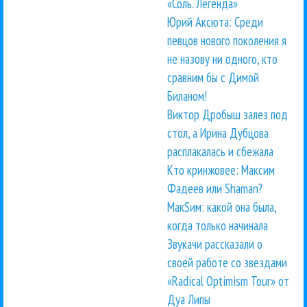
«Соль. Легенда»
Юрий Аксюта: Среди
певцов нового поколения я
не назову ни одного, кто
сравним бы с Димой
Биланом!
Виктор Дробыш залез под
стол, а Ирина Дубцова
расплакалась и сбежала
Кто кринжовее: Максим
Фадеев или Shaman?
МакSим: какой она была,
когда только начинала
Звукачи рассказали о
своей работе со звездами
«Radical Optimism Tour» от
Дуа Липы