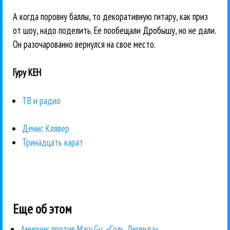
А когда поровну баллы, то декоративную гитару, как приз
от шоу, надо поделить. Ее пообещали Дробышу, но не дали.
Он разочарованно вернулся на свое место.
Гуру КЕН
ТВ и радио
Денис Клявер
Тринадцать карат
Еще об этом
Амирчик против Mary Gu. «Соль. Легенда»