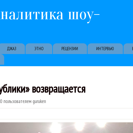
Перейти к основному содержанию
Аналитика шоу-
ДЖАЗ
ЭТНО
РЕЦЕНЗИИ
ИНТЕРВЬЮ
ублики» возвращается
00
пользователем
guruken