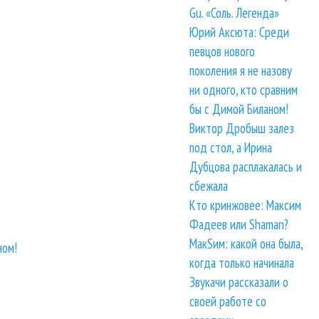
Gu. «Соль. Легенда»
Юрий Аксюта: Среди
певцов нового
поколения я не назову
ни одного, кто сравним
бы с Димой Биланом!
Виктор Дробыш залез
под стол, а Ирина
Дубцова расплакалась и
сбежала
Кто кринжовее: Максим
Фадеев или Shaman?
МакSим: какой она была,
ном!
когда только начинала
Звукачи рассказали о
своей работе со