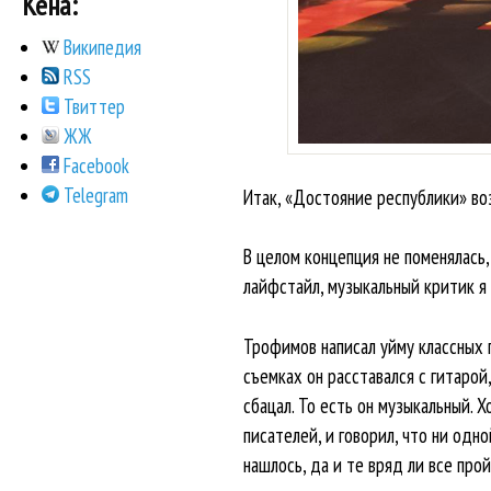
Кена:
Википедия
RSS
Твиттер
ЖЖ
Facebook
Telegram
Итак, «Достояние республики» во
В целом концепция не поменялась,
лайфстайл, музыкальный критик я
Трофимов написал уйму классных п
съемках он расставался с гитарой,
сбацал. То есть он музыкальный. 
писателей, и говорил, что ни одно
нашлось, да и те вряд ли все про