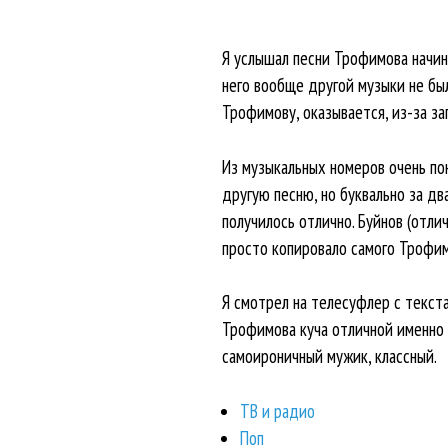
Я услышал песни Трофимова начин
него вообще другой музыки не было
Трофимову, оказывается, из-за за
Из музыкальных номеров очень пон
другую песню, но буквально за дв
получилось отлично. Буйнов (отли
просто копировало самого Трофим
Я смотрел на телесуфлер с текста
Трофимова куча отличной именно ч
самоироничный мужик, классный.
ТВ и радио
Поп