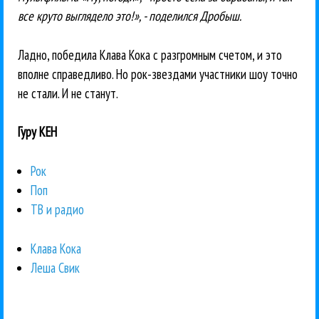
все круто выглядело это!», - поделился Дробыш.
Ладно, победила Клава Кока с разгромным счетом, и это
вполне справедливо. Но рок-звездами участники шоу точно
не стали. И не станут.
Гуру КЕН
Рок
Поп
ТВ и радио
Клава Кока
Леша Свик