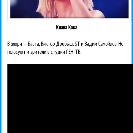
Клава Кока
В жюри — Баста, Виктор Дробыш, ST и Вадим Самойлов. Но
голосуют и зрители в студии РЕН-ТВ.