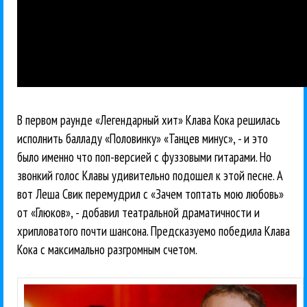
В первом раунде «Легендарный хит» Клава Кока решилась
исполнить балладу «Половинку» «Танцев минус», - и это
было именно что поп-версией с фуззовыми гитарами. Но
звонкий голос Клавы удивительно подошел к этой песне. А
вот Леша Свик перемудрил с «Зачем топтать мою любовь»
от «Глюков», - добавил театральной драматичности и
хрипловатого почти шансона. Предсказуемо победила Клава
Кока с максимально разгромным счетом.