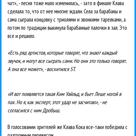
чат», - песня тоже мало изменилась, - зато в финале Клава
сделала то, что от нее многие ждали. Села за барабаны и
сама сыграла концовку с триолями и звонкими тарелками, а
потом по традиции выкинула барабанные палочки в зал. Это
все и решило.
«Есть ряд артистов, которые говорят, что знают каждый
звучок, и могут все сыграть сами. Но они это только говорят.
А она все может», - восхитился ST.
«И вот появляется такая Ким Уайльд, и бьет Леше ногой в
пах. Но я, как эксперт, этот удар не засчитаю», - не
согласился с ним Дробыш.
В голосовании зрителей же Клава Кока все-таки победила с
разгромным перевесом.