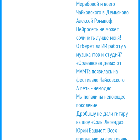
Мерабовой и всего
Чайковского в Демьяново
Алексей Романоф:
Нейросеть не может
сочинить лучше меня!
Отберет ли ИИ работу у
музыкантов и студий?
«Орлеанская дева» от
МАМТа появилась на
фестивале Чайковского
А петь - немодно
Мы попали на непоющее
поколение
Дробышу не дали гитару
на шоу «Соль. Легенда»
Юрий Башмет: Всех
приглашаю на фестиваль