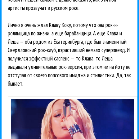
артисты прозвучат в русском роке.
Лично я очень ждал Клаву Коку, потому что она рок-н-
ролльщица по жизни, а еще барабанщица. А еще Клава и
Леша — оба родом из Екатеринбурга, где был знаменитый
Свердловский рок-клуб, взрастивший немало суперзвезд. И
получился эффектный саспенс — то Клава, то Леша
выдавали удивительные рок-версии, при этом ни на йоту не
отступая от своего попсового имиджа и стилистики. Да, так
бывает.