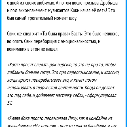
одной из своих любимых. А потом после призыва Дробыша
и под аккомпанемент музыкантов Коки начал её петь! Это
был самый трогательный момент шоу.
Свик же спел хит «Ты была права» Басты. Это было неплохо,
но опять Свик переборщил с эмоциональностью, и
понимания в этом не нашел.
«Когда просят сделать рок-версию, то это не про то, чтобы
добавить больше гитар. Это про переосмысление, и классно,
когда артист перерабатывает это, и хочет потом
использовать в творческой деятельности. Когда он делает
это под себя, и добавляет частичку себя», - сформулировал
ST.
«Клава Кока просто перемолола Леху. как в комбайне из
мультфильма «Ну, погоди», - просто села за барабаны, и так