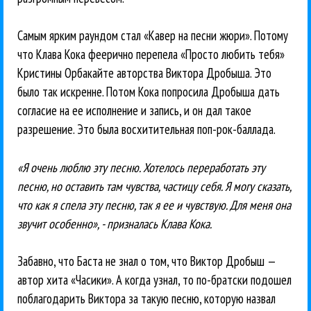
Самым ярким раундом стал «Кавер на песни жюри». Потому
что Клава Кока феерично перепела «Просто любить тебя»
Кристины Орбакайте авторства Виктора Дробыша. Это
было так искренне. Потом Кока попросила Дробыша дать
согласие на ее исполнение и запись, и он дал такое
разрешение. Это была восхитительная поп-рок-баллада.
«Я очень люблю эту песню. Хотелось переработать эту
песню, но оставить там чувства, частицу себя. Я могу сказать,
что как я спела эту песню, так я ее и чувствую. Для меня она
звучит особенно», - призналась Клава Кока.
Забавно, что Баста не знал о том, что Виктор Дробыш —
автор хита «Часики». А когда узнал, то по-братски подошел
поблагодарить Виктора за такую песню, которую назвал