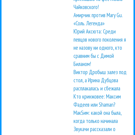
Чайковского!
Амирчик против Mary Gu.
«Соль. Легенда»
Юрий Аксюта: Среди
певцов нового поколения я
не назову ни одного, кто
сравним бы с Димой
Биланом!
Виктор Дробыш залез под
стол, а Ирина Дубцова
расплакалась и сбежала
Кто кринжовее: Максим
Фадеев или Shaman?
МакSим: какой она была,
когда только начинала
Звукачи рассказали о