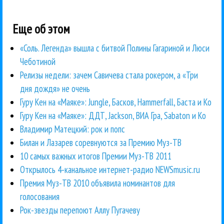
Еще об этом
«Соль. Легенда» вышла с битвой Полины Гагариной и Люси
Чеботиной
Релизы недели: зачем Савичева стала рокером, а «Три
дня дождя» не очень
Гуру Кен на «Маяке»: Jungle, Басков, Hammerfall, Баста и Ко
Гуру Кен на «Маяке»: ДДТ, Jackson, ВИА Гра, Sabaton и Ко
Владимир Матецкий: рок и попс
Билан и Лазарев соревнуются за Премию Муз-ТВ
10 самых важных итогов Премии Муз-ТВ 2011
Открылось 4-канальное интернет-радио NEWSmusic.ru
Премия Муз-ТВ 2010 объявила номинантов для
голосования
Рок-звезды перепоют Аллу Пугачеву