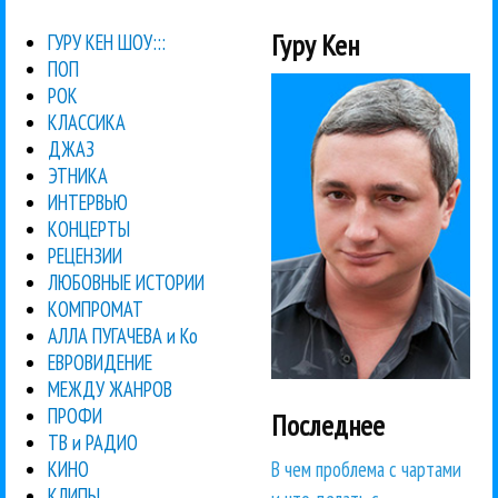
Гуру Кен
ГУРУ КЕН ШОУ:::
ПОП
РОК
КЛАССИКА
ДЖАЗ
ЭТНИКА
ИНТЕРВЬЮ
КОНЦЕРТЫ
РЕЦЕНЗИИ
ЛЮБОВНЫЕ ИСТОРИИ
КОМПРОМАТ
АЛЛА ПУГАЧЕВА и Ко
ЕВРОВИДЕНИЕ
МЕЖДУ ЖАНРОВ
ПРОФИ
Последнее
ТВ и РАДИО
В чем проблема с чартами
КИНО
КЛИПЫ