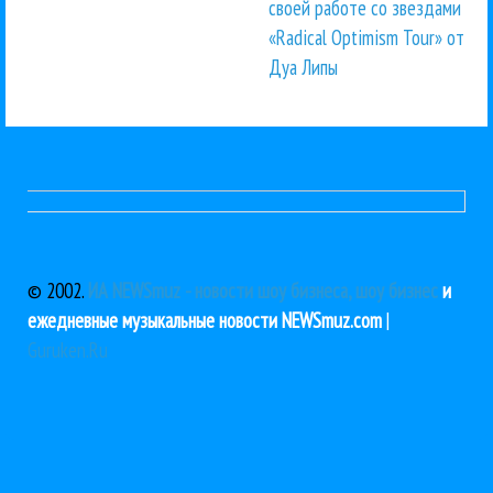
своей работе со звездами
«Radical Optimism Tour» от
Дуа Липы
© 2002.
ИА NEWSmuz - новости шоу бизнеса, шоу бизнес
и
ежедневные музыкальные новости NEWSmuz.com
|
Guruken.Ru