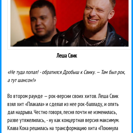
Леша Свик
«Не туда попал! - обратился Дробыш к Свику. — Там был рок,
а тут шансон!»
Во втором раунде — рок-версии своих хитов. Леша Свик
взял хит «Плакала» и сделал из нее рок-балладу, и опять
дал надрыва. Честно говоря, песня почти не изменилась,
разве утяжелилась, - ну как концертная версия максимум.
Клава Кока решилась на трансформацию хита «Покинула