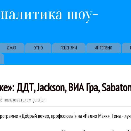
Перейти к основному содержанию
Аналитика шоу-
ДЖАЗ
ЭТНО
РЕЦЕНЗИИ
ИНТЕРВЬЮ
е»: ДДТ, Jackson, ВИА Гра, Sabaton
56
пользователем
guruken
 программе «Добрый вечер, профсоюзы!» на «Радио Маяк». Тема - лу