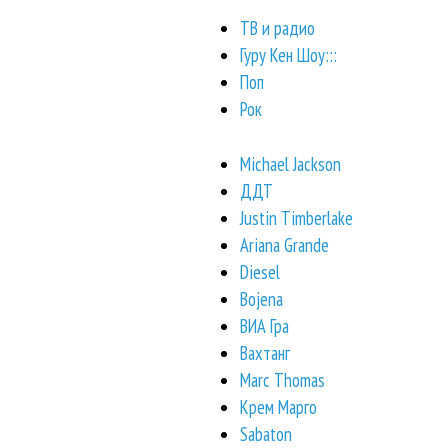
ТВ и радио
Гуру Кен Шоу:::
Поп
Рок
Michael Jackson
ДДТ
Justin Timberlake
Ariana Grande
Diesel
Bojena
ВИА Гра
Вахтанг
Marc Thomas
Крем Марго
Sabaton