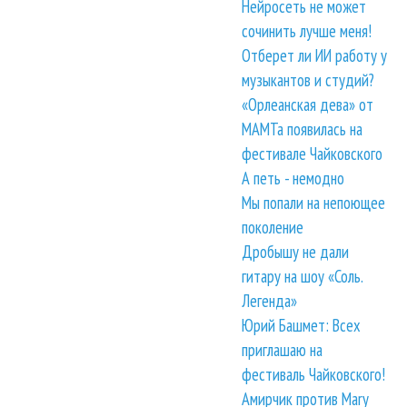
Нейросеть не может
сочинить лучше меня!
Отберет ли ИИ работу у
музыкантов и студий?
«Орлеанская дева» от
МАМТа появилась на
фестивале Чайковского
А петь - немодно
Мы попали на непоющее
поколение
Дробышу не дали
гитару на шоу «Соль.
Легенда»
Юрий Башмет: Всех
приглашаю на
фестиваль Чайковского!
Амирчик против Mary