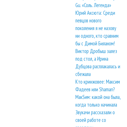
Gu. «Соль. Легенда»
Юрий Аксюта: Среди
певцов нового
поколения я не назову
ни одного, кто сравним
бы с Димой Биланом!
Виктор Дробыш залез
под стол, а Ирина
Дубцова расплакалась и
сбежала
Кто кринжовее: Максим
Фадеев или Shaman?
МакSим: какой она была,
когда только начинала
Звукачи рассказали о
своей работе со