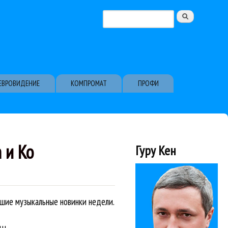
Поиск
Форма поиска
ЕВРОВИДЕНИЕ
КОМПРОМАТ
ПРОФИ
 и Ко
Гуру Кен
чшие музыкальные новинки недели.