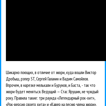
Шикарно поющих, в отличие от жюри, куда вошли Виктор
Дробыш, рэпер ST, Сергей Галанин и Вадим Самойлов.
Впрочем, в нарезке мелькали и Бурунов, и Баста, - так что
жюри будет меняться. Ведущий — Стас Ярушин, не чуждый
року. Правила такие: три раунда «Легендарный рок-хит»,
«Рок-версия своего хита» и «Кавер на песню члена жюри».