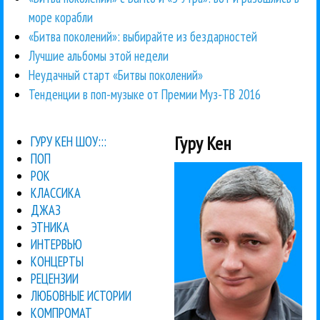
море корабли
«Битва поколений»: выбирайте из бездарностей
Лучшие альбомы этой недели
Неудачный старт «Битвы поколений»
Тенденции в поп-музыке от Премии Муз-ТВ 2016
Гуру Кен
ГУРУ КЕН ШОУ:::
ПОП
РОК
КЛАССИКА
ДЖАЗ
ЭТНИКА
ИНТЕРВЬЮ
КОНЦЕРТЫ
РЕЦЕНЗИИ
ЛЮБОВНЫЕ ИСТОРИИ
КОМПРОМАТ