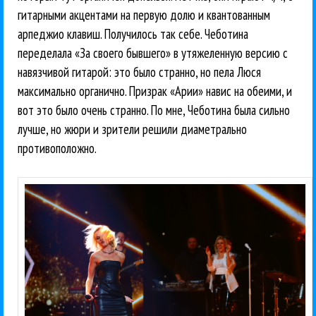
гитарными акцентами на первую долю и квантованным
арпеджио клавиш. Получилось так себе. Чеботина
переделала «За своего бывшего» в утяжеленную версию с
навязчивой гитарой: это было странно, но пела Люся
максимально органично. Призрак «Арии» навис на обеими, и
вот это было очень странно. По мне, Чеботина была сильно
лучше, но жюри и зрители решили диаметрально
противоположно.