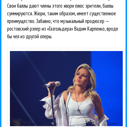
Свои баллы дают члены этого жюри плюс зрители, баллы
суммируются. Жюри, таким образом, имеет существенное
преимущество. Забавно, что музыкальный продюсер —
ростовский рэпер из «Газгольдера» Вадим Карпенко, вроде
бы чел из другой оперы.