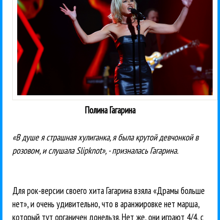
Полина Гагарина
«В душе я страшная хулиганка, я была крутой девчонкой в
розовом, и слушала Slipknot», - призналась Гагарина.
Для рок-версии своего хита Гагарина взяла «Драмы больше
нет», и очень удивительно, что в аранжировке нет марша,
который тут органичен донельзя. Нет же, они играют 4/4, с