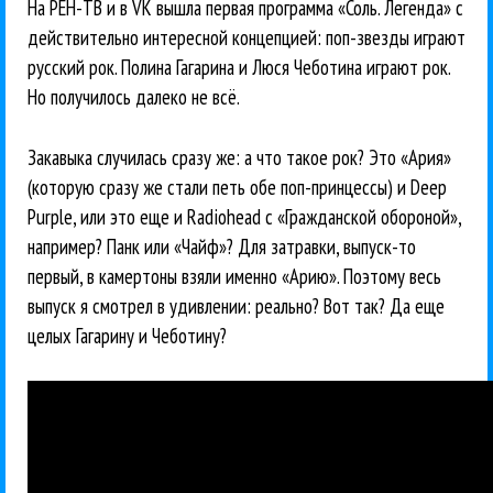
На РЕН-ТВ и в VK вышла первая программа «Соль. Легенда» с
действительно интересной концепцией: поп-звезды играют
русский рок. Полина Гагарина и Люся Чеботина играют рок.
Но получилось далеко не всё.
Закавыка случилась сразу же: а что такое рок? Это «Ария»
(которую сразу же стали петь обе поп-принцессы) и Deep
Purple, или это еще и Radiohead с «Гражданской обороной»,
например? Панк или «Чайф»? Для затравки, выпуск-то
первый, в камертоны взяли именно «Арию». Поэтому весь
выпуск я смотрел в удивлении: реально? Вот так? Да еще
целых Гагарину и Чеботину?