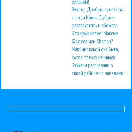
Биланом!
Виктор Дробыш залез под
стол, а Ирина Дубцова
расплакалась и сбежала
Кто кринжовее: Максим
Фадеев или Shaman?
МакSим: какой она была,
когда только начинала
Звукачи рассказали о
своей работе со звездами