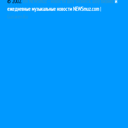
© 2002.
ИА NEWSmuz - новости шоу бизнеса, шоу бизнес
и
ежедневные музыкальные новости NEWSmuz.com
|
Guruken.Ru