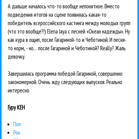
А дальше началось что-то вообще непонятное. Вместо
подведения итогов на сцене появилась какая-то
победитель всероссийского кастинга между молодых групп
(что это вообще?!) Elena Jaya с песней «Океан надежды». Ну
как кура в ощип, после Гагариной-то и Чеботиной. И песня-
то норм, - но… после Гагариной и Чеботиной? Really? Жаль
девочку.
Завершилась программа победой Гагариной, совершенно
закономерной. Очень жду следующих выпусков. Реально
интересно.
Гуру КЕН
Поп
Рок