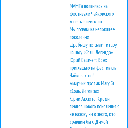
МАМТа появилась на
фестивале Чайковского
А петь - немодно
Мы попали на непоющее
поколение
Дробышу не дали гитару
на шоу «Соль. Легенда»
Юрий Башмет: Всех
приглашаю на фестиваль
Чайковского!
Амирчик против Mary Gu.
«Соль. Легенда»
Юрий Аксюта: Среди
певцов нового поколения я
не назову ни одного, кто
сравним бы с Димой