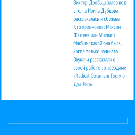
Виктор Дробыш залез под
стол, а Ирина Дубцова
расплакалась и сбежала
Кто кринжовее: Максим
Фадеев или Shaman?
МакSим: какой она была,
когда только начинала
Звукачи рассказали о
своей работе со звездами
«Radical Optimism Tour» от
Дуа Липы