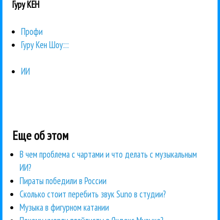
Гуру КЕН
Профи
Гуру Кен Шоу:::
ИИ
Еще об этом
В чем проблема с чартами и что делать с музыкальным
ИИ?
Пираты победили в России
Сколько стоит перебить звук Suno в студии?
Музыка в фигурном катании