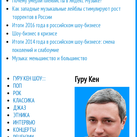
Почему умерли плейлисты в Яндекс Музыке?
Как западные музыкальные лейблы стимулируют рост
торрентов в России
Итоги 2016 года в российском шоу-бизнесе
Шоу-бизнес в кризисе
Итоги 2014 года в российском шоу-бизнесе: смена
поколений и слабоумие
Музыка: меньшинство и большинство
Гуру Кен
ГУРУ КЕН ШОУ:::
ПОП
РОК
КЛАССИКА
ДЖАЗ
ЭТНИКА
ИНТЕРВЬЮ
КОНЦЕРТЫ
РЕЦЕНЗИИ