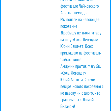
фестивале Чайковского
А петь - немодно
Мы попали на непоющее
поколение
Дробышу не дали гитару
на шоу «Соль. Легенда»
Юрий Башмет: Всех
приглашаю на фестиваль
Чайковского!
Амирчик против Mary Gu.
«Соль. Легенда»
Юрий Аксюта: Среди
певцов нового поколения я
не назову ни одного, кто
сравним бы с Димой
Биланом!