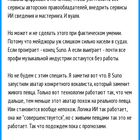
сервисы авторских правообладателей, внедрить сервисы
ИИ сведения и мастеринга. И вуаля.
Но может и не сделать этого при фактическом умении.
Потому что мейджоры уж слишком сильно насели в судах.
Если проиграет - конец Suno. А если выиграет - почти все
профи музыкальной индустрии останутся без работы.
Но не будем с этим спешить. Я заметил вот что. В Suno
запустили аватар конкретного вокалиста, который заменит
живого певца. Только вот технологии работают так, что чем
дальше, тем меньше этот аватар похож на реального певца.
Или становится вообще непохож. Логика ИИ так работает,
она же "совершенствуется", но с живыми певцами так это не
работает. Так что подождем пока с прогнозами.