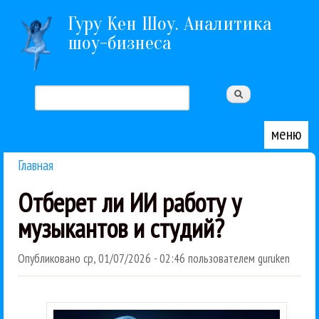
Перейти к основному содержанию
Гуру Кен Шоу. Аналитика
шоу-бизнеса
Поиск
Форма поиска
меню
Главная
Вы здесь
Отберет ли ИИ работу у
музыкантов и студий?
Опубликовано
ср, 01/07/2026 - 02:46
пользователем
guruken