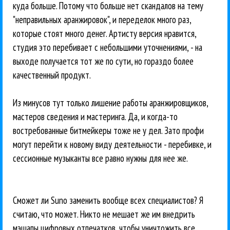
куда больше. Потому что больше нет скандалов на тему
"неправильных аранжировок", и переделок много раз,
которые стоят много денег. Артисту версия нравится,
студия это перебивает с небольшими уточнениями, - на
выходе получается тот же по сути, но гораздо более
качественный продукт.
Из минусов тут только лишение работы аранжировщиков,
мастеров сведения и мастеринга. Да, и когда-то
востребованные битмейкеры тоже не у дел. Зато профи
могут перейти к новому виду деятельности - перебивке, и
сессионные музыканты все равно нужны для нее же.
Сможет ли Suno заменить вообще всех специалистов? Я
считаю, что может. Никто не мешает же им внедрить
мэшапы цифровых отпечатков, чтобы уничтожить все