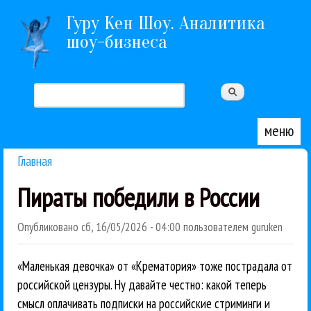
Перейти к основному содержанию
Гуру Кен Шоу. Аналитика
шоу-бизнеса
Поиск
Форма поиска
меню
Главная
Вы здесь
Пираты победили в России
Опубликовано
сб, 16/05/2026 - 04:00
пользователем
guruken
«Маленькая девочка» от «Крематория» тоже пострадала от
российской цензуры. Ну давайте честно: какой теперь
смысл оплачивать подписки на российские стриминги и