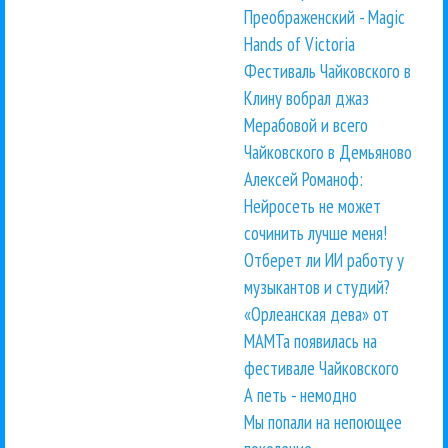
Преображенский - Magic
Hands of Victoria
Фестиваль Чайковского в
Клину вобрал джаз
Мерабовой и всего
Чайковского в Демьяново
Алексей Романоф:
Нейросеть не может
сочинить лучше меня!
Отберет ли ИИ работу у
музыкантов и студий?
«Орлеанская дева» от
МАМТа появилась на
фестивале Чайковского
А петь - немодно
Мы попали на непоющее