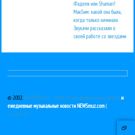
Фадеев или Shaman?
МакSим: какой она была,
когда только начинала
Звукачи рассказали о
своей работе со звездами
© 2002.
ИА NEWSmuz - новости шоу бизнеса, шоу бизнес
и
ежедневные музыкальные новости NEWSmuz.com
|
Guruken.Ru