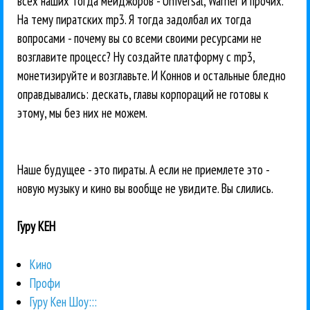
всех наших тогда мейджоров - Universal, Warner и прочих.
На тему пиратских mp3. Я тогда задолбал их тогда
вопросами - почему вы со всеми своими ресурсами не
возглавите процесс? Ну создайте платформу с mp3,
монетизируйте и возглавьте. И Коннов и остальные бледно
оправдывались: дескать, главы корпораций не готовы к
этому, мы без них не можем.
Наше будущее - это пираты. А если не приемлете это -
новую музыку и кино вы вообще не увидите. Вы слились.
Гуру КЕН
Кино
Профи
Гуру Кен Шоу:::