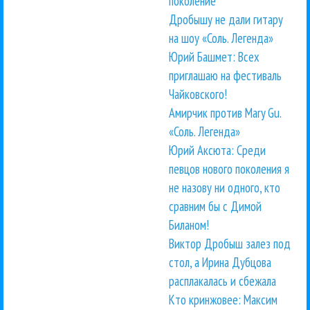
поколение
Дробышу не дали гитару
на шоу «Соль. Легенда»
Юрий Башмет: Всех
приглашаю на фестиваль
Чайковского!
Амирчик против Mary Gu.
«Соль. Легенда»
Юрий Аксюта: Среди
певцов нового поколения я
не назову ни одного, кто
сравним бы с Димой
Биланом!
Виктор Дробыш залез под
стол, а Ирина Дубцова
расплакалась и сбежала
Кто кринжовее: Максим