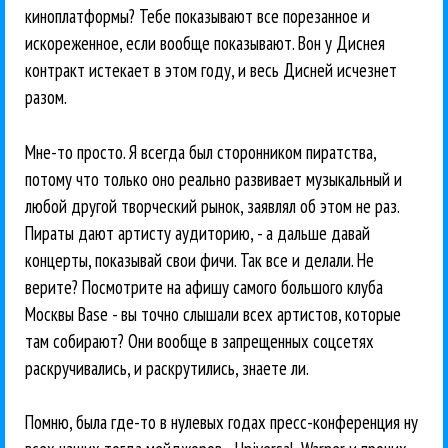
киноплатформы? Тебе показывают все порезанное и
искореженное, если вообще показывают. Вон у Диснея
контракт истекает в этом году, и весь Дисней исчезнет
разом.
Мне-то просто. Я всегда был сторонником пиратства,
потому что только оно реально развивает музыкальный и
любой другой творческий рынок, заявлял об этом не раз.
Пираты дают артисту аудиторию, - а дальше давай
концерты, показывай свои фичи. Так все и делали. Не
верите? Посмотрите на афишу самого большого клуба
Москвы Base - вы точно слышали всех артистов, которые
там собирают? Они вообще в запрещенных соцсетях
раскручивались, и раскрутились, знаете ли.
Помню, была где-то в нулевых годах пресс-конференция ну