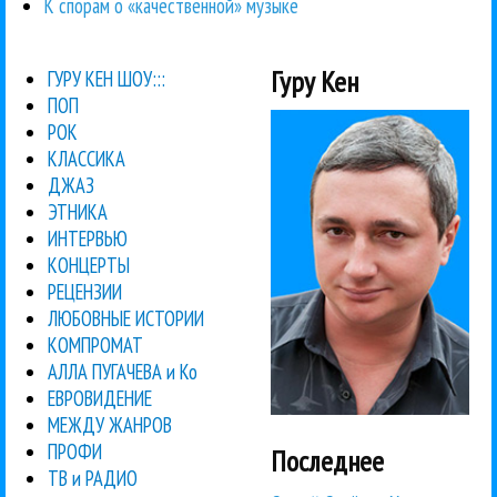
К спорам о «качественной» музыке
Гуру Кен
ГУРУ КЕН ШОУ:::
ПОП
РОК
КЛАССИКА
ДЖАЗ
ЭТНИКА
ИНТЕРВЬЮ
КОНЦЕРТЫ
РЕЦЕНЗИИ
ЛЮБОВНЫЕ ИСТОРИИ
КОМПРОМАТ
АЛЛА ПУГАЧЕВА и Ко
ЕВРОВИДЕНИЕ
МЕЖДУ ЖАНРОВ
ПРОФИ
Последнее
ТВ и РАДИО