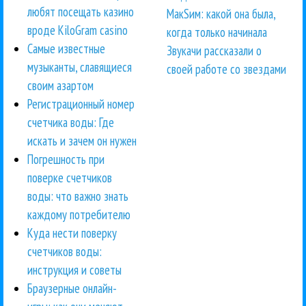
любят посещать казино
МакSим: какой она была,
вроде KiloGram casino
когда только начинала
Самые известные
Звукачи рассказали о
музыканты, славящиеся
своей работе со звездами
своим азартом
Регистрационный номер
счетчика воды: Где
искать и зачем он нужен
Погрешность при
поверке счетчиков
воды: что важно знать
каждому потребителю
Куда нести поверку
счетчиков воды:
инструкция и советы
Браузерные онлайн-