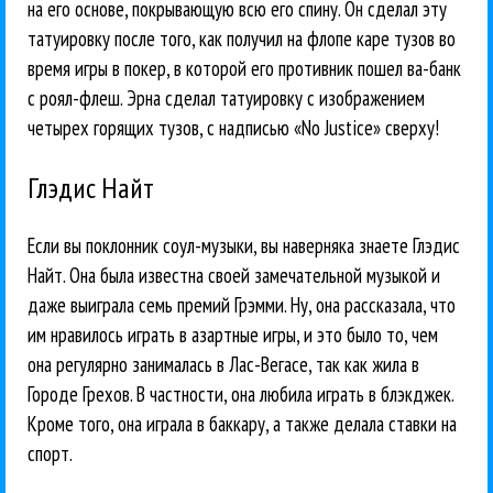
на его основе, покрывающую всю его спину. Он сделал эту
татуировку после того, как получил на флопе каре тузов во
время игры в покер, в которой его противник пошел ва-банк
с роял-флеш. Эрна сделал татуировку с изображением
четырех горящих тузов, с надписью «No Justice» сверху!
Глэдис Найт
Если вы поклонник соул-музыки, вы наверняка знаете Глэдис
Найт. Она была известна своей замечательной музыкой и
даже выиграла семь премий Грэмми. Ну, она рассказала, что
им нравилось играть в азартные игры, и это было то, чем
она регулярно занималась в Лас-Вегасе, так как жила в
Городе Грехов. В частности, она любила играть в блэкджек.
Кроме того, она играла в баккару, а также делала ставки на
спорт.