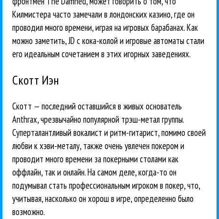
фронтмен The Damned, может говорить о том, что
Килмистера часто замечали в лондонских казино, где он
проводил много времени, играя на игровых барабанах. Как
можно заметить, JD с кока-колой и игровые автоматы стали
его идеальным сочетанием в этих игорных заведениях.
Скотт Иэн
Скотт — последний оставшийся в живых основатель
Anthrax, чрезвычайно популярной трэш-метал группы.
Суперталантливый вокалист и ритм-гитарист, помимо своей
любви к хэви-металу, также очень увлечен покером и
проводит много времени за покерными столами как
оффлайн, так и онлайн. На самом деле, когда-то он
подумывал стать профессиональным игроком в покер, что,
учитывая, насколько он хорош в игре, определенно было
возможно.