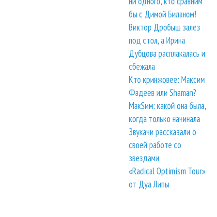
ни одного, кто сравним
бы с Димой Биланом!
Виктор Дробыш залез
под стол, а Ирина
Дубцова расплакалась и
сбежала
Кто кринжовее: Максим
Фадеев или Shaman?
МакSим: какой она была,
когда только начинала
Звукачи рассказали о
своей работе со
звездами
«Radical Optimism Tour»
от Дуа Липы