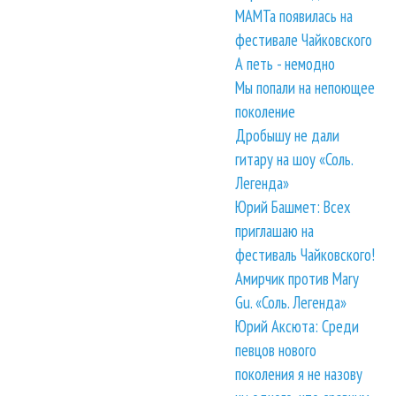
МАМТа появилась на
фестивале Чайковского
А петь - немодно
Мы попали на непоющее
поколение
Дробышу не дали
гитару на шоу «Соль.
Легенда»
Юрий Башмет: Всех
приглашаю на
фестиваль Чайковского!
Амирчик против Mary
Gu. «Соль. Легенда»
Юрий Аксюта: Среди
певцов нового
поколения я не назову