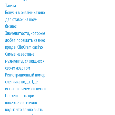
Тагила
Бонусы в онлайн-казино
для ставок на шоу-
бизнес
Знаменитости, которые
любят посещать казино
вроде KiloGram casino
Самые известные
музыканты, славящиеся
своим азартом
Регистрационный номер
счетчика воды: Где
искать и зачем он нужен
Погрешность при
поверке счетчиков
воды: что важно знать