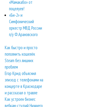
«Мамакабо» от
поцелуев!
«Би-2» и
Симфонический
оркестр МВД России
п/у Ф.Арановского
Как быстро и просто
пополнить кошелёк
Steam без лишних
проблем
Егор Крид объяснил
эпизод с телефонами на
концерте в Краснодаре
и рассказал о травле
Как устроен бизнес
вебкам-студий Нижнего