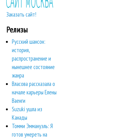
Заказать сайт!
Релизы
Русский шансон:
история,
распространение и
нынешнее состояние
жанра
Власова рассказала о
начале карьеры Елены
Ваенги
Suzuki ушла из
Канады
Томми Эммануэль: Я
готов умереть на