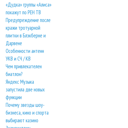
«Дудка» группы «Алиса»
покажут по РЕН ТВ
Предупреждение после
кражи тротуарной
плитки в Блэкберне и
Дарвене
Особенности антенн
УКВ и СЧ / КВ
Чем привлекателен
биатлон?
Яндекс Музыка
запустила две новых
функции
Почему звезды шоу-
бизнеса, кино и спорта
выбирают казино
Знаменитому