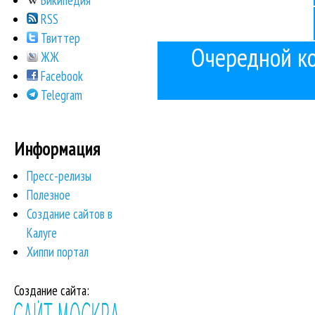
Википедия
RSS
Твиттер
Очередной ко
ЖЖ
Facebook
Telegram
Информация
Пресс-релизы
Полезное
Создание сайтов в
Калуге
Хиппи портал
Создание сайта: