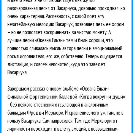
разочарованная песня от Вакарчука, довольно проходная, но
очень характерная. Распевность, с какой поет эту
незатейливую мелодию Вакарчук, позволяет петь ее хором
– но не позволяет воспринимать за чистую монету. А
лучшие песни «Океана Ельзи» тем и были хороши, что
полностью сливалась мысль автора песни и эмоциональный
посыл исполнителя, его же, собственно. Теперь ощущается
дистанция, и совсем непонятно, куда это заведет
Вакарчука.
Завершаем рассказ о новом альбоме «Океана Ельзи»
финальной фортепианной балладой «Когда вокруг ни души»
- без всякого стеснения отсылающей к аналогичным
балладам Фредди Мерьюри. И сравнение, чего уж там, не в
пользу Вакарчука. Сам напросился. Там, где Меркьюри от
лиричности переходит к взлету эмоций, к возвышенным