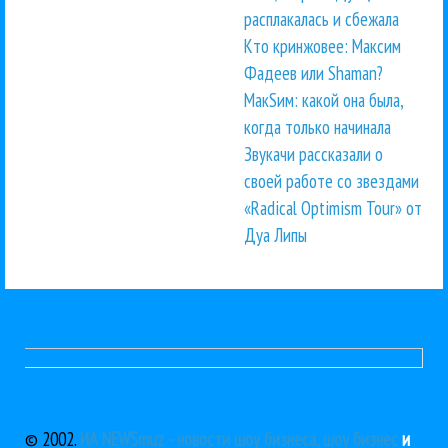
расплакалась и сбежала
Кто кринжовее: Максим
Фадеев или Shaman?
МакSим: какой она была,
когда только начинала
Звукачи рассказали о
своей работе со звездами
«Radical Optimism Tour» от
Дуа Липы
© 2002.
ИА NEWSmuz - новости шоу бизнеса, шоу бизнес
и