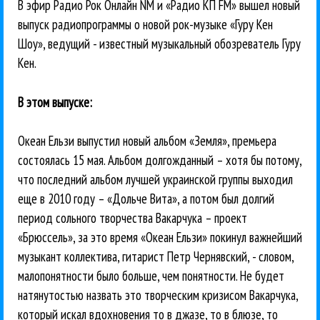
В эфир Радио Рок Онлайн NM и «Радио КП FM» вышел новый
выпуск радиопрограммы о новой рок-музыке «Гуру Кен
Шоу», ведущий - известный музыкальный обозреватель Гуру
Кен.
В этом выпуске:
Океан Ельзи выпустил новый альбом «Земля», премьера
состоялась 15 мая. Альбом долгожданный – хотя бы потому,
что последний альбом лучшей украинской группы выходил
еще в 2010 году – «Дольче Вита», а потом был долгий
период сольного творчества Вакарчука – проект
«Брюссель», за это время «Океан Ельзи» покинул важнейший
музыкант коллектива, гитарист Петр Чернявский, - словом,
малопонятности было больше, чем понятности. Не будет
натянутостью назвать это творческим кризисом Вакарчука,
который искал вдохновения то в джазе, то в блюзе, то