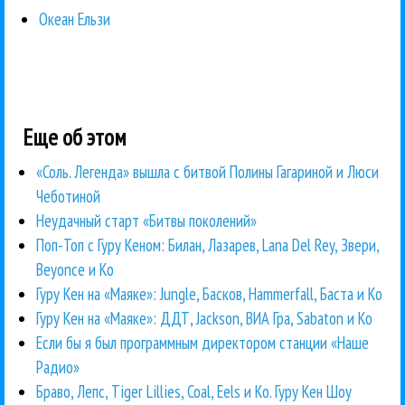
Океан Ельзи
Еще об этом
«Соль. Легенда» вышла с битвой Полины Гагариной и Люси
Чеботиной
Неудачный старт «Битвы поколений»
Поп-Топ с Гуру Кеном: Билан, Лазарев, Lana Del Rey, Звери,
Beyonce и Ко
Гуру Кен на «Маяке»: Jungle, Басков, Hammerfall, Баста и Ко
Гуру Кен на «Маяке»: ДДТ, Jackson, ВИА Гра, Sabaton и Ко
Если бы я был программным директором станции «Наше
Радио»
Браво, Лепс, Tiger Lillies, Coal, Eels и Ко. Гуру Кен Шоу