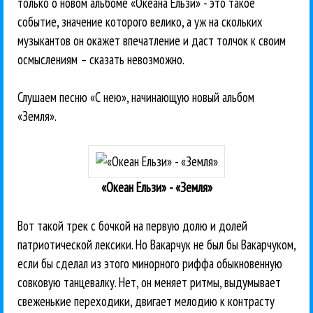
только о новом альбоме «Океана Ельзи» - это такое
событие, значение которого велико, а уж на скольких
музыкантов он окажет впечатление и даст толчок к своим
осмыслениям – сказать невозможно.
Слушаем песню «С нею», начинающую новый альбом
«Земля».
«Океан Ельзи» - «Земля»
Вот такой трек с бочкой на первую долю и долей
патриотической лексики. Но Вакарчук не был бы Вакарчуком,
если бы сделал из этого минорного риффа обыкновенную
совковую танцевалку. Нет, он меняет ритмы, выдумывает
свеженькие переходики, двигает мелодию к контрасту