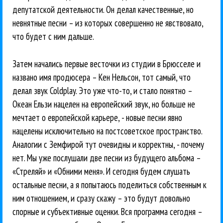
депутатской деятельности. Он делал качественные, но
невнятные песни – из которых совершенно не явствовало,
что будет с ним дальше.
Затем начались первые весточки из студии в Брюсселе и
названо имя продюсера – Кен Нельсон, тот самый, что
делал звук Coldplay. Это уже что-то, и стало понятно –
Океан Ельзи нацелен на европейский звук, но больше не
мечтает о европейской карьере, - новые песни явно
нацелены исключительно на постсоветское пространство.
Аналогии с Земфирой тут очевидны и корректны, - почему
нет. Мы уже послушали две песни из будущего альбома –
«Стреляй» и «Обними меня». И сегодня будем слушать
остальные песни, а я попытаюсь поделиться собственным к
ним отношением, и сразу скажу – это будут довольно
спорные и субъективные оценки. Вся программа сегодня –