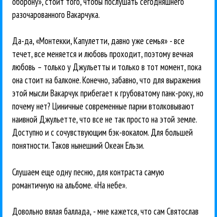
оборону», стоит того, чтобы послушать сегодняшнего
разочарованного Вакарчука.
Да-да, «Монтекки, Капулетти, давно уже семья» - все
течет, все меняется и любовь проходит, поэтому вечная
любовь – только у Джульетты и только в тот момент, пока
она стоит на балконе. Конечно, забавно, что для выражения
этой мысли Вакарчук прибегает к грубоватому панк-року, но
почему нет? Циничные современные парни втолковывают
наивной Джульетте, что все не так просто на этой земле.
Доступно и с сочувствующим бэк-вокалом. Для большей
понятности. Таков нынешний Океан Ельзи.
Слушаем еще одну песню, для контраста самую
романтичную на альбоме. «На небе».
Довольно вялая баллада, - мне кажется, что сам Святослав