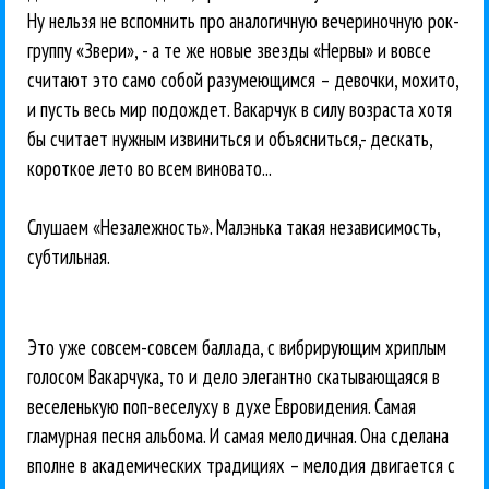
Ну нельзя не вспомнить про аналогичную вечериночную рок-
группу «Звери», - а те же новые звезды «Нервы» и вовсе
считают это само собой разумеющимся – девочки, мохито,
и пусть весь мир подождет. Вакарчук в силу возраста хотя
бы считает нужным извиниться и объясниться,- дескать,
короткое лето во всем виновато...
Слушаем «Незалежность». Малэнька такая независимость,
субтильная.
Это уже совсем-совсем баллада, с вибрирующим хриплым
голосом Вакарчука, то и дело элегантно скатывающаяся в
веселенькую поп-веселуху в духе Евровидения. Самая
гламурная песня альбома. И самая мелодичная. Она сделана
вполне в академических традициях – мелодия двигается с