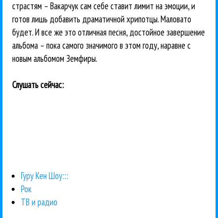
страстям – Вакарчук сам себе ставит лимит на эмоции, и
готов лишь добавить драматичной хрипотцы. Маловато
будет. И все же это отличная песня, достойное завершение
альбома – пока самого значимого в этом году, наравне с
новым альбомом Земфиры.
Слушать сейчас:
Гуру Кен Шоу:::
Рок
ТВ и радио