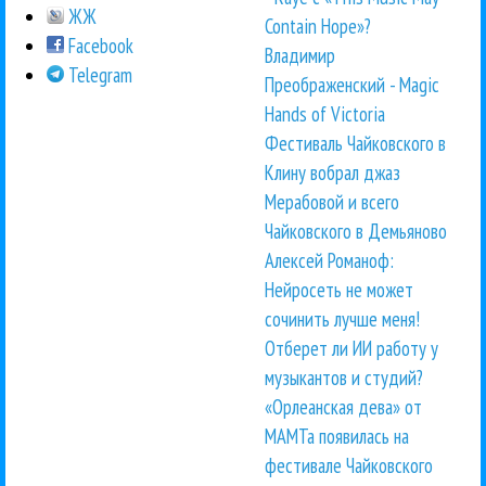
ЖЖ
Contain Hope»?
Facebook
Владимир
Telegram
Преображенский - Magic
Hands of Victoria
Фестиваль Чайковского в
Клину вобрал джаз
Мерабовой и всего
Чайковского в Демьяново
Алексей Романоф:
Нейросеть не может
сочинить лучше меня!
Отберет ли ИИ работу у
музыкантов и студий?
«Орлеанская дева» от
МАМТа появилась на
фестивале Чайковского