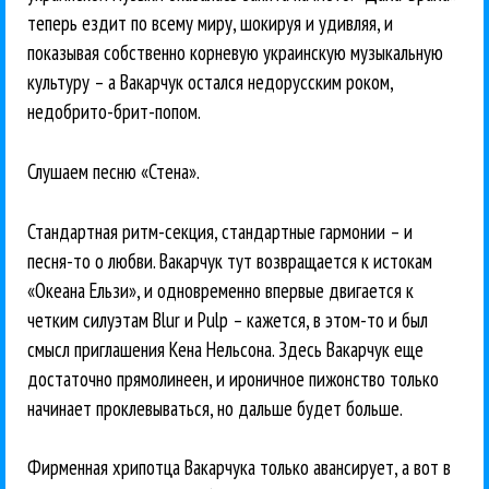
теперь ездит по всему миру, шокируя и удивляя, и
показывая собственно корневую украинскую музыкальную
культуру – а Вакарчук остался недорусским роком,
недобрито-брит-попом.
Слушаем песню «Стена».
Стандартная ритм-секция, стандартные гармонии – и
песня-то о любви. Вакарчук тут возвращается к истокам
«Океана Ельзи», и одновременно впервые двигается к
четким силуэтам Blur и Pulp – кажется, в этом-то и был
смысл приглашения Кена Нельсона. Здесь Вакарчук еще
достаточно прямолинеен, и ироничное пижонство только
начинает проклевываться, но дальше будет больше.
Фирменная хрипотца Вакарчука только авансирует, а вот в