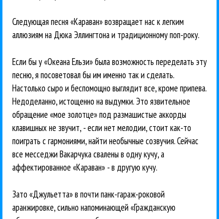
Следующая песня «Караван» возвращает нас к легким
аллюзиям на Дюка Эллингтона и традиционному поп-року.
Если бы у «Океана Ельзи» была возможность переделать эту
песню, я посоветовал бы им именно так и сделать.
Настолько сыро и беспомощно выглядит все, кроме припева.
Недоделанно, истощенно на выдумки. Это язвительное
обращение «мое золотце» под размашистые аккорды
клавишных не звучит, - если нет мелодии, стоит как-то
поиграть с гармониями, найти необычные созвучия. Сейчас
все месседжи Вакарчука свалены в одну кучу, а
аффектированное «Караван» - в другую кучу.
Зато «Джульетта» в почти панк-гараж-роковой
аранжировке, сильно напоминающей «Гражданскую