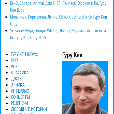
Би-2, Борзов, Animal ДжаZ, 7Б, Лампасы, Хроноп и Ко. Гуру
Кен Шоу
Мельница, Кормухина, Ляпис, UB40, Gotthard и Ко. Гуру Кен
Шоу
Suzanne Vega, Doogie White, Olsson, Моральный кодекс и
Ко. Гуру Кен Шоу №59
Гуру Кен
ГУРУ КЕН ШОУ:::
ПОП
РОК
КЛАССИКА
ДЖАЗ
ЭТНИКА
ИНТЕРВЬЮ
КОНЦЕРТЫ
РЕЦЕНЗИИ
ЛЮБОВНЫЕ ИСТОРИИ