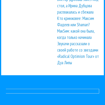
стол, а Ирина Дубцова
расплакалась и сбежала
Кто кринжовее: Максим
Фадеев или Shaman?
МакSим: какой она была,
когда только начинала
Звукачи рассказали о
своей работе со звездами
«Radical Optimism Tour» от
Дуа Липы