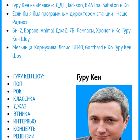
Гуру Кен на «Маяке»: ДДТ, Jackson, ВИА Гра, Sabaton и Ко
Если бы я был программным директором станции «Наше
Радио»
Би-2, Борзов, Animal ДжаZ, 7Б, Лампасы, Хроноп и Ко. Гуру
Кен Шоу
Мельница, Кормухина, Ляпис, UB40, Gotthard и Ко. Гуру Кен
Шоу
Гуру Кен
ГУРУ КЕН ШОУ:::
ПОП
РОК
КЛАССИКА
ДЖАЗ
ЭТНИКА
ИНТЕРВЬЮ
КОНЦЕРТЫ
РЕЦЕНЗИИ