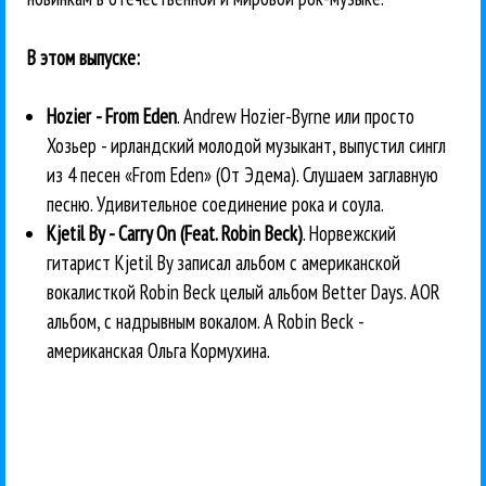
В этом выпуске:
Hozier - From Eden
. Andrew Hozier-Byrne или просто
Хозьер - ирландский молодой музыкант, выпустил сингл
из 4 песен «From Eden» (От Эдема). Слушаем заглавную
песню. Удивительное соединение рока и соула.
Kjetil By - Carry On (Feat. Robin Beck)
. Норвежский
гитарист Kjetil By записал альбом с американской
вокалисткой Robin Beck целый альбом Better Days. AOR
альбом, с надрывным вокалом. А Robin Beck -
американская Ольга Кормухина.