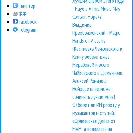
Лучший альбом этого года
Твиттер
- Raye с «This Music May
ЖЖ
Contain Hope»?
Facebook
Владимир
Telegram
Преображенский - Magic
Hands of Victoria
Фестиваль Чайковского в
Клину вобрал джаз
Мерабовой и всего
Чайковского в Демьяново
Алексей Романоф:
Нейросеть не может
сочинить лучше меня!
Отберет ли ИИ работу у
музыкантов и студий?
«Орлеанская дева» от
МАМТа появилась на