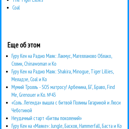
Coal
Еще об этом
Гуру Кен на Радио Маяк: Лакмус, Магелланово Облако,
Сплин, Chinawoman и Ко
Гуру Кен на Радио Маяк: Shakira, Minogue, Tiger Lillies,
Меладзе, Coal и Ко
Мумий Тролль - SOS матросу! Арбенина, БГ, Браво, Find
Me, Grenouer и Ко. №43
«Соль. Легенда» вышла с битвой Полины Гагариной и Люси
Чеботиной
Неудачный старт «Битвы поколений»
Гуру Кен на «Маяке»: Jungle, Басков, Hammerfall, Баста и Ко