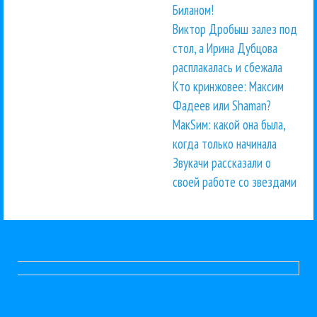
Биланом!
Виктор Дробыш залез под
стол, а Ирина Дубцова
расплакалась и сбежала
Кто кринжовее: Максим
Фадеев или Shaman?
МакSим: какой она была,
когда только начинала
Звукачи рассказали о
своей работе со звездами