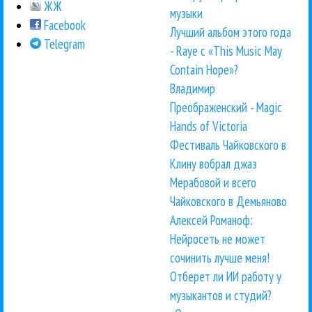
ЖЖ
музыки
Facebook
Лучший альбом этого года
Telegram
- Raye с «This Music May
Contain Hope»?
Владимир
Преображенский - Magic
Hands of Victoria
Фестиваль Чайковского в
Клину вобрал джаз
Мерабовой и всего
Чайковского в Демьяново
Алексей Романоф:
Нейросеть не может
сочинить лучше меня!
Отберет ли ИИ работу у
музыкантов и студий?