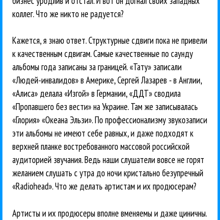
бизнес уродлив и отстал. И вот он догнал своих западных
коллег. Что же никто не радуется?
Кажется, я знаю ответ. Структурные сдвиги пока не привели
к качественным сдвигам. Самые качественные по саунду
альбомы года записаны за границей. «Тату» записали
«Людей-инвалидов» в Америке, Сергей Лазарев - в Англии,
«Алиса» делала «Изгой» в Германии, «ДДТ» сводила
«Пропавшего без вести» на Украине. Там же записывалась
«Глория» «Океана Эльзи». По профессионализму звукозаписи
эти альбомы не имеют себе равных, и даже подходят к
верхней планке востребованного массовой российской
аудиторией звучания. Ведь наши слушатели вовсе не горят
желанием слушать с утра до ночи кристально безупречный
«Radiohead». Что же делать артистам и их продюсерам?
Артисты и их продюсеры вполне вменяемы и даже циничны.