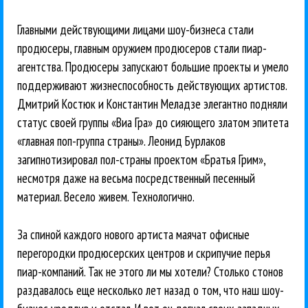
Главными действующими лицами шоу-бизнеса стали
продюсеры, главным оружием продюсеров стали пиар-
агентства. Продюсеры запускают большие проекты и умело
поддерживают жизнеспособность действующих артистов.
Дмитрий Костюк и Константин Меладзе элегантно подняли
статус своей группы «Виа Гра» до сияющего златом эпитета
«главная поп-группа страны». Леонид Бурлаков
загипнотизировал пол-страны проектом «Братья Грим»,
несмотря даже на весьма посредственный песенный
материал. Весело живем. Технологично.
За спиной каждого нового артиста маячат офисные
перегородки продюсерских центров и скрипучие перья
пиар-компаний. Так не этого ли мы хотели? Столько стонов
раздавалось еще несколько лет назад о том, что наш шоу-