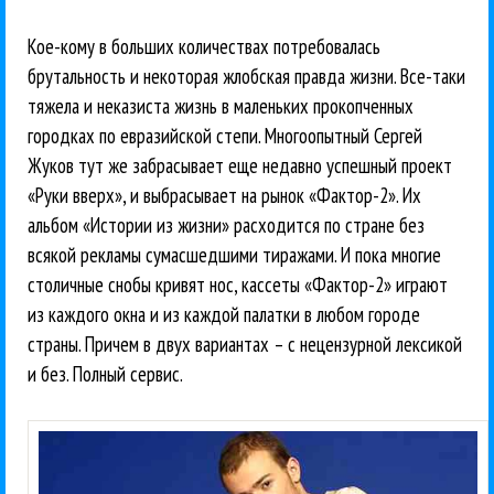
Кое-кому в больших количествах потребовалась
брутальность и некоторая жлобская правда жизни. Все-таки
тяжела и неказиста жизнь в маленьких прокопченных
городках по евразийской степи. Многоопытный Сергей
Жуков тут же забрасывает еще недавно успешный проект
«Руки вверх», и выбрасывает на рынок «Фактор-2». Их
альбом «Истории из жизни» расходится по стране без
всякой рекламы сумасшедшими тиражами. И пока многие
столичные снобы кривят нос, кассеты «Фактор-2» играют
из каждого окна и из каждой палатки в любом городе
страны. Причем в двух вариантах – с нецензурной лексикой
и без. Полный сервис.