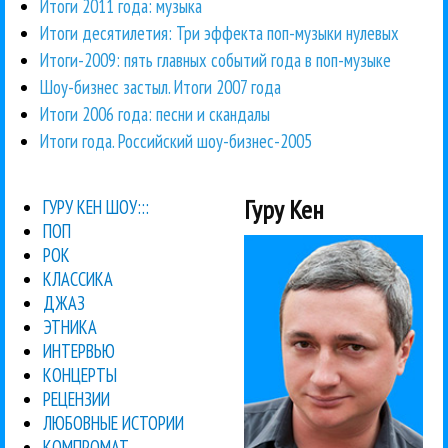
Итоги 2011 года: музыка
Итоги десятилетия: Три эффекта поп-музыки нулевых
Итоги-2009: пять главных событий года в поп-музыке
Шоу-бизнес застыл. Итоги 2007 года
Итоги 2006 года: песни и скандалы
Итоги года. Российский шоу-бизнес-2005
Гуру Кен
ГУРУ КЕН ШОУ:::
ПОП
РОК
КЛАССИКА
ДЖАЗ
ЭТНИКА
ИНТЕРВЬЮ
КОНЦЕРТЫ
РЕЦЕНЗИИ
ЛЮБОВНЫЕ ИСТОРИИ
КОМПРОМАТ