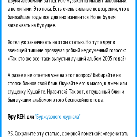
двумя альбомами за год. Рок-музыканты мыслят альбомами,
а не хитами. Это пока. Есть очень сильные подозрения, что в
ближайшие годы все для них изменится. Но не будем
загадывать на будущее.
Хотел уж заканчивать на этом статью. Но тут вдруг в
звенящей тишине прозвучал робкий недоуменный голосок:
«Так кто же все-таки выпустил лучший альбом 2005 года?»
А разве я не ответил уже на этот вопрос? Выбирайте из
стопки блинов свой блин. Окунайте его в масло, в джем или
сгущенку. Кушайте. Нравится? Так вот, откушанный блин и
был лучшим альбомом этого беспокойного года.
Гуру КЕН
, для
"Буржуазного журнала"
P.S. Сохраните эту статью, с жирной пометкой: «перечитать