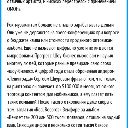
отличных артиста, и никаких перестрелок с применением
ОМОНа.
Рок-музыкантам больше не стыдно зарабатывать деньги.
Они уже не дергаются на пресс-конференциях при вопросе
о бюджете клипа или стоимости проданного оптовикам
альбома. Еще не называют цифры, но уже и не кидаются
микрофонами. Прогресс. Шоу-бизнес вырос сам и научил
многому людей, которые раньше презирали само слово
«шоу-бизнес». А цифрой года стала оброненная лидером
«Ленинграда» Сергеем Шнуровым фраза о том, что только
на рингтонах он получает до $100 000 в месяц от одного
торговца контентом для мобильников, а ему платят пять
таких компаний. После такого откровения даже споры о
том, заплатил «Real Records» Земфире за альбом
«Вендетта» 200 или 500 тысяч долларов, отошли на задний
план. Сияющая цифра в несколько сотен тысяч баксов