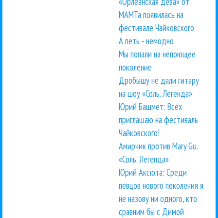
«Орлеанская дева» от
МАМТа появилась на
фестивале Чайковского
А петь - немодно
Мы попали на непоющее
поколение
Дробышу не дали гитару
на шоу «Соль. Легенда»
Юрий Башмет: Всех
приглашаю на фестиваль
Чайковского!
Амирчик против Mary Gu.
«Соль. Легенда»
Юрий Аксюта: Среди
певцов нового поколения я
не назову ни одного, кто
сравним бы с Димой