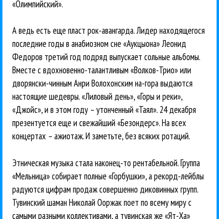
«Олимпийский».
А ведь есть еще пласт рок-авангарда. Лидер находящегося
последние годы в анабиозном сне «Аукцыона» Леонид
Федоров третий год подряд выпускает сольные альбомы.
Вместе с вдохновенно-талантливым «Волков-Трио» или
дворянски-чинным Анри Волохонским на-гора выдаются
настоящие шедевры. «Лиловый день», «Горы и реки»,
«Джойс», и в этом году – утонченный «Таял». 24 декабря
презентуется еще и свежайший «Безондерс». На всех
концертах – ажиотаж. И заметьте, без всяких ротаций.
Этническая музыка стала наконец-то рентабельной. Группа
«Мельница» собирает полные «Горбушки», а рекорд-лейблы
радуются цифрам продаж совершенно диковинных групп.
Тувинский шаман Николай Ооржак поет по всему миру с
самыми разными коллективами, а тувинская же «Ят-Ха»