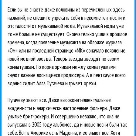
Если вы не знаете даже половины из перечисленных здесь
названий, не спешите упрекать себя в некомпетентности и
отсталости от музыкальной моды. Музыкальной моды уже
тоже больше не существует. Окончательно ушли в прошлое
времена, когда появление музыканта на обложке журнала
«Ом» или на последней странице «МК» означало появление
новой модной звезды. Теперь звезды звездят по своим
комнатушкам. По коридорчикам между комнатушками
снуют важные лоснящиеся продюсеры. А в пентхаусе всего
здания сидит Алла Пугачева и грызет орехи.
Пугачеву знают все. Даже высокоинтеллектуальные
академисты и анархически настроенные фолкеры. Даже
унылые брит-рокеры. И совершенно неважно, что она не
выпускала в 2005 году альбомов, да и новые песни были так
себе. Вот в Америке есть Мадонна, и ее знают все. Хотя