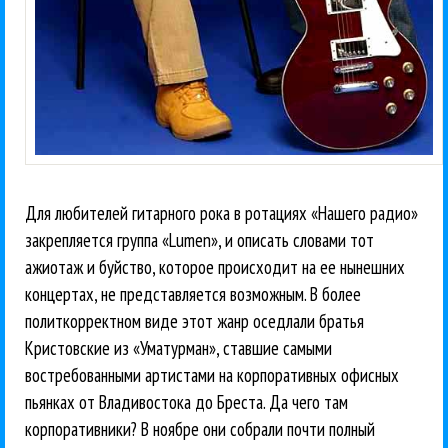
Для любителей гитарного рока в ротациях «Нашего радио»
закрепляется группа «Lumen», и описать словами тот
ажиотаж и буйство, которое происходит на ее нынешних
концертах, не представляется возможным. В более
политкорректном виде этот жанр оседлали братья
Кристовские из «Уматурман», ставшие самыми
востребованными артистами на корпоративных офисных
пьянках от Владивостока до Бреста. Да чего там
корпоративники? В ноябре они собрали почти полный