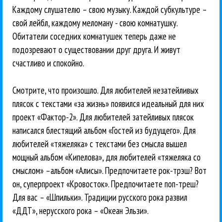
Каждому слушателю – свою музыку. Каждой субкультуре –
свой лейбл, каждому меломану - свою комнатушку.
Обитатели соседних комнатушек теперь даже не
подозревают о существовании друг друга. И живут
счастливо и спокойно.
Смотрите, что произошло. Для любителей незатейливых
плясок с текстами «за жизнь» появился идеальный для них
проект «Фактор-2». Для любителей затейливых плясок
написался блестящий альбом «Гостей из будущего». Для
любителей «тяжеляка» с текстами без смысла вышел
мощный альбом «Кипелова», для любителей «тяжеляка со
смыслом» –альбом «Алисы». Предпочитаете рок-трэш? Вот
он, суперпроект «Кровосток». Предпочитаете поп-треш?
Для вас – «Шпильки». Традиции русского рока развил
«ДДТ», нерусского рока – «Океан Эльзи».