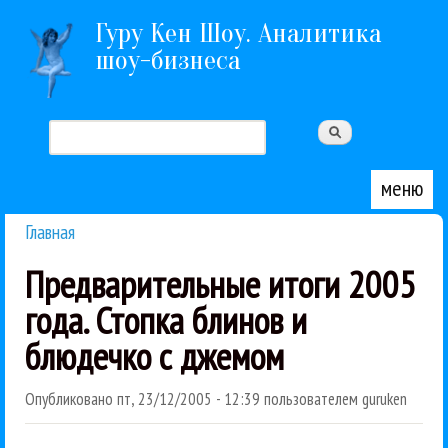
Перейти к основному содержанию
Гуру Кен Шоу. Аналитика
шоу-бизнеса
Поиск
Форма поиска
меню
Главная
Вы здесь
Предварительные итоги 2005
года. Стопка блинов и
блюдечко с джемом
Опубликовано
пт, 23/12/2005 - 12:39
пользователем
guruken