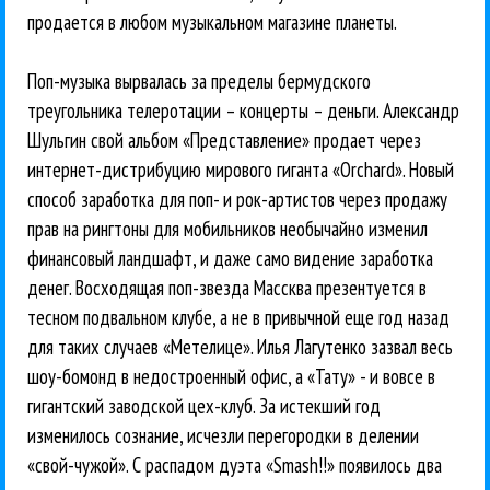
продается в любом музыкальном магазине планеты.
Поп-музыка вырвалась за пределы бермудского
треугольника телеротации – концерты – деньги. Александр
Шульгин свой альбом «Представление» продает через
интернет-дистрибуцию мирового гиганта «Orchard». Новый
способ заработка для поп- и рок-артистов через продажу
прав на рингтоны для мобильников необычайно изменил
финансовый ландшафт, и даже само видение заработка
денег. Восходящая поп-звезда Массква презентуется в
тесном подвальном клубе, а не в привычной еще год назад
для таких случаев «Метелице». Илья Лагутенко зазвал весь
шоу-бомонд в недостроенный офис, а «Тату» - и вовсе в
гигантский заводской цех-клуб. За истекший год
изменилось сознание, исчезли перегородки в делении
«свой-чужой». С распадом дуэта «Smash!!» появилось два