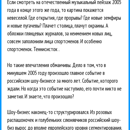
Если смотреть на отечественный музыкальный пейзаж 2005
года в конце этого же года, то картина покажется
невеселой. Где открытия, где прорывы? Где новые земфиры
и новые пугачевы? Плачет столица, плачут окраины. А
обложки глянцевых журналов, за неимением новых лиц,
совсем заполонили лица спортсменов. И особенно
спортсменок. Теннисисток .
Но такие впечатления обманчивы. Дело в том, что в
минувшем 2005 году произошло главное событие в
российском шоу-бизнесе за много лет. Событие, которого
ждали. Но когда это событие наступило, его почти никто не
заметил. И знаете, что произошло?
Шоу-бизнес наконец-то структурировался. Из розовых
распашоночек и голубеньких слюнявчиков российский шоу-
биз вырос до вполне европейского уровня сегментирования.