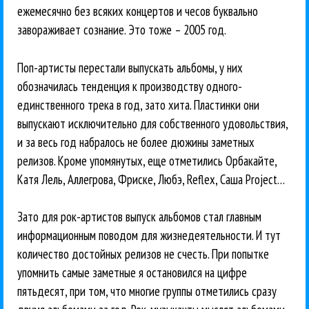
ежемесячно без всяких концертов и чесов буквально
завораживает сознание. Это тоже – 2005 год.
Поп-артисты перестали выпускать альбомы, у них
обозначилась тенденция к производству одного-
единственного трека в год, зато хита. Пластинки они
выпускают исключительно для собственного удовольствия,
и за весь год набралось не более дюжины заметных
релизов. Кроме упомянутых, еще отметились Орбакайте,
Катя Лель, Аллегрова, Фриске, Любэ, Reflex, Саша Project…
Зато для рок-артистов выпуск альбомов стал главным
информационным поводом для жизнедеятельности. И тут
количество достойных релизов не счесть. При попытке
упомнить самые заметные я остановился на цифре
пятьдесят, при том, что многие группы отметились сразу