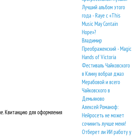
Лучший альбом этого
года - Raye с «This
Music May Contain
Hope»?
Владимир
Преображенский - Magic
Hands of Victoria
Фестиваль Чайковского
в Клину вобрал джаз
Мерабовой и всего
Чайковского в
Демьяново
Алексей Романоф:
не. Квитанцию для оформления
Нейросеть не может
сочинить лучше меня!
Отберет ли ИИ работу у