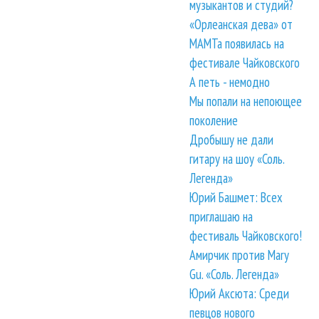
музыкантов и студий?
«Орлеанская дева» от
МАМТа появилась на
фестивале Чайковского
А петь - немодно
Мы попали на непоющее
поколение
Дробышу не дали
гитару на шоу «Соль.
Легенда»
Юрий Башмет: Всех
приглашаю на
фестиваль Чайковского!
Амирчик против Mary
Gu. «Соль. Легенда»
Юрий Аксюта: Среди
певцов нового