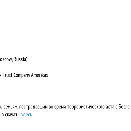
oscow, Russia)
k Trust Company Amerikas
ь семьям, пострадавшим во время террористического акта в Бесла
но скачать
здесь
.