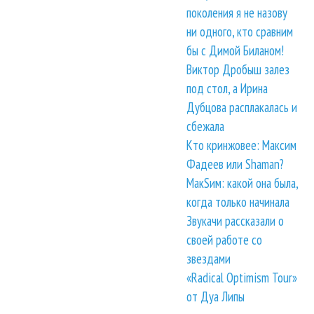
поколения я не назову
ни одного, кто сравним
бы с Димой Биланом!
Виктор Дробыш залез
под стол, а Ирина
Дубцова расплакалась и
сбежала
Кто кринжовее: Максим
Фадеев или Shaman?
МакSим: какой она была,
когда только начинала
Звукачи рассказали о
своей работе со
звездами
«Radical Optimism Tour»
от Дуа Липы