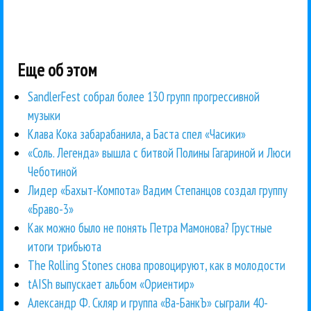
Еще об этом
SandlerFest собрал более 130 групп прогрессивной
музыки
Клава Кока забарабанила, а Баста спел «Часики»
«Соль. Легенда» вышла с битвой Полины Гагариной и Люси
Чеботиной
Лидер «Бахыт-Компота» Вадим Степанцов создал группу
«Браво-3»
Как можно было не понять Петра Мамонова? Грустные
итоги трибьюта
The Rolling Stones снова провоцируют, как в молодости
tAISh выпускает альбом «Ориентир»
Александр Ф. Скляр и группа «Ва-БанкЪ» сыграли 40-