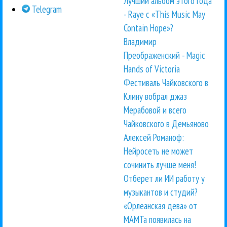
Лучший альбом этого года
Telegram
- Raye с «This Music May
Contain Hope»?
Владимир
Преображенский - Magic
Hands of Victoria
Фестиваль Чайковского в
Клину вобрал джаз
Мерабовой и всего
Чайковского в Демьяново
Алексей Романоф:
Нейросеть не может
сочинить лучше меня!
Отберет ли ИИ работу у
музыкантов и студий?
«Орлеанская дева» от
МАМТа появилась на