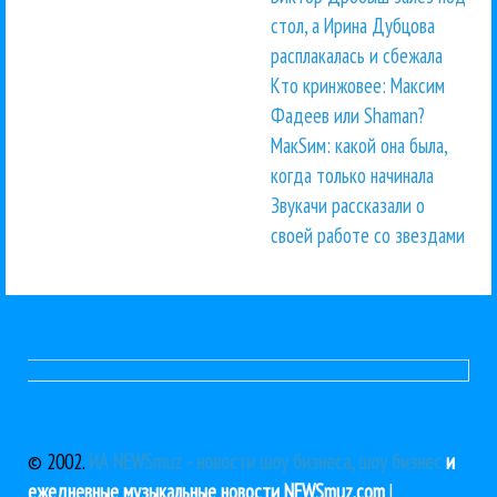
стол, а Ирина Дубцова
расплакалась и сбежала
Кто кринжовее: Максим
Фадеев или Shaman?
МакSим: какой она была,
когда только начинала
Звукачи рассказали о
своей работе со звездами
© 2002.
ИА NEWSmuz - новости шоу бизнеса, шоу бизнес
и
ежедневные музыкальные новости NEWSmuz.com
|