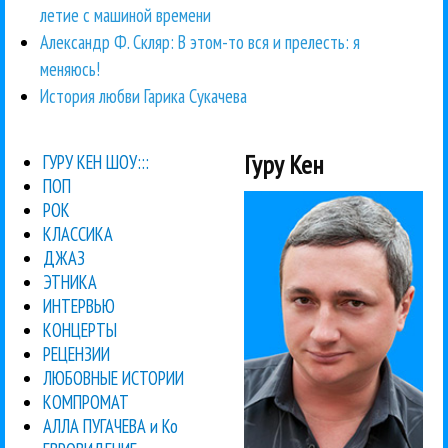
летие с машиной времени
Александр Ф. Скляр: В этом-то вся и прелесть: я
меняюсь!
История любви Гарика Сукачева
Гуру Кен
ГУРУ КЕН ШОУ:::
ПОП
РОК
КЛАССИКА
ДЖАЗ
ЭТНИКА
ИНТЕРВЬЮ
КОНЦЕРТЫ
РЕЦЕНЗИИ
ЛЮБОВНЫЕ ИСТОРИИ
КОМПРОМАТ
АЛЛА ПУГАЧЕВА и Ко