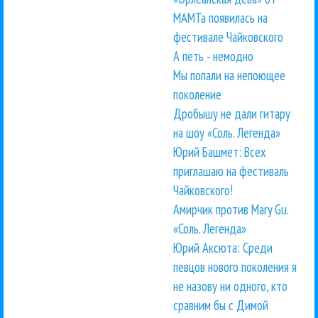
МАМТа появилась на
фестивале Чайковского
А петь - немодно
Мы попали на непоющее
поколение
Дробышу не дали гитару
на шоу «Соль. Легенда»
Юрий Башмет: Всех
приглашаю на фестиваль
Чайковского!
Амирчик против Mary Gu.
«Соль. Легенда»
Юрий Аксюта: Среди
певцов нового поколения я
не назову ни одного, кто
сравним бы с Димой