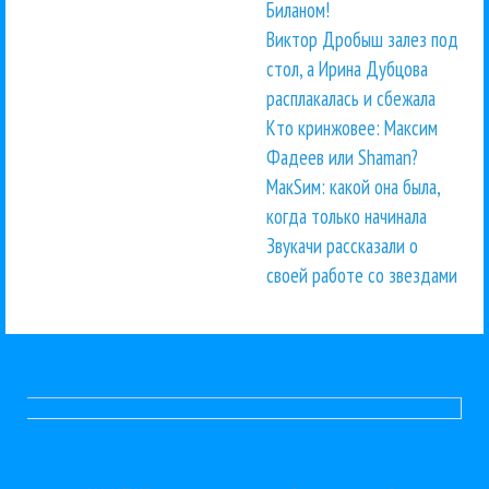
Биланом!
Виктор Дробыш залез под
стол, а Ирина Дубцова
расплакалась и сбежала
Кто кринжовее: Максим
Фадеев или Shaman?
МакSим: какой она была,
когда только начинала
Звукачи рассказали о
своей работе со звездами