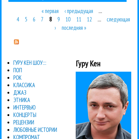
« первая
‹ предыдущая
…
Страницы
4
5
6
7
8
9
10
11
12
…
следующая
›
последняя »
Гуру Кен
ГУРУ КЕН ШОУ:::
ПОП
РОК
КЛАССИКА
ДЖАЗ
ЭТНИКА
ИНТЕРВЬЮ
КОНЦЕРТЫ
РЕЦЕНЗИИ
ЛЮБОВНЫЕ ИСТОРИИ
КОМПРОМАТ