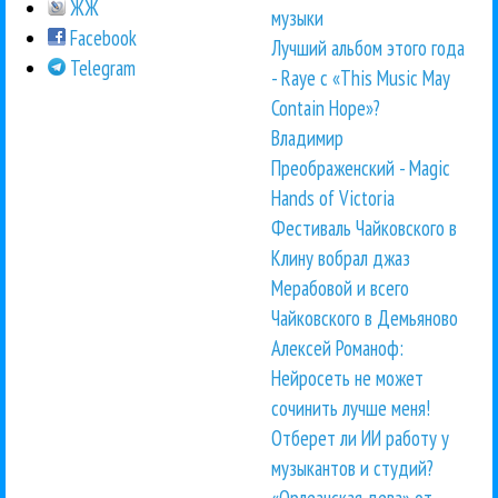
ЖЖ
музыки
Facebook
Лучший альбом этого года
Telegram
- Raye с «This Music May
Contain Hope»?
Владимир
Преображенский - Magic
Hands of Victoria
Фестиваль Чайковского в
Клину вобрал джаз
Мерабовой и всего
Чайковского в Демьяново
Алексей Романоф:
Нейросеть не может
сочинить лучше меня!
Отберет ли ИИ работу у
музыкантов и студий?