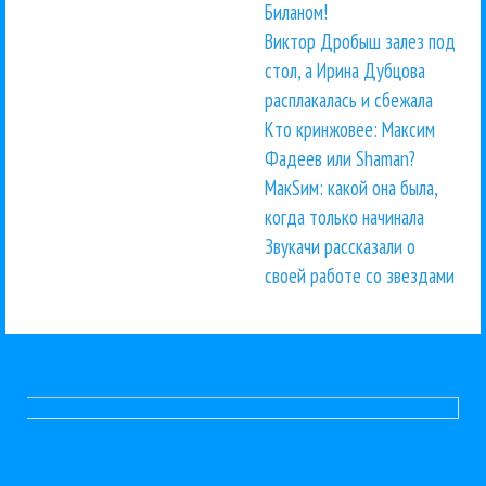
Биланом!
Виктор Дробыш залез под
стол, а Ирина Дубцова
расплакалась и сбежала
Кто кринжовее: Максим
Фадеев или Shaman?
МакSим: какой она была,
когда только начинала
Звукачи рассказали о
своей работе со звездами