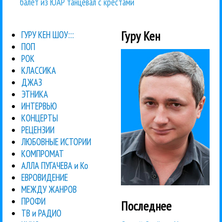
балет из ЮАР танцевал с крестами
Гуру Кен
ГУРУ КЕН ШОУ:::
ПОП
РОК
КЛАССИКА
ДЖАЗ
ЭТНИКА
ИНТЕРВЬЮ
КОНЦЕРТЫ
РЕЦЕНЗИИ
ЛЮБОВНЫЕ ИСТОРИИ
КОМПРОМАТ
АЛЛА ПУГАЧЕВА и Ко
ЕВРОВИДЕНИЕ
МЕЖДУ ЖАНРОВ
ПРОФИ
Последнее
ТВ и РАДИО