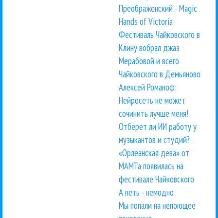
Преображенский - Magic
Hands of Victoria
Фестиваль Чайковского в
Клину вобрал джаз
Мерабовой и всего
Чайковского в Демьяново
Алексей Романоф:
Нейросеть не может
сочинить лучше меня!
Отберет ли ИИ работу у
музыкантов и студий?
«Орлеанская дева» от
МАМТа появилась на
фестивале Чайковского
А петь - немодно
Мы попали на непоющее