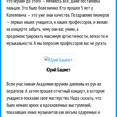
что играли до этого — менялось все, даже постановка
пальцев. Это было болезненно. Кто прошел 5 лет у
Копелевича — это уже знак качества. Поздравляю пионеров
— первых наших учащихся, и наших профессоров, и желаю
на концерте забыть, чему они вас учили, а
продемонстрировать максимум артистичности, легкости и
музыкальности. А мы попросим профессоров вас не ругать.
Юрий Башмет
Всем участникам Академии вручили дипломы из рук их
педагогов. А затем прошел отчетный концерт, в котором
учащиеся показали свое мастерство. Надо сказать, что
было немало ярких и вдохновенных выступлений,
показавших юных музыкантов как весьма одаренных и