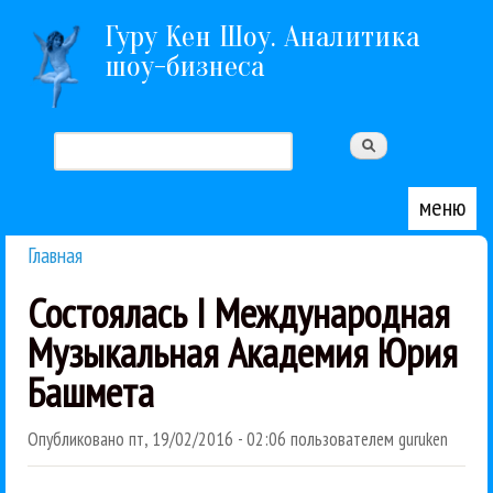
Перейти к основному содержанию
Гуру Кен Шоу. Аналитика
шоу-бизнеса
Поиск
Форма поиска
меню
Главная
Вы здесь
Состоялась I Международная
Музыкальная Академия Юрия
Башмета
Опубликовано
пт, 19/02/2016 - 02:06
пользователем
guruken