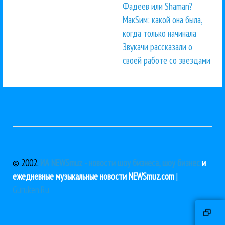
Фадеев или Shaman?
МакSим: какой она была,
когда только начинала
Звукачи рассказали о
своей работе со звездами
© 2002.
ИА NEWSmuz - новости шоу бизнеса, шоу бизнес
и
ежедневные музыкальные новости NEWSmuz.com
|
Guruken.Ru