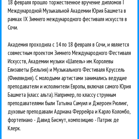
18 февраля прошло торжественное вручение дипломов I
Международной Музыкальной Академии Юрия Башмета в
рамках IX Зимнего международного фестиваля искусств в
Сочи.
Академия проходила с 14 по 18 февраля в Сочи, и является
совместным проектом Зимнего Международного Фестиваля
Искусств, Академии музыки «Шапель» им. Королевы
Елизаветы (Бельгия) и Музыкального Фестиваля Круссель
(Финляндия). С молодыми артистами занимались ведущие
преподаватели и исполнители Европы, включая самого Юрия
Башмета (класс альта). Например, по классу струнным
преподавателями были Татьяна Самуил и Джероен Рюлинг,
духовые преподавали Адриана Феррейра и Карло Коломбо,
фортепиано - Давид Бисмут, композицию - Патрик де
Клерк.