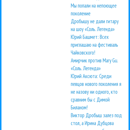
Мы попали на непоющее
поколение
Дробышу не дали гитару
на шоу «Соль. Легенда»
Юрий Башмет: Всех
приглашаю на фестиваль
Чайковского!
Амирчик против Mary Gu.
«Соль. Легенда»
Юрий Аксюта: Среди
певцов нового поколения я
не назову ни одного, кто
сравним бы с Димой
Биланом!
Виктор Дробыш залез под
стол, а Ирина Дубцова