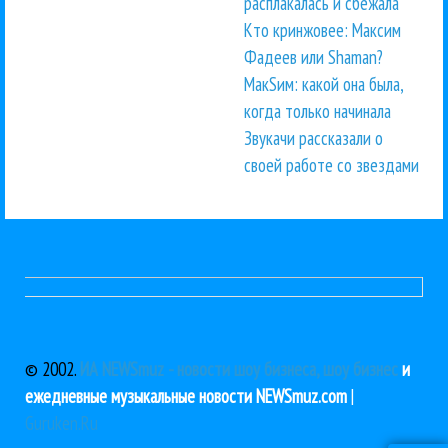
расплакалась и сбежала
Кто кринжовее: Максим
Фадеев или Shaman?
МакSим: какой она была,
когда только начинала
Звукачи рассказали о
своей работе со звездами
© 2002.
ИА NEWSmuz - новости шоу бизнеса, шоу бизнес
и
ежедневные музыкальные новости NEWSmuz.com
|
Guruken.Ru