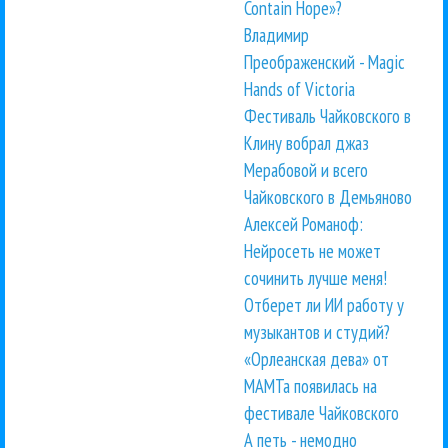
Contain Hope»?
Владимир
Преображенский - Magic
Hands of Victoria
Фестиваль Чайковского в
Клину вобрал джаз
Мерабовой и всего
Чайковского в Демьяново
Алексей Романоф:
Нейросеть не может
сочинить лучше меня!
Отберет ли ИИ работу у
музыкантов и студий?
«Орлеанская дева» от
МАМТа появилась на
фестивале Чайковского
А петь - немодно