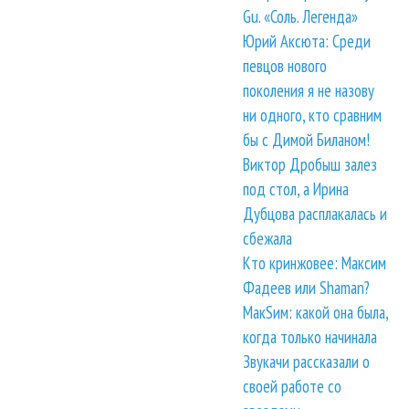
Gu. «Соль. Легенда»
Юрий Аксюта: Среди
певцов нового
поколения я не назову
ни одного, кто сравним
бы с Димой Биланом!
Виктор Дробыш залез
под стол, а Ирина
Дубцова расплакалась и
сбежала
Кто кринжовее: Максим
Фадеев или Shaman?
МакSим: какой она была,
когда только начинала
Звукачи рассказали о
своей работе со