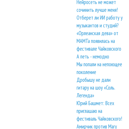
Нейросеть не может
сочинить лучше меня!
Отберет ли ИИ работу у
музыкантов и студий?
«Орлеанская дева» от
МАМТа появилась на
фестивале Чайковского
А петь - немодно
Мы попали на непоющее
поколение
Дробышу не дали
гитару на шоу «Соль.
Легенда»
Юрий Башмет: Всех
приглашаю на
фестиваль Чайковского!
Амирчик против Mary