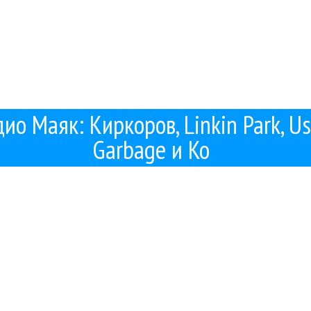
дио Маяк: Киркоров, Linkin Park, Us
Garbage и Ко