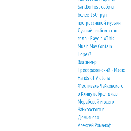
SandlerFest собрал
более 130 групп
прогрессивной музыки
Лучший альбом этого
года - Raye с «This
Music May Contain
Hope»?
Владимир
Преображенский - Magic
Hands of Victoria
Фестиваль Чайковского
в Клину вобрал джаз
Мерабовой и всего
Чайковского в
Демьяново
Алексей Романоф: