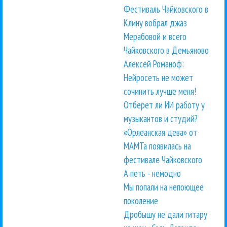
Фестиваль Чайковского в
Клину вобрал джаз
Мерабовой и всего
Чайковского в Демьяново
Алексей Романоф:
Нейросеть не может
сочинить лучше меня!
Отберет ли ИИ работу у
музыкантов и студий?
«Орлеанская дева» от
МАМТа появилась на
фестивале Чайковского
А петь - немодно
Мы попали на непоющее
поколение
Дробышу не дали гитару