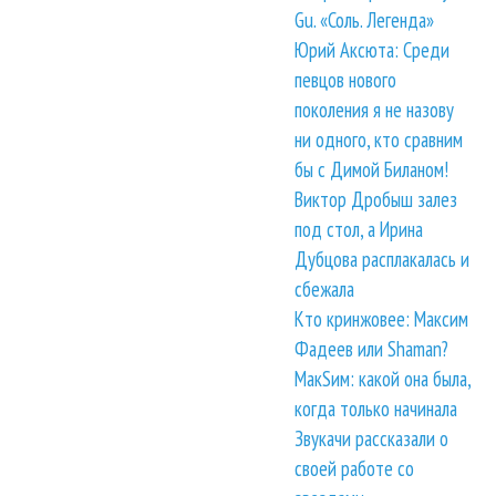
Gu. «Соль. Легенда»
Юрий Аксюта: Среди
певцов нового
поколения я не назову
ни одного, кто сравним
бы с Димой Биланом!
Виктор Дробыш залез
под стол, а Ирина
Дубцова расплакалась и
сбежала
Кто кринжовее: Максим
Фадеев или Shaman?
МакSим: какой она была,
когда только начинала
Звукачи рассказали о
своей работе со