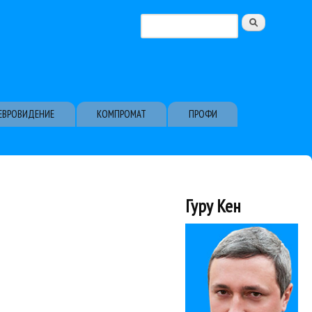
Поиск
Форма поиска
ЕВРОВИДЕНИЕ
КОМПРОМАТ
ПРОФИ
Гуру Кен
бомов и собиралась...