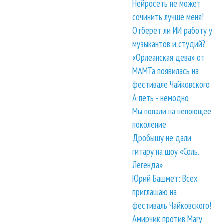
Нейросеть не может
сочинить лучше меня!
Отберет ли ИИ работу у
музыкантов и студий?
«Орлеанская дева» от
МАМТа появилась на
фестивале Чайковского
А петь - немодно
Мы попали на непоющее
поколение
Дробышу не дали
гитару на шоу «Соль.
Легенда»
Юрий Башмет: Всех
приглашаю на
фестиваль Чайковского!
Амирчик против Mary