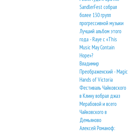
SandlerFest собрал
более 130 групп
прогрессивной музыки
Лучший альбом этого
года - Raye с «This
Music May Contain
Hope»?
Владимир
Преображенский - Magic
Hands of Victoria
Фестиваль Чайковского
в Клину вобрал джаз
Мерабовой и всего
Чайковского в
Демьяново
Алексей Романоф: