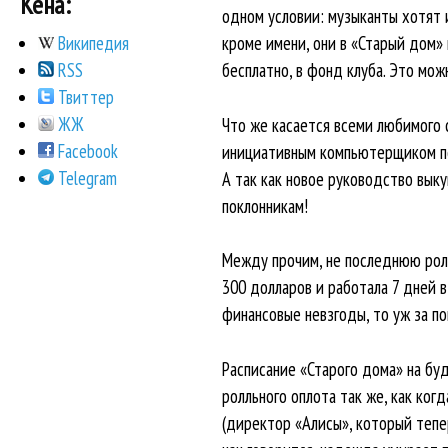
Кена:
одном условии: музыканты хотят и
кроме имени, они в «Старый дом» 
Википедия
бесплатно, в фонд клуба. Это мож
RSS
Твиттер
ЖЖ
Что же касается всеми любимого с
Facebook
инициативным компьютерщиком по и
Telegram
А так как новое руководство выку
поклонникам!
Между прочим, не последнюю роль
300 долларов и работала 7 дней в
финансовые невзгоды, то уж за по
Расписание «Старого дома» на бу
ролльного оплота так же, как когд
(директор «Алисы», который тепе