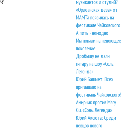
ку.
музыкантов и студий?
«Орлеанская дева» от
МАМТа появилась на
фестивале Чайковского
А петь - немодно
Мы попали на непоющее
поколение
Дробышу не дали
гитару на шоу «Соль.
Легенда»
Юрий Башмет: Всех
приглашаю на
фестиваль Чайковского!
Амирчик против Mary
Gu. «Соль. Легенда»
Юрий Аксюта: Среди
певцов нового