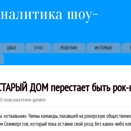
Перейти к основному содержанию
Аналитика шоу-
ДЖАЗ
ЭТНО
РЕЦЕНЗИИ
ИНТЕРВЬЮ
СТАРЫЙ ДОМ перестает быть рок-
50
пользователем
guruken
сь «отвальная». Члены команды, пахавшей на рокерскую общественн
м Селиверстов, который пока оставил свой уход без каких-либо ко