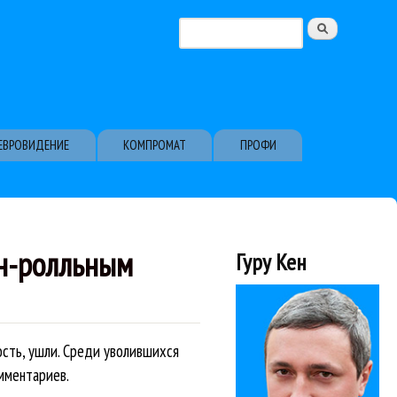
Поиск
Форма поиска
ЕВРОВИДЕНИЕ
КОМПРОМАТ
ПРОФИ
н-ролльным
Гуру Кен
ость, ушли. Среди уволившихся
мментариев.