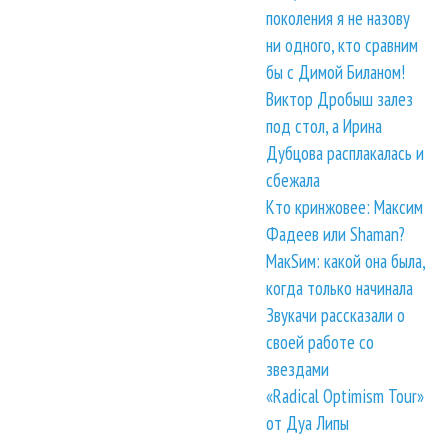
поколения я не назову
ни одного, кто сравним
бы с Димой Биланом!
Виктор Дробыш залез
под стол, а Ирина
Дубцова расплакалась и
сбежала
Кто кринжовее: Максим
Фадеев или Shaman?
МакSим: какой она была,
когда только начинала
Звукачи рассказали о
своей работе со
звездами
«Radical Optimism Tour»
от Дуа Липы