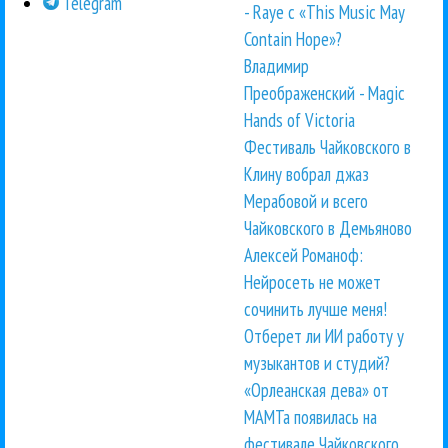
Telegram
- Raye с «This Music May
Contain Hope»?
Владимир
Преображенский - Magic
Hands of Victoria
Фестиваль Чайковского в
Клину вобрал джаз
Мерабовой и всего
Чайковского в Демьяново
Алексей Романоф:
Нейросеть не может
сочинить лучше меня!
Отберет ли ИИ работу у
музыкантов и студий?
«Орлеанская дева» от
МАМТа появилась на
фестивале Чайковского