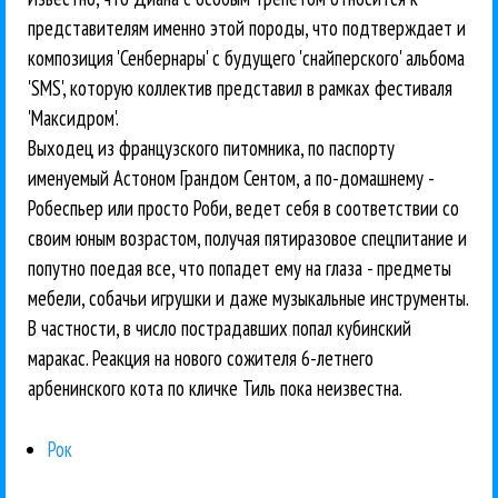
представителям именно этой породы, что подтверждает и
композиция 'Сенбернары' с будущего 'снайперского' альбома
'SMS', которую коллектив представил в рамках фестиваля
'Максидром'.
Выходец из французского питомника, по паспорту
именуемый Астоном Грандом Сентом, а по-домашнему -
Робеспьер или просто Роби, ведет себя в соответствии со
своим юным возрастом, получая пятиразовое спецпитание и
попутно поедая все, что попадет ему на глаза - предметы
мебели, собачьи игрушки и даже музыкальные инструменты.
В частности, в число пострадавших попал кубинский
маракас. Реакция на нового сожителя 6-летнего
арбенинского кота по кличке Тиль пока неизвестна.
Рок