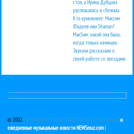
стол, а Ирина Дубцова
расплакалась и сбежала
Кто кринжовее: Максим
Фадеев или Shaman?
МакSим: какой она была,
когда только начинала
Звукачи рассказали о
своей работе со звездами
© 2002.
ИА NEWSmuz - новости шоу бизнеса, шоу бизнес
и
ежедневные музыкальные новости NEWSmuz.com
|