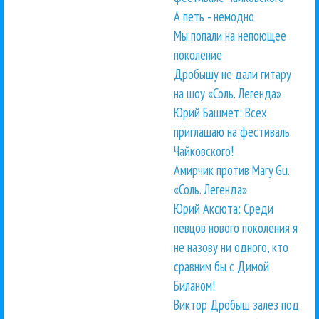
А петь - немодно
Мы попали на непоющее
поколение
Дробышу не дали гитару
на шоу «Соль. Легенда»
Юрий Башмет: Всех
приглашаю на фестиваль
Чайковского!
Амирчик против Mary Gu.
«Соль. Легенда»
Юрий Аксюта: Среди
певцов нового поколения я
не назову ни одного, кто
сравним бы с Димой
Биланом!
Виктор Дробыш залез под