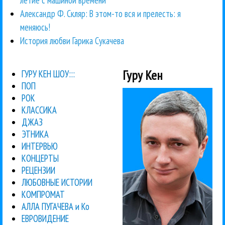
летие с машиной времени
Александр Ф. Скляр: В этом-то вся и прелесть: я
меняюсь!
История любви Гарика Сукачева
Гуру Кен
ГУРУ КЕН ШОУ:::
ПОП
РОК
КЛАССИКА
ДЖАЗ
ЭТНИКА
ИНТЕРВЬЮ
КОНЦЕРТЫ
РЕЦЕНЗИИ
ЛЮБОВНЫЕ ИСТОРИИ
КОМПРОМАТ
АЛЛА ПУГАЧЕВА и Ко
ЕВРОВИДЕНИЕ