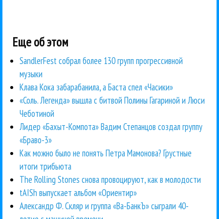
Еще об этом
SandlerFest собрал более 130 групп прогрессивной
музыки
Клава Кока забарабанила, а Баста спел «Часики»
«Соль. Легенда» вышла с битвой Полины Гагариной и Люси
Чеботиной
Лидер «Бахыт-Компота» Вадим Степанцов создал группу
«Браво-3»
Как можно было не понять Петра Мамонова? Грустные
итоги трибьюта
The Rolling Stones снова провоцируют, как в молодости
tAISh выпускает альбом «Ориентир»
Александр Ф. Скляр и группа «Ва-БанкЪ» сыграли 40-