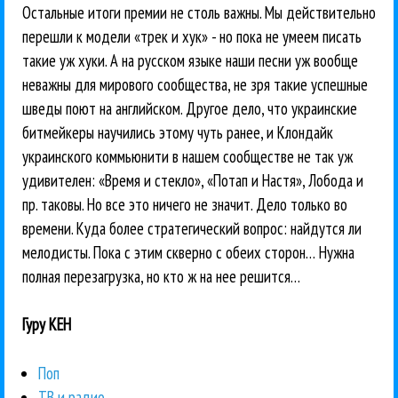
Остальные итоги премии не столь важны. Мы действительно
перешли к модели «трек и хук» - но пока не умеем писать
такие уж хуки. А на русском языке наши песни уж вообще
неважны для мирового сообщества, не зря такие успешные
шведы поют на английском. Другое дело, что украинские
битмейкеры научились этому чуть ранее, и Клондайк
украинского коммьюнити в нашем сообществе не так уж
удивителен: «Время и стекло», «Потап и Настя», Лобода и
пр. таковы. Но все это ничего не значит. Дело только во
времени. Куда более стратегический вопрос: найдутся ли
мелодисты. Пока с этим скверно с обеих сторон… Нужна
полная перезагрузка, но кто ж на нее решится…
Гуру КЕН
Поп
ТВ и радио