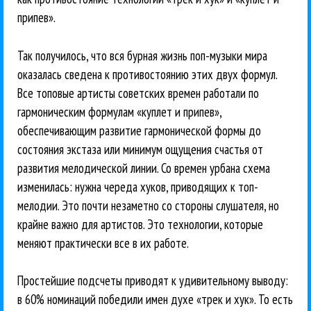
припев».
Так получилось, что вся бурная жизнь поп-музыки мира
оказалась сведена к противостоянию этих двух формул.
Все топовые артисты советских времен работали по
гармоническим формулам «куплет и припев»,
обеспечивающим развитие гармонической формы до
состояния экстаза или минимум ощущения счастья от
развития мелодической линии. Со времен урбана схема
изменилась: нужна череда хуков, приводящих к топ-
мелодии. Это почти незаметно со стороны слушателя, но
крайне важно для артистов. Это технологии, которые
меняют практически все в их работе.
Простейшие подсчеты приводят к удивительному выводу:
в 60% номинаций победили имен духе «трек и хук». То есть