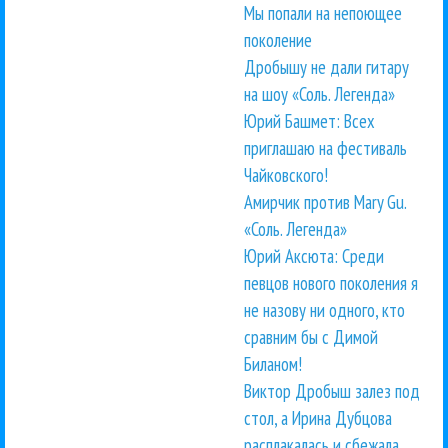
Мы попали на непоющее
поколение
Дробышу не дали гитару
на шоу «Соль. Легенда»
Юрий Башмет: Всех
приглашаю на фестиваль
Чайковского!
Амирчик против Mary Gu.
«Соль. Легенда»
Юрий Аксюта: Среди
певцов нового поколения я
не назову ни одного, кто
сравним бы с Димой
Биланом!
Виктор Дробыш залез под
стол, а Ирина Дубцова
расплакалась и сбежала