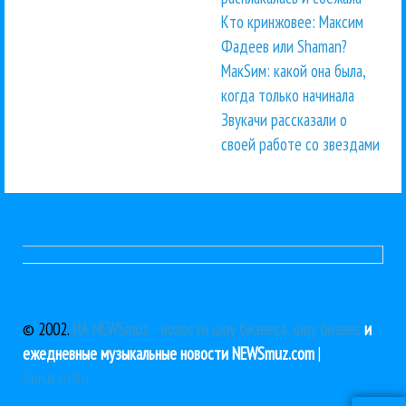
Кто кринжовее: Максим
Фадеев или Shaman?
МакSим: какой она была,
когда только начинала
Звукачи рассказали о
своей работе со звездами
© 2002.
ИА NEWSmuz - новости шоу бизнеса, шоу бизнес
и
ежедневные музыкальные новости NEWSmuz.com
|
Guruken.Ru