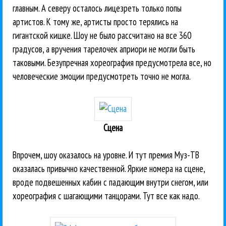
главным. А северу осталось лицезреть только попы
артистов. К тому же, артисты просто терялись на
гигантской кишке. Шоу не было рассчитано на все 360
градусов, а вручения тарелочек априори не могли быть
таковыми. Безупречная хореография предусмотрела все, но
человеческие эмоции предусмотреть точно не могла.
Сцена
Впрочем, шоу оказалось на уровне. И тут премия Муз-ТВ
оказалась привычно качественной. Яркие номера на сцене,
вроде подвешенных кабин с падающим внутри снегом, или
хореография с шагающими танцорами. Тут все как надо.