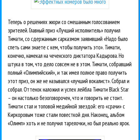
Теперь о решениях жюри со смешанным голосованием
зрителей. Главный приз «Лучший исполнитель» получил
Тимати, со сдержанным сарказмом заявивший «Надо было
спеть сами знаете с кем, чтобы получить это». Тимати,
конечно, намекал на чеченского диктатора Кадырова. Но
штука в том, что дело совсем не в этом. Тимати, собравший
полный «Олимпийский», и так имел полное право получить
этот приз, он же не назывался «лучший вокалист». Собрал и
собрал. Оттенок наложил и успех лейбла Тимати Black Star
– он настолько безоговорочен, что и говорить не стоит.
Тимати стал и топовой медийной звездой: его «срачи» с
Киркоровым тоже стали повесткой дня. Наконец, альбом
«Олимп» хоть и не получил тарелочки, но был реально ярок.