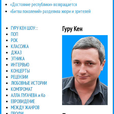
«Достояние республики» возвращается
«Битва поколений» разделила жюри и зрителей
Гуру Кен
ГУРУ КЕН ШОУ:::
ПОП
РОК
КЛАССИКА
ДЖАЗ
ЭТНИКА
ИНТЕРВЬЮ
КОНЦЕРТЫ
РЕЦЕНЗИИ
ЛЮБОВНЫЕ ИСТОРИИ
КОМПРОМАТ
АЛЛА ПУГАЧЕВА и Ко
ЕВРОВИДЕНИЕ
МЕЖДУ ЖАНРОВ
ПРОФИ