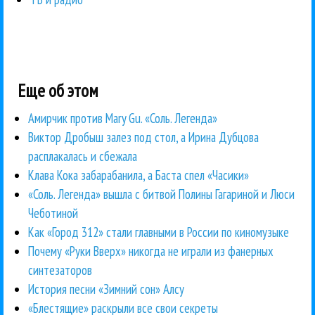
Еще об этом
Амирчик против Mary Gu. «Соль. Легенда»
Виктор Дробыш залез под стол, а Ирина Дубцова
расплакалась и сбежала
Клава Кока забарабанила, а Баста спел «Часики»
«Соль. Легенда» вышла с битвой Полины Гагариной и Люси
Чеботиной
Как «Город 312» стали главными в России по киномузыке
Почему «Руки Вверх» никогда не играли из фанерных
синтезаторов
История песни «Зимний сон» Алсу
«Блестящие» раскрыли все свои секреты