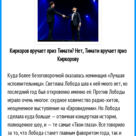
Киркоров вручает приз Тимати? Нет, Тимати вручает приз
Киркорову
Куда более безоговорочной оказалась номинация «Лучшая
исполнительница». Светлана Лобода шла к ней много лет, но
последний год был откровенно именно её. Против Лободы
играло очень многое: скудное количество радио-хитов,
неоцененное выступление на «Евровидении». Но Лобода
сделала куда больше — отличная концертная история,
полноценное шоу, и — те самые «Твои глаза». Все говорило
за то, что Лобода станет главным фаворитом года, так и