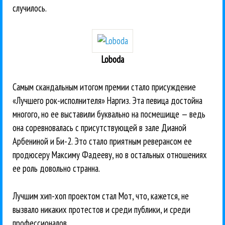
случилось.
Loboda
Самым скандальным итогом премии стало присуждение
«Лучшего рок-исполнителя» Наргиз. Эта певица достойна
многого, но ее выставили буквально на посмешище — ведь
она соревновалась с присутствующей в зале Дианой
Арбениной и Би-2. Это стало приятным реверансом ее
продюсеру Максиму Фадееву, но в остальных отношениях
ее роль довольно странна.
Лучшим хип-хоп проектом стал Мот, что, кажется, не
вызвало никаких протестов и среди публики, и среди
профессионалов.