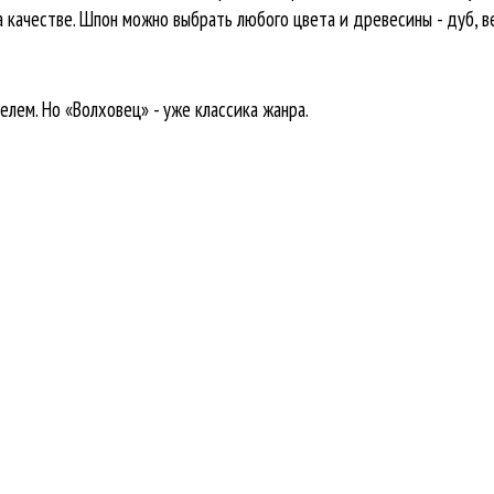
а качестве. Шпон можно выбрать любого цвета и древесины - дуб, ве
елем. Но «Волховец» - уже классика жанра.