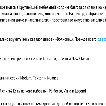
вратилась в крупнейший мебельный холдинг благодаря ставке на ка
, экологичность, наполнитель, долговечность. Например, фабрика «В
синтетики даже в наполнителях - пространство аккуратно заполняе
тельно изучить весь каталог дверей «Волховец». Прежде всего
двер
т присмотреться к сериям Decanto, Interio и New Classic.
линии серий Modum, Tekton и Nuance.
тиль? Есть из чего выбрать - Perfecto, Vario и Legend.
-класса до элитных весьма дорогих дверей позволяет «Волховцу» н