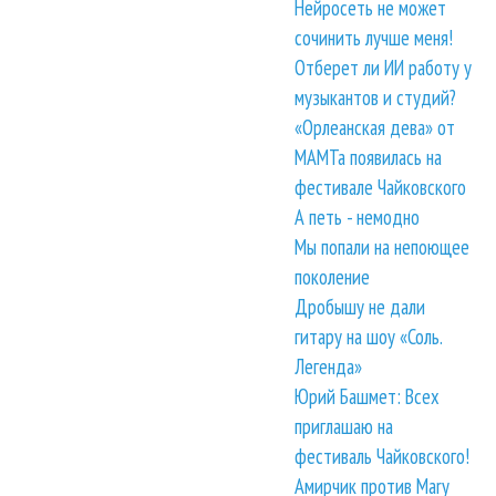
Нейросеть не может
сочинить лучше меня!
Отберет ли ИИ работу у
музыкантов и студий?
«Орлеанская дева» от
МАМТа появилась на
фестивале Чайковского
А петь - немодно
Мы попали на непоющее
поколение
Дробышу не дали
гитару на шоу «Соль.
Легенда»
Юрий Башмет: Всех
приглашаю на
фестиваль Чайковского!
Амирчик против Mary