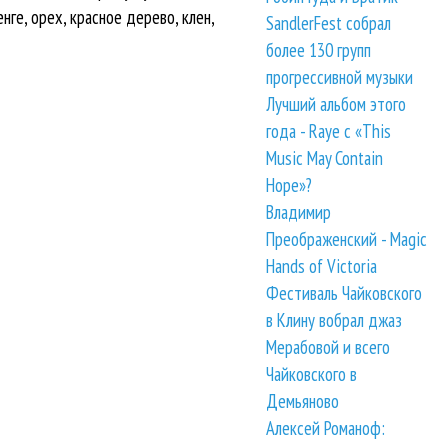
нге, орех, красное дерево, клен,
SandlerFest собрал
более 130 групп
прогрессивной музыки
Лучший альбом этого
года - Raye с «This
Music May Contain
Hope»?
Владимир
Преображенский - Magic
Hands of Victoria
Фестиваль Чайковского
в Клину вобрал джаз
Мерабовой и всего
Чайковского в
Демьяново
Алексей Романоф: