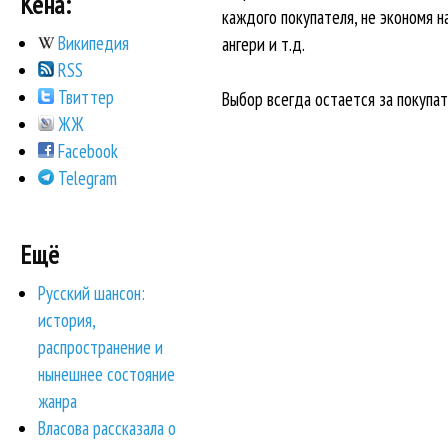
Кена:
каждого покупателя, не экономя н
Википедия
ангери и т.д.
RSS
Твиттер
Выбор всегда остается за покупат
ЖЖ
Facebook
Telegram
Ещё
Русский шансон:
история,
распространение и
нынешнее состояние
жанра
Власова рассказала о