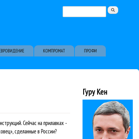
Поиск
Форма поиска
ЕВРОВИДЕНИЕ
КОМПРОМАТ
ПРОФИ
Гуру Кен
струкций. Сейчас на прилавках -
овец», сделанные в России?