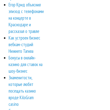
Егор Крид объяснил
эпизод с телефонами
на концерте в
Краснодаре и
рассказал о травле
Как устроен бизнес
вебкам-студий
Нижнего Тагила
Бонусы в онлайн-
казино для ставок на
шоу-бизнес
Знаменитости,
которые любят
посещать казино
вроде KiloGram
casino