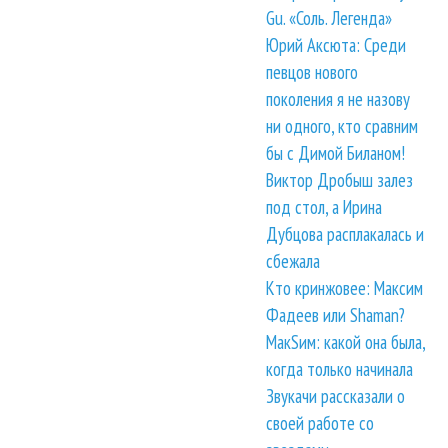
Gu. «Соль. Легенда»
Юрий Аксюта: Среди
певцов нового
поколения я не назову
ни одного, кто сравним
бы с Димой Биланом!
Виктор Дробыш залез
под стол, а Ирина
Дубцова расплакалась и
сбежала
Кто кринжовее: Максим
Фадеев или Shaman?
МакSим: какой она была,
когда только начинала
Звукачи рассказали о
своей работе со