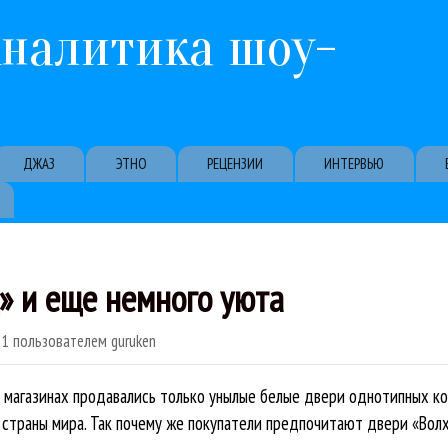
Перейти к основному содержанию
Аналитика шоу-
ДЖАЗ
ЭТНО
РЕЦЕНЗИИ
ИНТЕРВЬЮ
» и еще немного уюта
11
пользователем
guruken
 магазинах продавались только унылые белые двери однотипных кон
страны мира. Так почему же покупатели предпочитают двери «Волх