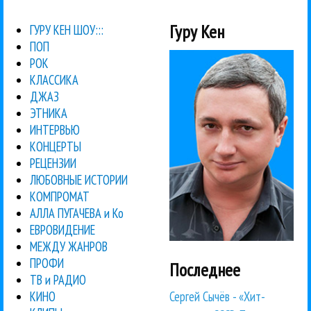
Гуру Кен
ГУРУ КЕН ШОУ:::
ПОП
РОК
КЛАССИКА
ДЖАЗ
ЭТНИКА
ИНТЕРВЬЮ
КОНЦЕРТЫ
РЕЦЕНЗИИ
ЛЮБОВНЫЕ ИСТОРИИ
КОМПРОМАТ
АЛЛА ПУГАЧЕВА и Ко
ЕВРОВИДЕНИЕ
МЕЖДУ ЖАНРОВ
ПРОФИ
Последнее
ТВ и РАДИО
Сергей Сычёв - «Хит-
КИНО