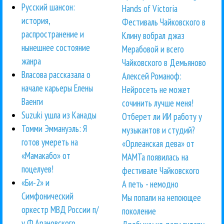
Русский шансон:
Hands of Victoria
история,
Фестиваль Чайковского в
распространение и
Клину вобрал джаз
нынешнее состояние
Мерабовой и всего
жанра
Чайковского в Демьяново
Власова рассказала о
Алексей Романоф:
начале карьеры Елены
Нейросеть не может
Ваенги
сочинить лучше меня!
Suzuki ушла из Канады
Отберет ли ИИ работу у
Томми Эммануэль: Я
музыкантов и студий?
готов умереть на
«Орлеанская дева» от
«Мамакабо» от
МАМТа появилась на
поцелуев!
фестивале Чайковского
«Би-2» и
А петь - немодно
Симфонический
Мы попали на непоющее
оркестр МВД России п/
поколение
у Ф.Арановского