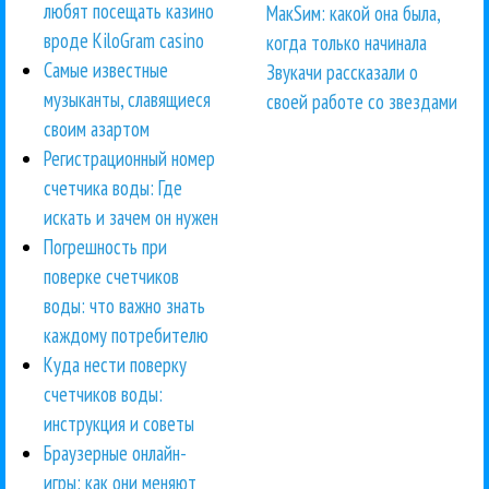
любят посещать казино
МакSим: какой она была,
вроде KiloGram casino
когда только начинала
Самые известные
Звукачи рассказали о
музыканты, славящиеся
своей работе со звездами
своим азартом
Регистрационный номер
счетчика воды: Где
искать и зачем он нужен
Погрешность при
поверке счетчиков
воды: что важно знать
каждому потребителю
Куда нести поверку
счетчиков воды:
инструкция и советы
Браузерные онлайн-
игры: как они меняют