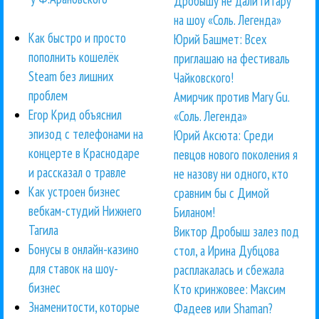
Дробышу не дали гитару
на шоу «Соль. Легенда»
Как быстро и просто
Юрий Башмет: Всех
пополнить кошелёк
приглашаю на фестиваль
Steam без лишних
Чайковского!
проблем
Амирчик против Mary Gu.
Егор Крид объяснил
«Соль. Легенда»
эпизод с телефонами на
Юрий Аксюта: Среди
концерте в Краснодаре
певцов нового поколения я
и рассказал о травле
не назову ни одного, кто
Как устроен бизнес
сравним бы с Димой
вебкам-студий Нижнего
Биланом!
Тагила
Виктор Дробыш залез под
Бонусы в онлайн-казино
стол, а Ирина Дубцова
для ставок на шоу-
расплакалась и сбежала
бизнес
Кто кринжовее: Максим
Знаменитости, которые
Фадеев или Shaman?