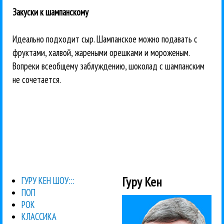
Закуски к шампанскому
Идеально подходит сыр. Шампанское можно подавать с
фруктами, халвой, жареными орешками и мороженым.
Вопреки всеобщему заблуждению, шоколад с шампанским
не сочетается.
Гуру Кен
ГУРУ КЕН ШОУ:::
ПОП
РОК
КЛАССИКА