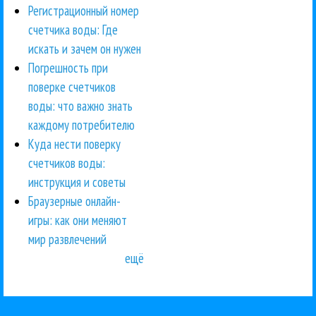
Регистрационный номер
счетчика воды: Где
искать и зачем он нужен
Погрешность при
поверке счетчиков
воды: что важно знать
каждому потребителю
Куда нести поверку
счетчиков воды:
инструкция и советы
Браузерные онлайн-
игры: как они меняют
мир развлечений
ещё