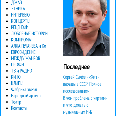
ДЖАЗ
ЭТНИКА
ИНТЕРВЬЮ
КОНЦЕРТЫ
РЕЦЕНЗИИ
ЛЮБОВНЫЕ ИСТОРИИ
КОМПРОМАТ
АЛЛА ПУГАЧЕВА и Ко
ЕВРОВИДЕНИЕ
МЕЖДУ ЖАНРОВ
ПРОФИ
Последнее
ТВ и РАДИО
Сергей Сычёв - «Хит-
КИНО
КЛИПЫ
парады в СССР. Полное
Фабрика звезд
исследование»
Народный артист
В чем проблема с чартами
Театр
и что делать с
Контакты
музыкальным ИИ?