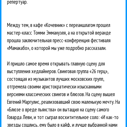
репертуар.
Между тем, в кафе «Кочевник» с переаншлагом прошел
мастер-класс Томми Эммануэля, а на открытой веранде
прошла заключительная пресс-конференция фестиваля
«Мамакабо», о которой мы уже подробно рассказали.
И пришло самое время открывать главную сцену для
выступления хедлайнеров. Свинговая группа «26 герц»,
состоящая из музыкантов лучших московских групп,
отгремела своими аристократически изысканными
версиями классических свингов и блюзов. На сцену вышел
Евгений Маргулис, реализовавший свою маленькую мечту. На
«Блюзе о вреде пьянства» он вытащил на сцену самого
Говарда Леви, и тот сыграл восхитительное соло: «И как-то
звезды сошлись, ему было в кайф, и лучше выбранной нами