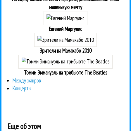
маленькую мечту
Евгений Маргулис
Зрители на Мамакабо 2010
Томми Эммануэль на трибьюте The Beatles
Между жанров
Концерты
Еще об этом