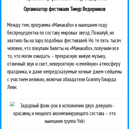
Организатор фестиваля Тимур Ведерников
Между тем, программа «Мамакабо» в нынешнем году
беспрецедентна по составу мировых звезд. Пожалуй, их
хватило бы на пару подобных фестивалей. Но те пять тысяч
человек, что покупали билеты на «Мамакабо», получили все
то, что могли ожидать – прекрасную живую музыку,
отличный звук и свет, невероятную «семейную» атмосферу
праздника, и даже непредсказуемые ночные джем-сейшены
с участием великих, включая обладателя Grammy Говарда
Леви.