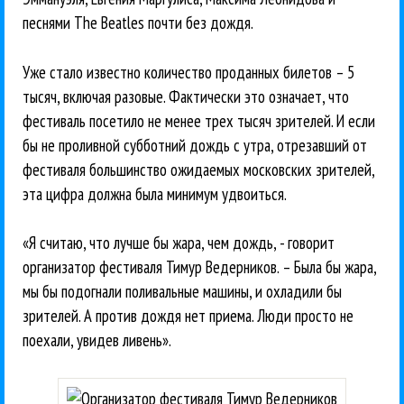
песнями The Beatles почти без дождя.
Уже стало известно количество проданных билетов – 5
тысяч, включая разовые. Фактически это означает, что
фестиваль посетило не менее трех тысяч зрителей. И если
бы не проливной субботний дождь с утра, отрезавший от
фестиваля большинство ожидаемых московских зрителей,
эта цифра должна была минимум удвоиться.
«Я считаю, что лучше бы жара, чем дождь, - говорит
организатор фестиваля Тимур Ведерников. – Была бы жара,
мы бы подогнали поливальные машины, и охладили бы
зрителей. А против дождя нет приема. Люди просто не
поехали, увидев ливень».