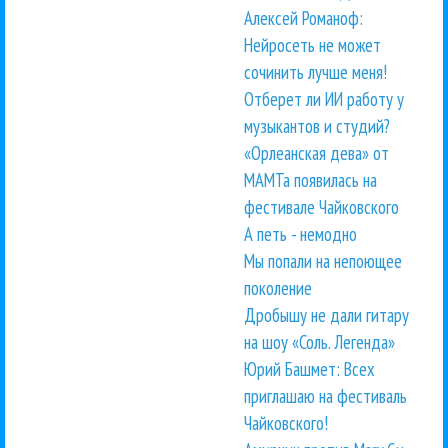
Алексей Романоф:
Нейросеть не может
сочинить лучше меня!
Отберет ли ИИ работу у
музыкантов и студий?
«Орлеанская дева» от
МАМТа появилась на
фестивале Чайковского
А петь - немодно
Мы попали на непоющее
поколение
Дробышу не дали гитару
на шоу «Соль. Легенда»
Юрий Башмет: Всех
приглашаю на фестиваль
Чайковского!