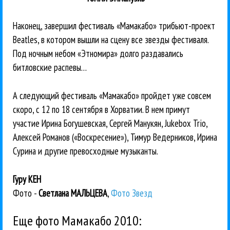
Наконец, завершил фестиваль «Мамакабо» трибьют-проект
Beatles, в котором вышли на сцену все звезды фестиваля.
Под ночным небом «Этномира» долго раздавались
битловские распевы…
А следующий фестиваль «Мамакабо» пройдет уже совсем
скоро, с 12 по 18 сентября в Хорватии. В нем примут
участие Ирина Богушевская, Сергей Манукян, Jukebox Trio,
Алексей Романов («Воскресение»), Тимур Ведерников, Ирина
Сурина и другие превосходные музыканты.
Гуру КЕН
Фото -
Светлана МАЛЬЦЕВА
,
Фото Звезд
Еще фото Мамакабо 2010: