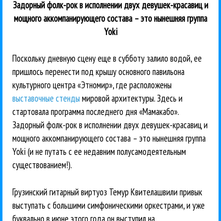
Задорный фолк-рок в исполнении двух девушек-красавиц и
мощного аккомпанирующего состава – это нынешняя группа
Yoki
Поскольку дневную сцену еще в субботу залило водой, ее
пришлось перенести под крышу основного павильона
культурного центра «Этномир», где расположены
выставочные стенды
мировой архитектуры. Здесь и
стартовала программа последнего дня «Мамакабо».
Задорный фолк-рок в исполнении двух девушек-красавиц и
мощного аккомпанирующего состава – это нынешняя группа
Yoki (и не путать с ее недавним полусамодеятельным
существованием!).
Грузинский гитарный виртуоз Темур Квителашвили привык
выступать с большими симфоническими оркестрами, и уже
буквально в июне этого года он выступил на