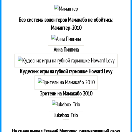
Без системы волонтеров Мамакабо не обойтись:
Мамантер-2010
Анна Пингина
Кудесник игры на губной гармошке Howard Levy
Зрители на Мамакабо 2010
Jukebox Trio
На сцену вышел Евгений Маргулис, реализовавший свою