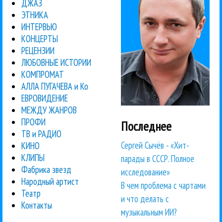
ДЖАЗ
ЭТНИКА
ИНТЕРВЬЮ
КОНЦЕРТЫ
РЕЦЕНЗИИ
ЛЮБОВНЫЕ ИСТОРИИ
КОМПРОМАТ
АЛЛА ПУГАЧЕВА и Ко
ЕВРОВИДЕНИЕ
МЕЖДУ ЖАНРОВ
ПРОФИ
Последнее
ТВ и РАДИО
Сергей Сычёв - «Хит-
КИНО
КЛИПЫ
парады в СССР. Полное
Фабрика звезд
исследование»
Народный артист
В чем проблема с чартами
Театр
и что делать с
Контакты
музыкальным ИИ?