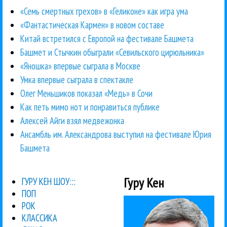
«Семь смертных грехов» в «Геликоне» как игра ума
«Фантастическая Кармен» в новом составе
Китай встретился с Европой на фестивале Башмета
Башмет и Стычкин обыграли «Севильского цирюльника»
«Яношка» впервые сыграла в Москве
Умка впервые сыграла в спектакле
Олег Меньшиков показал «Медь» в Сочи
Как петь мимо нот и понравиться публике
Алексей Айги взял медвежонка
Ансамбль им. Александрова выступил на фестивале Юрия
Башмета
Гуру Кен
ГУРУ КЕН ШОУ:::
ПОП
РОК
КЛАССИКА