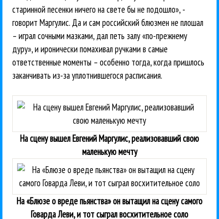
старинной песенки ничего на свете бы не подошло», -
говорит Маргулис. Да и сам российский блюзмен не плошал
– играл сочными мазками, дал петь залу «по-прежнему
дуру», и иронически помахивал ручками в самые
ответственные моменты – особенно тогда, когда пришлось
заканчивать из-за уплотнившегося расписания.
На сцену вышел Евгений Маргулис, реализовавший свою
маленькую мечту
На «Блюзе о вреде пьянства» он вытащил на сцену самого
Говарда Леви, и тот сыграл восхитительное соло