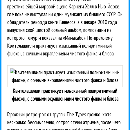
престижнейшей мировой сцене Карнеги Холл в Нью-Йорке,
где пока не выступал ни один музыкант из бывшего СССР. Он
обладатель рекорда книги Гиннесса, а в январе 2010 года
выпустил свой шестой сольный альбом, композиции из
которого Темур и показал на «Мамакабо». По-прежнему
Квителашвили практикует изысканный полиритмичный
фьюжн, с сочными вкраплениями чистого фанка и блюза.
Квителашвили практикует изысканный полиритмичный
фьюжн, с сочными вкраплениями чистого фанка и блюза
Гаражный ретро-рок от группы The Types громко, хотя
несколько бессмысленно, сотряс стены атриума, после чего