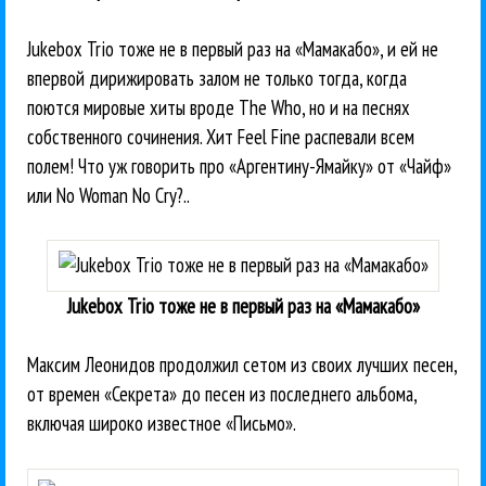
Jukebox Trio тоже не в первый раз на «Мамакабо», и ей не
впервой дирижировать залом не только тогда, когда
поются мировые хиты вроде The Who, но и на песнях
собственного сочинения. Хит Feel Fine распевали всем
полем! Что уж говорить про «Аргентину-Ямайку» от «Чайф»
или No Woman No Cry?..
Jukebox Trio тоже не в первый раз на «Мамакабо»
Максим Леонидов продолжил сетом из своих лучших песен,
от времен «Секрета» до песен из последнего альбома,
включая широко известное «Письмо».