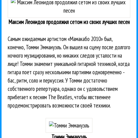
Максим Леонидов продолжил сетом из своих лучших песен
Самым ожидаемым артистом «Мамакабо 2010» был,
конечно, Томми Эммануэль. Он вышел на сцену после долгого
ночного музицирования, но никаких следов усталости на
лице! Томми знаменит уникальной гитарной техникой, когда
гитара поет сразу несколькими партиями одновременно -
бас, ритм, соло и перкуссия. У Томми достаточно
собственного репертуара, однако он с удовольствием
прибегает к песням The Beatles, чтобы явственнее
продемонстрировать возможности своей техники.
Томми Эммануэль