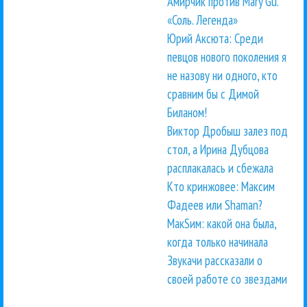
Амирчик против Mary Gu.
«Соль. Легенда»
Юрий Аксюта: Среди
певцов нового поколения я
не назову ни одного, кто
сравним бы с Димой
Биланом!
Виктор Дробыш залез под
стол, а Ирина Дубцова
расплакалась и сбежала
Кто кринжовее: Максим
Фадеев или Shaman?
МакSим: какой она была,
когда только начинала
Звукачи рассказали о
своей работе со звездами