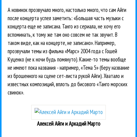
А новинок прозвучало много, настолько много, что сам Айги
после концерта успел заметить: «Большая часть музыки с
концерта еще не записана. Танго из сериала, не хочу его
вспоминать, к тому же там оно совсем не так звучит. В
таком виде, как на концерте, не записано». Например,
прозвучали темы из фильма «Марс» 2004 года с Гошей
Куценко (не к ночи будь помянуто). Какие-то темы вообще
не имеют пока названия - например, «Тема 5» (беру название
из брошенного на сцене сет-листа рукой Айги). Хватало и
известных композиций, вплоть до бисового «Танго морских
свинок».
Алексей Айги и Аркадий Марто