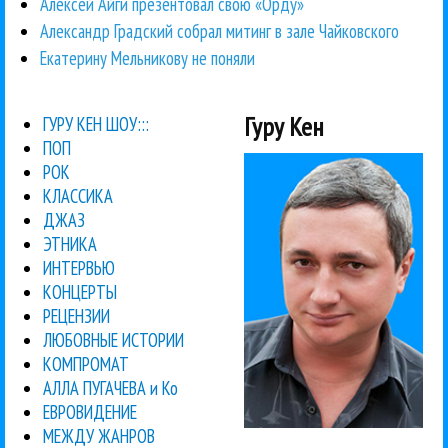
Алексей Айги презентовал свою «Орду»
Александр Градский собрал митинг в зале Чайковского
Екатерину Мельникову не поняли
Гуру Кен
ГУРУ КЕН ШОУ:::
ПОП
РОК
КЛАССИКА
ДЖАЗ
ЭТНИКА
ИНТЕРВЬЮ
КОНЦЕРТЫ
РЕЦЕНЗИИ
ЛЮБОВНЫЕ ИСТОРИИ
КОМПРОМАТ
АЛЛА ПУГАЧЕВА и Ко
ЕВРОВИДЕНИЕ
МЕЖДУ ЖАНРОВ