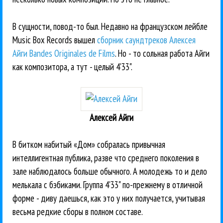
В сущности, повод-то был. Недавно на французском лейбле
Music Box Records вышел
сборник саундтреков Алексея
Айги Bandes Originales de Films
. Но - то сольная работа Айги
как композитора, а тут - целый 4'33".
Алексей Айги
В битком набитый «Дом» собралась привычная
интеллигентная публика, разве что среднего поколения в
зале наблюдалось больше обычного. А молодежь то и дело
мелькала с бэбиками. Группа 4'33" по-прежнему в отличной
форме - диву даешься, как это у них получается, учитывая
весьма редкие сборы в полном составе.