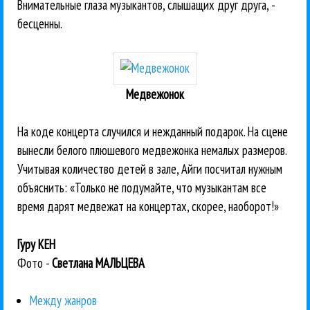
Внимательные глаза музыкантов, слышащих друг друга, -
бесценны.
Медвежонок
На коде концерта случился и нежданный подарок. На сцене
вынесли белого плюшевого медвежонка немалых размеров.
Учитывая количество детей в зале, Айги посчитал нужным
объяснить: «Только не подумайте, что музыкантам все
время дарят медвежат на концертах, скорее, наоборот!»
Гуру КЕН
Фото -
Светлана МАЛЬЦЕВА
Между жанров