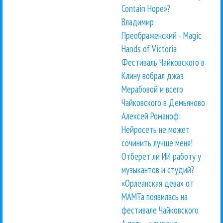
Contain Hope»?
Владимир
Преображенский - Magic
Hands of Victoria
Фестиваль Чайковского в
Клину вобрал джаз
Мерабовой и всего
Чайковского в Демьяново
Алексей Романоф:
Нейросеть не может
сочинить лучше меня!
Отберет ли ИИ работу у
музыкантов и студий?
«Орлеанская дева» от
МАМТа появилась на
фестивале Чайковского