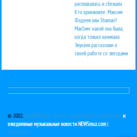
расплакалась и сбежала
Кто кринжовее: Максим
Фадеев или Shaman?
МакSим: какой она была,
когда только начинала
Звукачи рассказали о
своей работе со звездами
© 2002.
ИА NEWSmuz - новости шоу бизнеса, шоу бизнес
и
ежедневные музыкальные новости NEWSmuz.com
|
Guruken.Ru