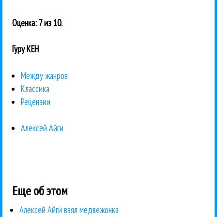
Оценка: 7 из 10.
Гуру КЕН
Между жанров
Классика
Рецензии
Алексей Айги
Еще об этом
Алексей Айги взял медвежонка