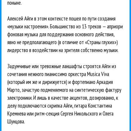
поныне.
Алексей Айги в этом контексте пошел по пути создания
«музыки настроения». Большинство из 13 треков — априори
фоновая музыка для поддержания основного действия,
явно не предполагающего (в отличие от «Страны глухих»)
лидерство в воздействии на зрителя собственно музыки.
Задумчивые или тревожные ланшафты строятся Айги из
сочетания нежного пианиссимо оркестра Musica Viva
(который им же и дирижуется) и фортепиано Аркадия
Марто, зачастую подменяемого на синтетическую фактуру
электроники. И лишь в качестве акцентов, дозированно, к
делу подключаются скрипка Айги, гитара Константина
Кремнева или ритм-секция Сергея Никольского и Олега
Шунцова.