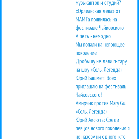
музыкантов и студий?
«Орлеанская дева» от
МАМТа появилась на
фестивале Чайковского
А петь - немодно
Мы попали на непоющее
поколение
Дробышу не дали гитару
на шоу «Соль. Легенда»
Юрий Башмет: Всех
приглашаю на фестиваль
Чайковского!
Амирчик против Mary Gu.
«Соль. Легенда»
Юрий Аксюта: Среди
певцов нового поколения я
не назову ни одного, кто