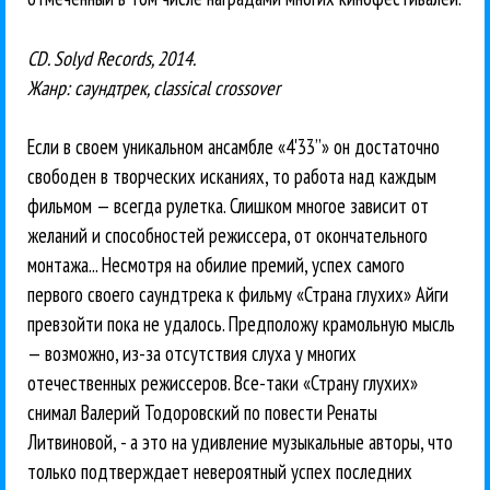
CD. Solyd Records, 2014.
Жанр: саундтрек, classical crossover
Если в своем уникальном ансамбле «4'33”» он достаточно
свободен в творческих исканиях, то работа над каждым
фильмом — всегда рулетка. Слишком многое зависит от
желаний и способностей режиссера, от окончательного
монтажа... Несмотря на обилие премий, успех самого
первого своего саундтрека к фильму «Страна глухих» Айги
превзойти пока не удалось. Предположу крамольную мысль
— возможно, из-за отсутствия слуха у многих
отечественных режиссеров. Все-таки «Страну глухих»
снимал Валерий Тодоровский по повести Ренаты
Литвиновой, - а это на удивление музыкальные авторы, что
только подтверждает невероятный успех последних