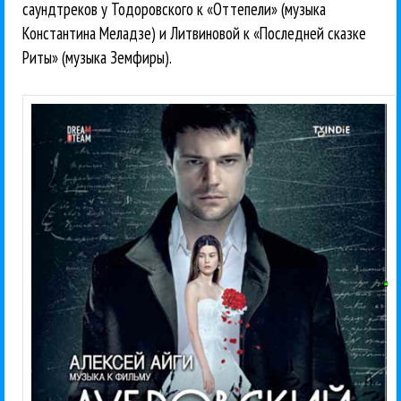
саундтреков у Тодоровского к «Оттепели» (музыка
Константина Меладзе) и Литвиновой к «Последней сказке
Риты» (музыка Земфиры).