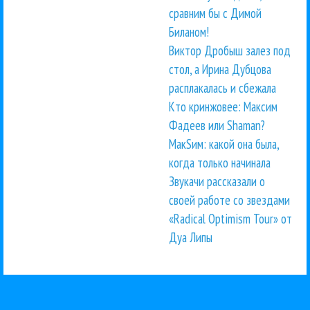
сравним бы с Димой
Биланом!
Виктор Дробыш залез под
стол, а Ирина Дубцова
расплакалась и сбежала
Кто кринжовее: Максим
Фадеев или Shaman?
МакSим: какой она была,
когда только начинала
Звукачи рассказали о
своей работе со звездами
«Radical Optimism Tour» от
Дуа Липы