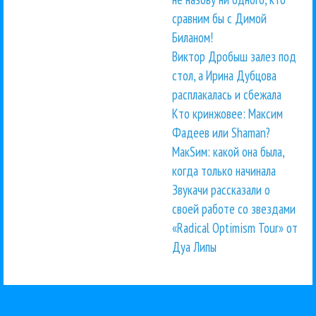
сравним бы с Димой
Биланом!
Виктор Дробыш залез под
стол, а Ирина Дубцова
расплакалась и сбежала
Кто кринжовее: Максим
Фадеев или Shaman?
МакSим: какой она была,
когда только начинала
Звукачи рассказали о
своей работе со звездами
«Radical Optimism Tour» от
Дуа Липы