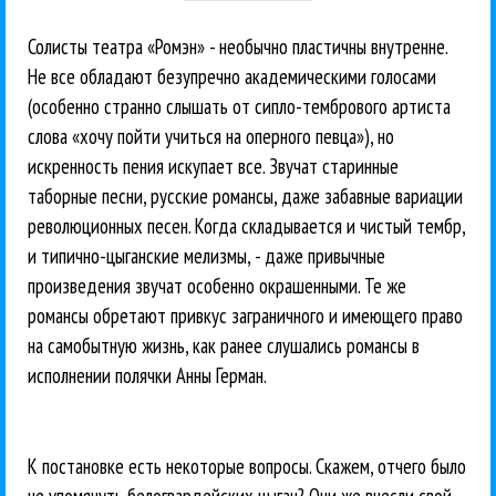
Солисты театра «Ромэн» - необычно пластичны внутренне.
Не все обладают безупречно академическими голосами
(особенно странно слышать от сипло-тембрового артиста
слова «хочу пойти учиться на оперного певца»), но
искренность пения искупает все. Звучат старинные
таборные песни, русские романсы, даже забавные вариации
революционных песен. Когда складывается и чистый тембр,
и типично-цыганские мелизмы, - даже привычные
произведения звучат особенно окрашенными. Те же
романсы обретают привкус заграничного и имеющего право
на самобытную жизнь, как ранее слушались романсы в
исполнении полячки Анны Герман.
К постановке есть некоторые вопросы. Скажем, отчего было
не упомянуть белогвардейских цыган? Они же внесли свой