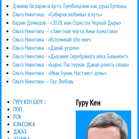
Дживан Гаспарян и Арто Тунчбояджян как душа Еревана
Ольга Никитина - «Собирая любимых в путь»
Вадим Демидов - «2028, или Одиссея Черной Дыры»
Ольга Никитина — «Заветная черта. Анна Ахматова»
Ольга Никитина - «Вспоминай обо мне»
Ольга Никитина - «Давай уедем»
Ольга Никитина - «Дыхание Серебряного века. Бальмонт»
Ольга Никитина - «Борис Пастернак. Давай ронять слова»
Ольга Никитина - «Иван Бунин. Настанет день»
Ольга Никитина — Где Любовь
Гуру Кен
ГУРУ КЕН ШОУ:::
ПОП
РОК
КЛАССИКА
ДЖАЗ
ЭТНИКА