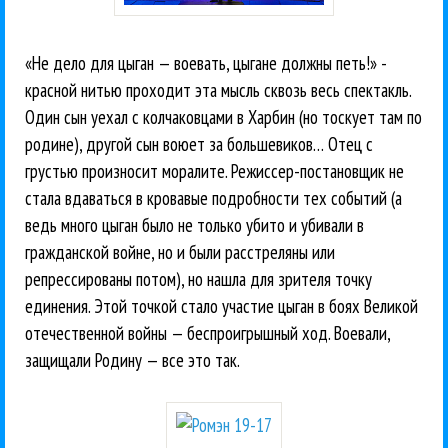
«Не дело для цыган — воевать, цыгане должны петь!» -
красной нитью проходит эта мысль сквозь весь спектакль.
Один сын уехал с колчаковцами в Харбин (но тоскует там по
родине), другой сын воюет за большевиков… Отец с
грустью произносит моралите. Режиссер-постановщик не
стала вдаваться в кровавые подробности тех событий (а
ведь много цыган было не только убито и убивали в
гражданской войне, но и были расстреляны или
репрессированы потом), но нашла для зрителя точку
единения. Этой точкой стало участие цыган в боях Великой
отечественной войны — беспроигрышный ход. Воевали,
защищали Родину — все это так.