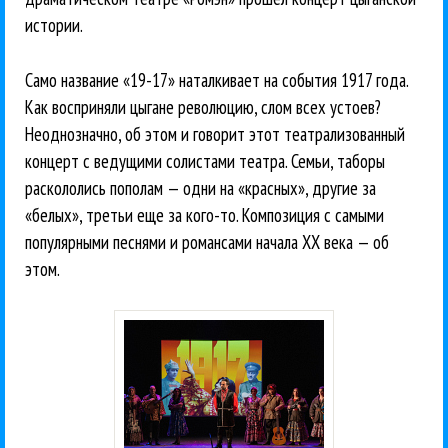
истории.
Само название «19-17» наталкивает на события 1917 года.
Как восприняли цыгане революцию, слом всех устоев?
Неоднозначно, об этом и говорит этот театрализованный
концерт с ведущими солистами театра. Семьи, таборы
раскололись пополам — одни на «красных», другие за
«белых», третьи еще за кого-то. Композиция с самыми
популярными песнями и романсами начала XX века — об
этом.