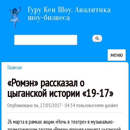
Перейти к основному содержанию
Гуру Кен Шоу. Аналитика
шоу-бизнеса
Поиск
Форма поиска
меню
Главная
Вы здесь
«Ромэн» рассказал о
цыганской истории «19-17»
Опубликовано
пн, 27/03/2017 - 04:54
пользователем
guruken
26 марта в рамках акции «Ночь в театре» в музыкально-
драматическом театре «Ромэн» прошел концерт цыганской