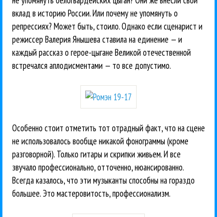
вклад в историю России. Или почему не упомянуть о
репрессиях? Может быть, стоило. Однако если сценарист и
режиссер Валерия Янышева ставила на единение — и
каждый рассказ о герое-цыгане Великой отечественной
встречался аплодисментами — то все допустимо.
Особенно стоит отметить тот отрадный факт, что на сцене
не использовалось вообще никакой фонограммы (кроме
разговорной). Только гитары и скрипки живьем. И все
звучало профессионально, отточенно, нюансированно.
Всегда казалось, что эти музыканты способны на гораздо
большее. Это мастеровитость, профессионализм.