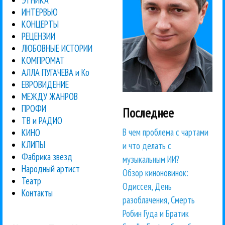
ИНТЕРВЬЮ
КОНЦЕРТЫ
РЕЦЕНЗИИ
ЛЮБОВНЫЕ ИСТОРИИ
КОМПРОМАТ
АЛЛА ПУГАЧЕВА и Ко
ЕВРОВИДЕНИЕ
МЕЖДУ ЖАНРОВ
ПРОФИ
Последнее
ТВ и РАДИО
В чем проблема с чартами
КИНО
КЛИПЫ
и что делать с
Фабрика звезд
музыкальным ИИ?
Народный артист
Обзор киноновинок:
Театр
Одиссея, День
Контакты
разоблачения, Смерть
Робин Гуда и Братик