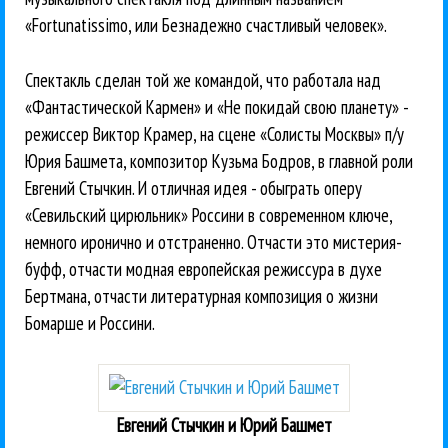
«Fortunatissimo, или Безнадежно счастливый человек».
Спектакль сделан той же командой, что работала над
«Фантастической Кармен» и «Не покидай свою планету» -
режиссер Виктор Крамер, на сцене «Солисты Москвы» п/у
Юрия Башмета, композитор Кузьма Бодров, в главной роли
Евгений Стычкин. И отличная идея - обыграть оперу
«Севильский цирюльник» Россини в современном ключе,
немного иронично и отстраненно. Отчасти это мистерия-
буфф, отчасти модная европейская режиссура в духе
Бертмана, отчасти литературная композиция о жизни
Бомарше и Россини.
Евгений Стычкин и Юрий Башмет