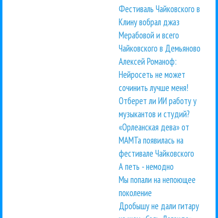
Фестиваль Чайковского в
Клину вобрал джаз
Мерабовой и всего
Чайковского в Демьяново
Алексей Романоф:
Нейросеть не может
сочинить лучше меня!
Отберет ли ИИ работу у
музыкантов и студий?
«Орлеанская дева» от
МАМТа появилась на
фестивале Чайковского
А петь - немодно
Мы попали на непоющее
поколение
Дробышу не дали гитару