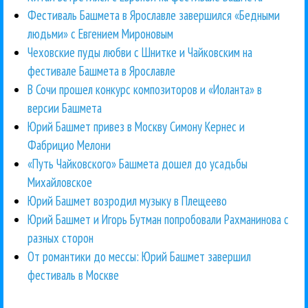
Фестиваль Башмета в Ярославле завершился «Бедными
людьми» с Евгением Мироновым
Чеховские пуды любви с Шнитке и Чайковским на
фестивале Башмета в Ярославле
В Сочи прошел конкурс композиторов и «Иоланта» в
версии Башмета
Юрий Башмет привез в Москву Симону Кернес и
Фабрицио Мелони
«Путь Чайковского» Башмета дошел до усадьбы
Михайловское
Юрий Башмет возродил музыку в Плещеево
Юрий Башмет и Игорь Бутман попробовали Рахманинова с
разных сторон
От романтики до мессы: Юрий Башмет завершил
фестиваль в Москве