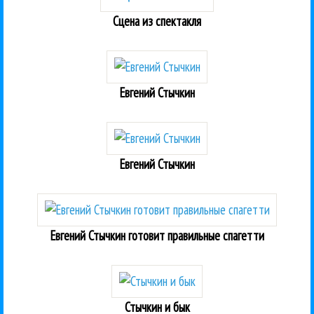
Сцена из спектакля
Евгений Стычкин
Евгений Стычкин
Евгений Стычкин готовит правильные спагетти
Стычкин и бык