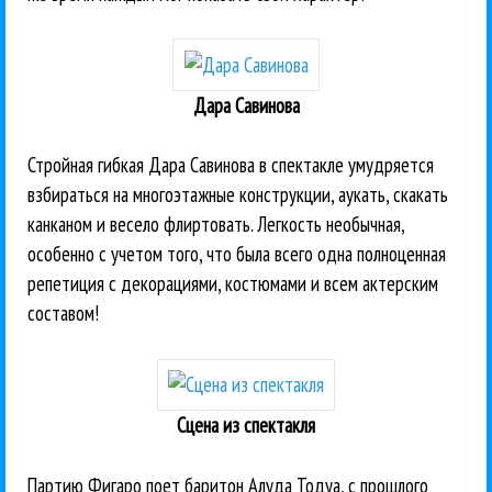
Дара Савинова
Стройная гибкая Дара Савинова в спектакле умудряется
взбираться на многоэтажные конструкции, аукать, скакать
канканом и весело флиртовать. Легкость необычная,
особенно с учетом того, что была всего одна полноценная
репетиция с декорациями, костюмами и всем актерским
составом!
Сцена из спектакля
Партию Фигаро поет баритон Алуда Тодуа, с прошлого