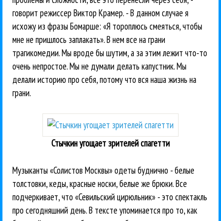
говорит режиссер Виктор Крамер. - В данном случае я
исхожу из фразы Бомарше: «Я тороплюсь смеяться, чтобы
мне не пришлось заплакать». В нем все на грани
трагикомедии. Мы вроде бы шутим, а за этим лежит что-то
очень непростое. Мы не думали делать капустник. Мы
делали историю про себя, потому что вся наша жизнь на
грани.
Стычкин угощает зрителей спагетти
Музыканты «Солистов Москвы» одеты буднично - белые
толстовки, кеды, красные носки, белые же брюки. Все
подчеркивает, что «Севильский цирюльник» - это спектакль
про сегодняшний день. В тексте упоминается про то, как