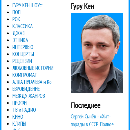
Гуру Кен
ГУРУ КЕН ШОУ:::
ПОП
РОК
КЛАССИКА
ДЖАЗ
ЭТНИКА
ИНТЕРВЬЮ
КОНЦЕРТЫ
РЕЦЕНЗИИ
ЛЮБОВНЫЕ ИСТОРИИ
КОМПРОМАТ
АЛЛА ПУГАЧЕВА и Ко
ЕВРОВИДЕНИЕ
МЕЖДУ ЖАНРОВ
ПРОФИ
Последнее
ТВ и РАДИО
Сергей Сычёв - «Хит-
КИНО
КЛИПЫ
парады в СССР. Полное