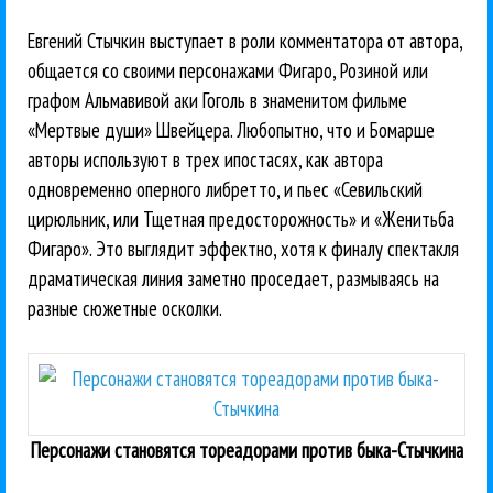
Евгений Стычкин выступает в роли комментатора от автора,
общается со своими персонажами Фигаро, Розиной или
графом Альмавивой аки Гоголь в знаменитом фильме
«Мертвые души» Швейцера. Любопытно, что и Бомарше
авторы используют в трех ипостасях, как автора
одновременно оперного либретто, и пьес «Севильский
цирюльник, или Тщетная предосторожность» и «Женитьба
Фигаро». Это выглядит эффектно, хотя к финалу спектакля
драматическая линия заметно проседает, размываясь на
разные сюжетные осколки.
Персонажи становятся тореадорами против быка-Стычкина