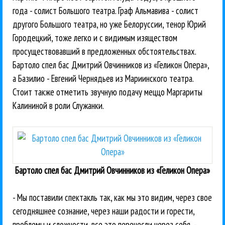
года - солист Большого театра. Граф Альмавива - солист
другого Большого театра, но уже Белоруссии, тенор Юрий
Городецкий, тоже легко и с видимым изяществом
просуществовавший в предложенных обстоятельствах.
Бартоло спел бас Дмитрий Овчинников из «Геликон Опера»,
а Базилио - Евгений Чернядьев из Мариинского театра.
Стоит также отметить звучную подачу меццо Маргариты
Калининой в роли Служанки.
Бартоло спел бас Дмитрий Овчинников из «Геликон Опера»
- Мы поставили спектакль так, как мы это видим, через свое
сегодняшнее сознание, через наши радости и горести,
проблемы и сложности, все это перенесли через себя, -