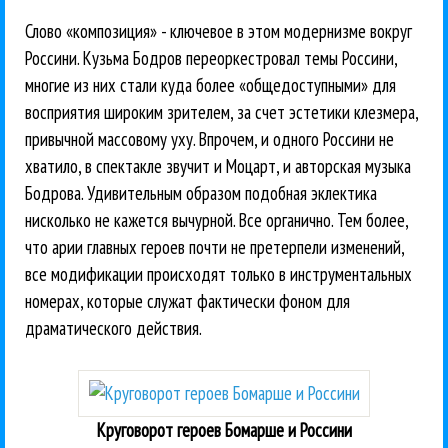
Слово «композиция» - ключевое в этом модернизме вокруг
Россини. Кузьма Бодров переоркестровал темы Россини,
многие из них стали куда более «общедоступными» для
восприятия широким зрителем, за счет эстетики клезмера,
привычной массовому уху. Впрочем, и одного Россини не
хватило, в спектакле звучит и Моцарт, и авторская музыка
Бодрова. Удивительным образом подобная эклектика
нисколько не кажется вычурной. Все органично. Тем более,
что арии главных героев почти не претерпели изменений,
все модификации происходят только в инструментальных
номерах, которые служат фактически фоном для
драматического действия.
Круговорот героев Бомарше и Россини