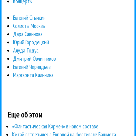
Концерты
Евгений Стычкин
Солисты Москвы
Дара Савинова
Юрий Городецкий
Алуда Тодуа
Дмитрий Овчинников
Евгений Чернядьев
Маргарита Калинина
Еще об этом
«Фантастическая Кармен» в новом составе
Китай встретился с Европой на фестивале Башмета