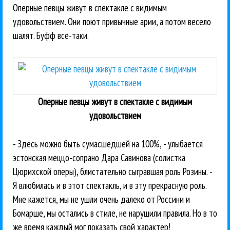
Оперные певцы живут в спектакле с видимым
удовольствием. Они поют привычные арии, а потом весело
шалят. Буфф все-таки.
Оперные певцы живут в спектакле с видимым
удовольствием
- Здесь можно быть сумасшедшей на 100%, - улыбается
эстонская меццо-сопрано Дара Савинова (солистка
Цюрихской оперы), блистательно сыгравшая роль Розины. -
Я влюбилась и в этот спектакль, и в эту прекрасную роль.
Мне кажется, мы не ушли очень далеко от Россини и
Бомарше, мы остались в стиле, не нарушили правила. Но в то
же время каждый мог показать свой характер!