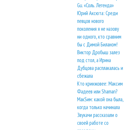
Gu. «Соль. Легенда»
Юрий Аксюта: Среди
певцов нового
поколения я не назову
ни одного, кто сравним
бы с Димой Биланом!
Виктор Дробыш залез
под стол, а Ирина
Дубцова расплакалась и
сбежала
Кто кринжовее: Максим
Фадеев или Shaman?
МакSим: какой она была,
когда только начинала
Звукачи рассказали о
своей работе со