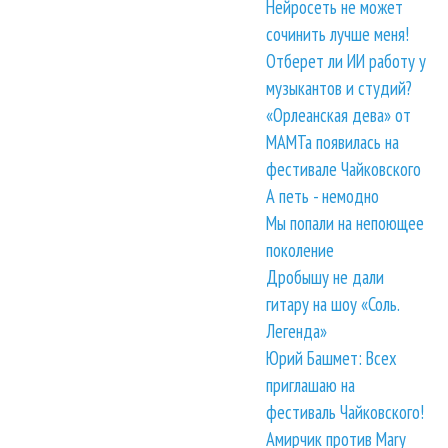
Нейросеть не может
сочинить лучше меня!
Отберет ли ИИ работу у
музыкантов и студий?
«Орлеанская дева» от
МАМТа появилась на
фестивале Чайковского
А петь - немодно
Мы попали на непоющее
поколение
Дробышу не дали
гитару на шоу «Соль.
Легенда»
Юрий Башмет: Всех
приглашаю на
фестиваль Чайковского!
Амирчик против Mary