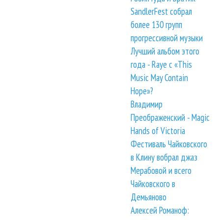
SandlerFest собрал
более 130 групп
прогрессивной музыки
Лучший альбом этого
года - Raye с «This
Music May Contain
Hope»?
Владимир
Преображенский - Magic
Hands of Victoria
Фестиваль Чайковского
в Клину вобрал джаз
Мерабовой и всего
Чайковского в
Демьяново
Алексей Романоф: