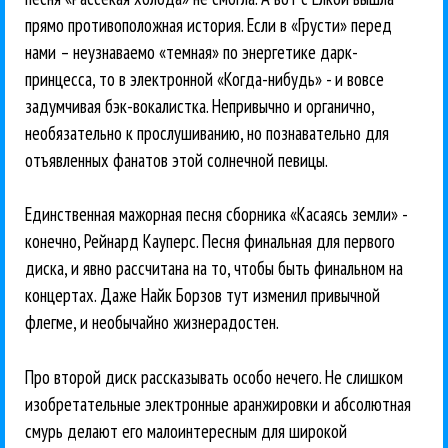
прямо противоположная история. Если в «Грусти» перед
нами – неузнаваемо «темная» по энергетике дарк-
принцесса, то в электронной «Когда-нибудь» - и вовсе
задумчивая бэк-вокалистка. Непривычно и органично,
необязательно к прослушиванию, но познавательно для
отъявленных фанатов этой солнечной певицы.
Единственная мажорная песня сборника «Касаясь земли» -
конечно, Рейнард Кауперс. Песня финальная для первого
диска, и явно рассчитана на то, чтобы быть финальном на
концертах. Даже Найк Борзов тут изменил привычной
флегме, и необычайно жизнерадостен.
Про второй диск рассказывать особо нечего. Не слишком
изобретательные электронные аранжировки и абсолютная
смурь делают его малоинтересным для широкой