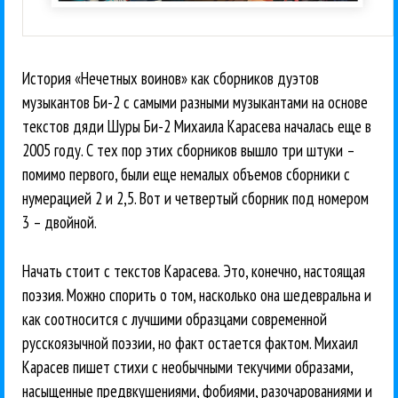
История «Нечетных воинов» как сборников дуэтов
музыкантов Би-2 с самыми разными музыкантами на основе
текстов дяди Шуры Би-2 Михаила Карасева началась еще в
2005 году. С тех пор этих сборников вышло три штуки –
помимо первого, были еще немалых объемов сборники с
нумерацией 2 и 2,5. Вот и четвертый сборник под номером
3 – двойной.
Начать стоит с текстов Карасева. Это, конечно, настоящая
поэзия. Можно спорить о том, насколько она шедевральна и
как соотносится с лучшими образцами современной
русскоязычной поэзии, но факт остается фактом. Михаил
Карасев пишет стихи с необычными текучими образами,
насыщенные предвкушениями, фобиями, разочарованиями и