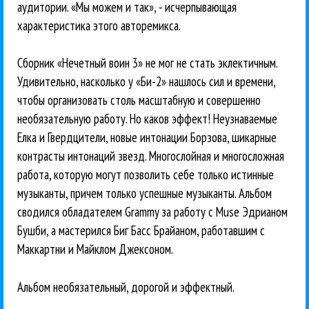
аудитории. «Мы можем и так», - исчерпывающая
характеристика этого авторемикса.
Сборник «Нечетный воин 3» не мог не стать эклектичным.
Удивительно, насколько у «Би-2» нашлось сил и времени,
чтобы организовать столь масштабную и совершенно
необязательную работу. Но каков эффект! Неузнаваемые
Елка и Гвердцители, новые интонации Борзова, шикарные
контрасты интонаций звезд. Многослойная и многосложная
работа, которую могут позволить себе только истинные
музыканты, причем только успешные музыканты. Альбом
сводился обладателем Grammy за работу с Muse Эдрианом
Бушби, а мастерился Биг Басс Брайаном, работавшим с
Маккартни и Майклом Джексоном.
Альбом необязательный, дорогой и эффектный.