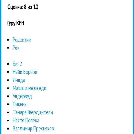
Оценка: 8 из 10
Гуру КЕН
Рецензии
Рок
Би-2
Найк Борзов
Линда
Маша и медведи
Ундервуд
Пикник
Тамара Гвердцители
Настя Полева
Владимир Пресняков