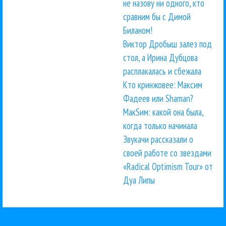
не назову ни одного, кто
сравним бы с Димой
Биланом!
Виктор Дробыш залез под
стол, а Ирина Дубцова
расплакалась и сбежала
Кто кринжовее: Максим
Фадеев или Shaman?
МакSим: какой она была,
когда только начинала
Звукачи рассказали о
своей работе со звездами
«Radical Optimism Tour» от
Дуа Липы