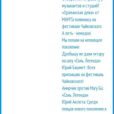
музыкантов и студий?
«Орлеанская дева» от
МАМТа появилась на
фестивале Чайковского
А петь - немодно
Мы попали на непоющее
поколение
Дробышу не дали гитару
на шоу «Соль. Легенда»
Юрий Башмет: Всех
приглашаю на фестиваль
Чайковского!
Амирчик против Mary Gu.
«Соль. Легенда»
Юрий Аксюта: Среди
певцов нового поколения я