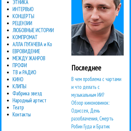
ЭТНИКА
ИНТЕРВЬЮ
КОНЦЕРТЫ
РЕЦЕНЗИИ
ЛЮБОВНЫЕ ИСТОРИИ
КОМПРОМАТ
АЛЛА ПУГАЧЕВА и Ко
ЕВРОВИДЕНИЕ
МЕЖДУ ЖАНРОВ
ПРОФИ
Последнее
ТВ и РАДИО
В чем проблема с чартами
КИНО
КЛИПЫ
и что делать с
Фабрика звезд
музыкальным ИИ?
Народный артист
Обзор киноновинок:
Театр
Одиссея, День
Контакты
разоблачения, Смерть
Робин Гуда и Братик