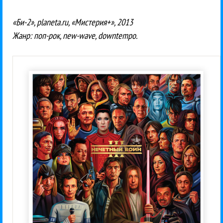
«Би-2», planeta.ru, «Мистерия+», 2013
Жанр: поп-рок, new-wave, downtempo.