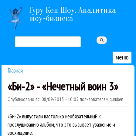
Перейти к основному содержанию
Гуру Кен Шоу. Аналитика
шоу-бизнеса
Поиск
Форма поиска
меню
Главная
Вы здесь
«Би-2» - «Нечетный воин 3»
Опубликовано
вс, 08/09/2013 - 10:05
пользователем
guruken
«Би-2» выпустили настолько необязательный к
прослушиванию альбом, что это вызывает уважение и
восхищение.