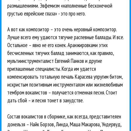
размышлениями. Эвфемизм «наполненные бесконечной
грустью еврейские глаза» - это про него.
А вот как композитор – это очень неровный композитор.
Лучше всего ему удаются тягучие распевные баллады. И все.
Остальное – явно не его конек. Аранжировками этих
бесчисленных тягучих баллад занимаются, как правило,
мультиинструменталист Евгений Панков и другие
приглашенные специалисты. Когда им удается
компенсировать тотальную печаль Карасева упругим битом,
искристым позитивным инструменталом или жизнелюбивым
тембром вокалистов – получается отменная песня. Стоит
дать сбой – и песня тонет в занудстве.
Состав вокалистов в сборнике, как всегда, представителен
донельзя – Найк Борзов, Линда, Маша Макарова, Ундервуд,