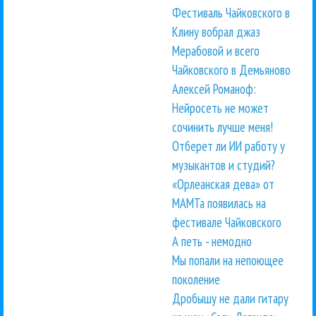
Фестиваль Чайковского в
Клину вобрал джаз
Мерабовой и всего
Чайковского в Демьяново
Алексей Романоф:
Нейросеть не может
сочинить лучше меня!
Отберет ли ИИ работу у
музыкантов и студий?
«Орлеанская дева» от
МАМТа появилась на
фестивале Чайковского
А петь - немодно
Мы попали на непоющее
поколение
Дробышу не дали гитару