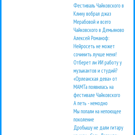
Фестиваль Чайковского в
Клину вобрал джаз
Мерабовой и всего
Чайковского в Демьяново
Алексей Романоф:
Нейросеть не может
сочинить лучше меня!
Отберет ли ИИ работу у
музыкантов и студий?
«Орлеанская дева» от
МАМТа появилась на
фестивале Чайковского
А петь - немодно
Мы попали на непоющее
поколение
Дробышу не дали гитару