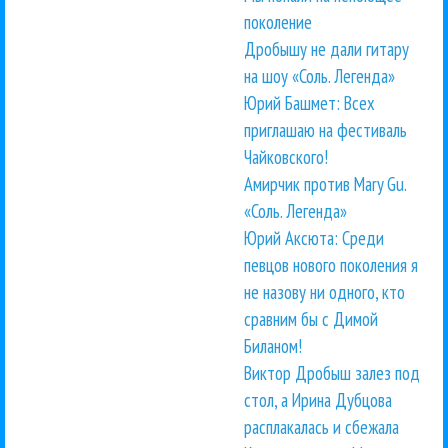
поколение
Дробышу не дали гитару
на шоу «Соль. Легенда»
Юрий Башмет: Всех
приглашаю на фестиваль
Чайковского!
Амирчик против Mary Gu.
«Соль. Легенда»
Юрий Аксюта: Среди
певцов нового поколения я
не назову ни одного, кто
сравним бы с Димой
Биланом!
Виктор Дробыш залез под
стол, а Ирина Дубцова
расплакалась и сбежала