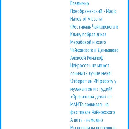
Владимир
Преображенский - Magic
Hands of Victoria
Фестиваль Чайковского в
Клину вобрал джаз
Мерабовой и всего
Чайковского в Демьяново
Алексей Романоф:
Нейросеть не может
сочинить лучше меня!
Отберет ли ИИ работу у
музыкантов и студий?
«Орлеанская дева» от
МАМТа появилась на
фестивале Чайковского
А петь - немодно
Мы попали на непоющее