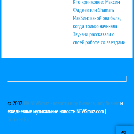
Кто кринжовее: Максим
Фадеев или Shaman?
МакSим: какой она была,
когда только начинала
Звукачи рассказали о
своей работе со звездами
© 2002.
ИА NEWSmuz - новости шоу бизнеса, шоу бизнес
и
ежедневные музыкальные новости NEWSmuz.com
|
Guruken.Ru