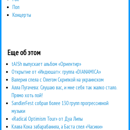
Поп
Концерты
Еще об этом
tAISh выпускает альбом «Ориентир»
Открытие от «Индюшат»: группа «DIANAMICA»
Валерия спела с Олегом Скрипкой на украинском
Алла Пугачева: Слушаю вас, и мне себя так жалко стало.
Прямо хоть пой!
SandlerFest собрал более 130 групп прогрессивной
музыки
«Radical Optimism Tour» от Дуа Липы
Клава Кока забарабанила, а Баста спел «Часики»