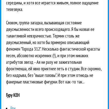
середины, и хотя все играется живьем, полное ощущение
телезвука.
Словом, группа-загадка, вызывающая состояние
двусмысленности всего происходящего. Я бы назвал ее
талантливой невзрачностью. Термин столь же
двусмысленный, но хотя бы примерно описывающий
феномен "Города 312". Несколько фантастической красоты
песен, абсолютно искренних (!), и при этом никаких
атрибутов звезд - Ая ни разу не зажигательная
фронтменша, ей явно приятнее петь в студии. Все скромно,
без надрыва, без "выше головы". И при этом отнюдь не
фанерные пластиковые фигурки. Вот как-то так...
Гуру КЕН
Рок