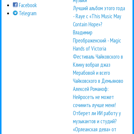
музыки
Facebook
Лучший альбом этого года
Telegram
- Raye с «This Music May
Contain Hope»?
Владимир
Преображенский - Magic
Hands of Victoria
Фестиваль Чайковского в
Клину вобрал джаз
Мерабовой и всего
Чайковского в Демьяново
Алексей Романоф:
Нейросеть не может
сочинить лучше меня!
Отберет ли ИИ работу у
музыкантов и студий?
«Орлеанская дева» от