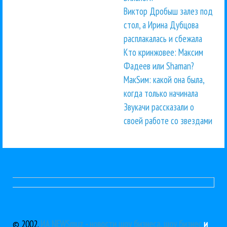
Виктор Дробыш залез под
стол, а Ирина Дубцова
расплакалась и сбежала
Кто кринжовее: Максим
Фадеев или Shaman?
МакSим: какой она была,
когда только начинала
Звукачи рассказали о
своей работе со звездами
© 2002.
ИА NEWSmuz - новости шоу бизнеса, шоу бизнес
и