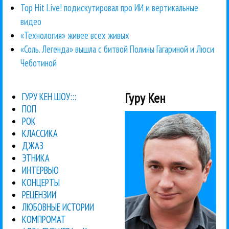
Top Hit Live! подискутировал про ИИ и вертикальные
видео
«Технология» живее всех живых
«Соль. Легенда» вышла с битвой Полины Гагариной и Люси
Чеботиной
Гуру Кен
ГУРУ КЕН ШОУ:::
ПОП
РОК
КЛАССИКА
ДЖАЗ
ЭТНИКА
ИНТЕРВЬЮ
КОНЦЕРТЫ
РЕЦЕНЗИИ
ЛЮБОВНЫЕ ИСТОРИИ
КОМПРОМАТ