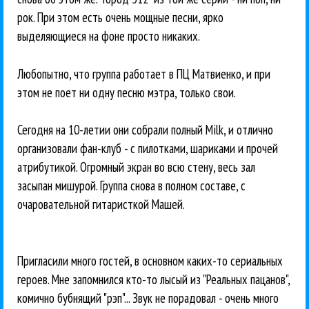
рок. При этом есть очень мощные песни, ярко
выделяющиеся на фоне просто никаких.
Любопытно, что группа работает в ПЦ Матвиенко, и при
этом не поет ни одну песню мэтра, только свои.
Сегодня на 10-летии они собрали полный Milk, и отлично
организовали фан-клуб - с пилотками, шариками и прочей
атрибутикой. Огромный экран во всю стену, весь зал
засыпан мишурой. Группа снова в полном составе, с
очаровательной гитаристкой Машей.
Пригласили много гостей, в основном каких-то сериальных
героев. Мне запомнился кто-то лысый из "Реальных пацанов",
комично бубнящий "рэп"... Звук не порадовал - очень много