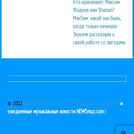
Кто кринжовее: Максим
Фадеев или Shaman?
МакSим: какой она была,
когда только начинала
Звукачи рассказали о
своей работе со звездами
© 2002.
ИА NEWSmuz - новости шоу бизнеса, шоу бизнес
и
ежедневные музыкальные новости NEWSmuz.com
|
Guruken.Ru