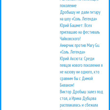
поколение
Дробышу не дали гитару
на шоу «Соль. Легенда»
Юрий Башмет: Всех
приглашаю на фестиваль
Чайковского!
Амирчик против Mary Gu.
«Соль. Легенда»
Юрий Аксюта: Среди
певцов нового поколения я
не назову ни одного, кто
сравним бы с Димой
Биланом!
Виктор Дробыш залез под
стол, а Ирина Дубцова
расплакалась и сбежала