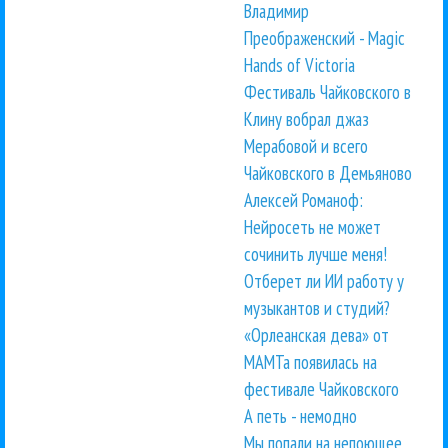
Владимир
Преображенский - Magic
Hands of Victoria
Фестиваль Чайковского в
Клину вобрал джаз
Мерабовой и всего
Чайковского в Демьяново
Алексей Романоф:
Нейросеть не может
сочинить лучше меня!
Отберет ли ИИ работу у
музыкантов и студий?
«Орлеанская дева» от
МАМТа появилась на
фестивале Чайковского
А петь - немодно
Мы попали на непоющее